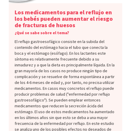
Los medicamentos para el reflujo en
los bebés pueden aumentar el riesgo
de fracturas de huesos
¿Qué se sabe sobre el tema?
El reflujo gastroesofágico consiste en la subida del
contenido del estómago hacia el tubo que conecta la
boca y el estómago (esófago). En los lactantes este
síntoma es relativamente frecuente debido a su
inmadurez y a que la dieta es principalmente líquida. En la
gran mayoría de los casos no produce ningún tipo de
complicación y se resuelve de forma espontánea a partir
de los 4-6 meses de edad y, por tanto, no precisa utilizar
medicamentos. En casos muy concretos el reflujo puede
producir problemas de salud ("enfermedad por reflujo
gastroesofágico"). Se pueden emplear entonces
medicamentos que reducen la secreción ácida del
estómago. El uso de estos medicamentos ha aumentado
en los últimos años sin que esto se deba a una mayor
frecuencia de la enfermedad por reflujo. En este estudio
se analiza uno de los posibles efectos no deseados de