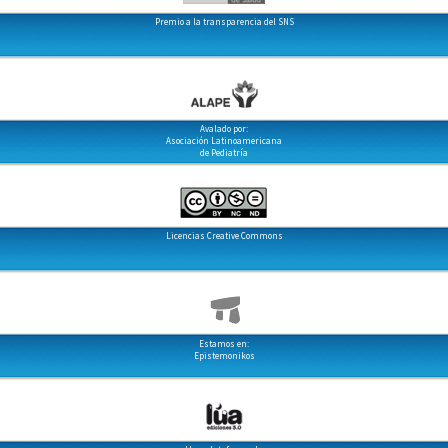
Premio a la transparencia del SNS
Avalado por:
Asociación Latinoamericana
de Pediatría
Licencias Creative Commons
Estamos en:
Epistemonikos