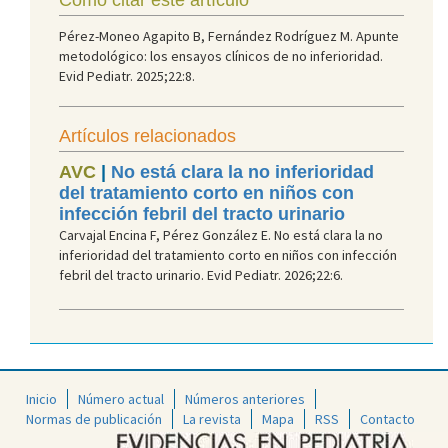
Pérez-Moneo Agapito B, Fernández Rodríguez M. Apunte
metodológico: los ensayos clínicos de no inferioridad.
Evid Pediatr. 2025;22:8.
Artículos relacionados
AVC
|
No está clara la no inferioridad
del tratamiento corto en niños con
infección febril del tracto urinario
Carvajal Encina F, Pérez González E. No está clara la no
inferioridad del tratamiento corto en niños con infección
febril del tracto urinario. Evid Pediatr. 2026;22:6.
Inicio
Número actual
Números anteriores
Normas de publicación
La revista
Mapa
RSS
Contacto