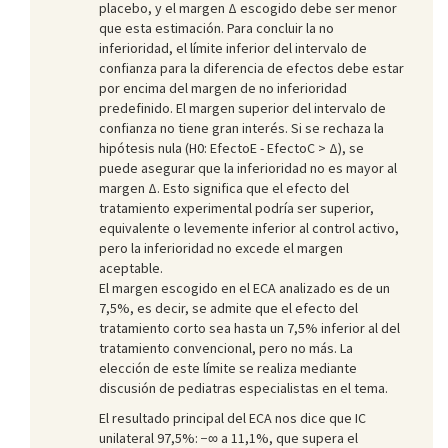
placebo, y el margen Δ escogido debe ser menor
que esta estimación. Para concluir la no
inferioridad, el límite inferior del intervalo de
confianza para la diferencia de efectos debe estar
por encima del margen de no inferioridad
predefinido. El margen superior del intervalo de
confianza no tiene gran interés. Si se rechaza la
hipótesis nula (H0: EfectoE - EfectoC > Δ), se
puede asegurar que la inferioridad no es mayor al
margen Δ. Esto significa que el efecto del
tratamiento experimental podría ser superior,
equivalente o levemente inferior al control activo,
pero la inferioridad no excede el margen
aceptable.
El margen escogido en el ECA analizado es de un
7,5%, es decir, se admite que el efecto del
tratamiento corto sea hasta un 7,5% inferior al del
tratamiento convencional, pero no más. La
elección de este límite se realiza mediante
discusión de pediatras especialistas en el tema.
El resultado principal del ECA nos dice que IC
unilateral 97,5%: −∞ a 11,1%, que supera el