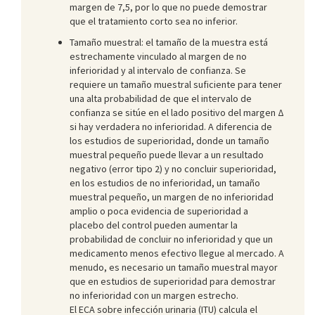
margen de 7,5, por lo que no puede demostrar
que el tratamiento corto sea no inferior.
Tamaño muestral: el tamaño de la muestra está
estrechamente vinculado al margen de no
inferioridad y al intervalo de confianza. Se
requiere un tamaño muestral suficiente para tener
una alta probabilidad de que el intervalo de
confianza se sitúe en el lado positivo del margen Δ
si hay verdadera no inferioridad. A diferencia de
los estudios de superioridad, donde un tamaño
muestral pequeño puede llevar a un resultado
negativo (error tipo 2) y no concluir superioridad,
en los estudios de no inferioridad, un tamaño
muestral pequeño, un margen de no inferioridad
amplio o poca evidencia de superioridad a
placebo del control pueden aumentar la
probabilidad de concluir no inferioridad y que un
medicamento menos efectivo llegue al mercado. A
menudo, es necesario un tamaño muestral mayor
que en estudios de superioridad para demostrar
no inferioridad con un margen estrecho.
El ECA sobre infección urinaria (ITU) calcula el