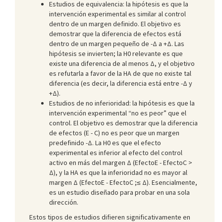
Estudios de equivalencia: la hipótesis es que la
intervención experimental es similar al control
dentro de un margen definido. El objetivo es
demostrar que la diferencia de efectos está
dentro de un margen pequeño de -Δ a +Δ. Las
hipótesis se invierten; la H0 relevante es que
existe una diferencia de al menos Δ, y el objetivo
es refutarla a favor de la HA de que no existe tal
diferencia (es decir, la diferencia está entre -Δ y
+Δ).
Estudios de no inferioridad: la hipótesis es que la
intervención experimental “no es peor” que el
control. El objetivo es demostrar que la diferencia
de efectos (E - C) no es peor que un margen
predefinido -Δ. La H0 es que el efecto
experimental es inferior al efecto del control
activo en más del margen Δ (EfectoE - EfectoC >
Δ), y la HA es que la inferioridad no es mayor al
margen Δ (EfectoE - EfectoC ;≤ Δ). Esencialmente,
es un estudio diseñado para probar en una sola
dirección.
Estos tipos de estudios difieren significativamente en