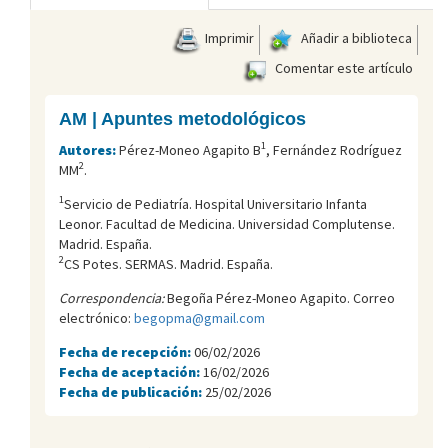
Imprimir
Añadir a biblioteca
Comentar este artículo
AM | Apuntes metodológicos
1
Autores:
Pérez-Moneo Agapito B
, Fernández Rodríguez
2
MM
.
1
Servicio de Pediatría. Hospital Universitario Infanta
Leonor. Facultad de Medicina. Universidad Complutense.
Madrid. España.
2
CS Potes. SERMAS. Madrid. España.
Correspondencia:
Begoña Pérez-Moneo Agapito. Correo
electrónico:
begopma@gmail.com
Fecha de recepción:
06/02/2026
Fecha de aceptación:
16/02/2026
Fecha de publicación:
25/02/2026