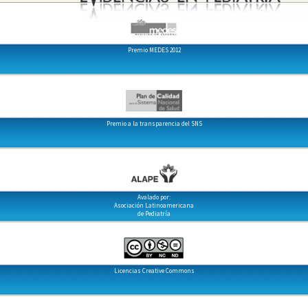
Premio MEDES 2012
Premio a la transparencia del SNS
Avalado por:
Asociación Latinoamericana
de Pediatría
Licencias Creative Commons