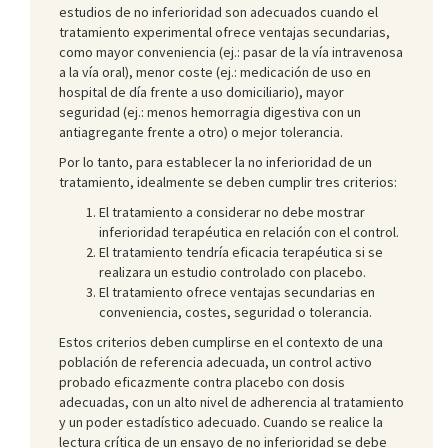
estudios de no inferioridad son adecuados cuando el
tratamiento experimental ofrece ventajas secundarias,
como mayor conveniencia (ej.: pasar de la vía intravenosa
a la vía oral), menor coste (ej.: medicación de uso en
hospital de día frente a uso domiciliario), mayor
seguridad (ej.: menos hemorragia digestiva con un
antiagregante frente a otro) o mejor tolerancia.
Por lo tanto, para establecer la no inferioridad de un
tratamiento, idealmente se deben cumplir tres criterios:
El tratamiento a considerar no debe mostrar
inferioridad terapéutica en relación con el control.
El tratamiento tendría eficacia terapéutica si se
realizara un estudio controlado con placebo.
El tratamiento ofrece ventajas secundarias en
conveniencia, costes, seguridad o tolerancia.
Estos criterios deben cumplirse en el contexto de una
población de referencia adecuada, un control activo
probado eficazmente contra placebo con dosis
adecuadas, con un alto nivel de adherencia al tratamiento
y un poder estadístico adecuado. Cuando se realice la
lectura crítica de un ensayo de no inferioridad se debe