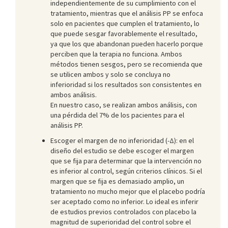
independientemente de su cumplimiento con el
tratamiento, mientras que el análisis PP se enfoca
solo en pacientes que cumplen el tratamiento, lo
que puede sesgar favorablemente el resultado,
ya que los que abandonan pueden hacerlo porque
perciben que la terapia no funciona. Ambos
métodos tienen sesgos, pero se recomienda que
se utilicen ambos y solo se concluya no
inferioridad si los resultados son consistentes en
ambos análisis.
En nuestro caso, se realizan ambos análisis, con
una pérdida del 7% de los pacientes para el
análisis PP.
Escoger el margen de no inferioridad (-Δ): en el
diseño del estudio se debe escoger el margen
que se fija para determinar que la intervención no
es inferior al control, según criterios clínicos. Si el
margen que se fija es demasiado amplio, un
tratamiento no mucho mejor que el placebo podría
ser aceptado como no inferior. Lo ideal es inferir
de estudios previos controlados con placebo la
magnitud de superioridad del control sobre el