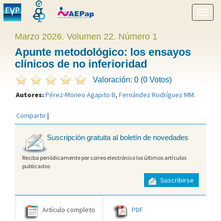
Mostr
menú
Marzo 2026. Volumen 22. Número 1
Apunte metodológico: los ensayos
clínicos de no inferioridad
Valoración: 0 (0 Votos)
Autores:
Pérez-Moneo Agapito B
,
Fernández Rodríguez MM
.
Compartir
|
Suscripción gratuita al boletín de novedades
Reciba periódicamente por correo electrónico los últimos artículos
publicados
Suscribirse
Artículo completo
PDF