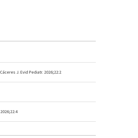
áceres J. Evid Pediatr. 2026;22:2
 2026;22:4