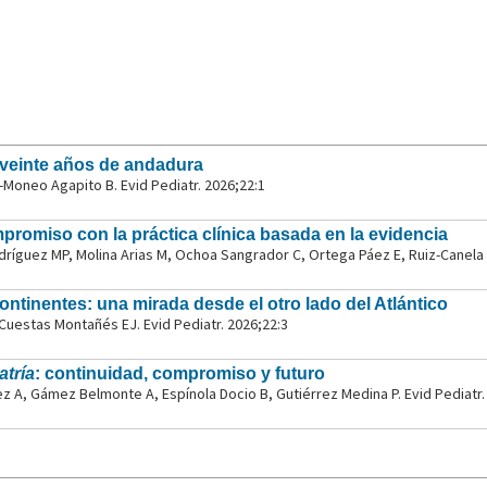
 veinte años de andadura
Moneo Agapito B. Evid Pediatr. 2026;22:1
mpromiso con la práctica clínica basada en la evidencia
ríguez MP, Molina Arias M, Ochoa Sangrador C, Ortega Páez E, Ruiz-Canela C
continentes: una mirada desde el otro lado del Atlántico
, Cuestas Montañés EJ. Evid Pediatr. 2026;22:3
atría
: continuidad, compromiso y futuro
 A, Gámez Belmonte A, Espínola Docio B, Gutiérrez Medina P. Evid Pediatr.