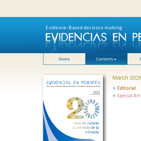
Evidence-Based decision making
Home
Contents
March 2026
Editorial
Special Art