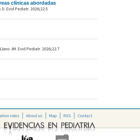
áreas clínicas abordadas
D. Evid Pediatr. 2026;22:5
Llano JM. Evid Pediatr. 2026;22:7
ation rules
About us
Map
RSS
Contact