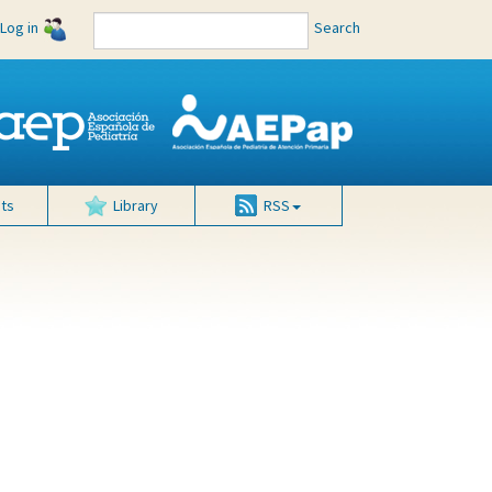
Log in
Search
ts
Library
RSS