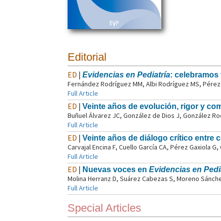
Editorial
ED
|
Evidencias en Pediatría
: celebramos
Fernández Rodríguez MM, Albi Rodríguez MS, Pérez-
Full Article
ED
|
Veinte años de evolución, rigor y co
Buñuel Álvarez JC, González de Dios J, González Rod
Full Article
ED
|
Veinte años de diálogo crítico entre 
Carvajal Encina F, Cuello García CA, Pérez Gaxiola G
Full Article
ED
|
Nuevas voces en
Evidencias en Pedi
Molina Herranz D, Suárez Cabezas S, Moreno Sánchez
Full Article
Special Articles