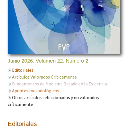
Junio 2026. Volumen 22. Número 2
Editoriales
Artículos Valorados Críticamente
Fundamentos de Medicina Basada en la Evidencia
Apuntes metodológicos
Otros artículos seleccionados y no valorados
críticamente
Editoriales