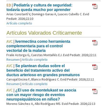
ED
|
Pediatría y cultura de seguridad:
todavía queda mucho por aprender
Arias Constantí V, Domingo Garau A, Luaces Cubells C. Evid
Pediatr. 2026;22:10
Artículo completo
Artículos Valorados Críticamente
AVC
|
Ivermectina como herramienta
complementaria para el control
vectorial de la malaria
Fraile Astorga G, Cuestas Montañés EJ. Evid Pediatr. 2026;22:11
Resumen
|
Artículo completo
AVC
|
Se plantean dudas sobre el
beneficio del tratamiento activo del
ductus arterioso en grandes prematuros
Carvajal Encina F, Blanco Rodríguez C. Evid Pediatr. 2026;22:12
Resumen
|
Artículo completo
AVC
|
¿El uso de montelukast se asocia
con un mayor riesgo de eventos
neuropsiquiátricos en niños?
Moreno Sánchez A, Albi Rodríguez MS. Evid Pediatr. 2026;22:13