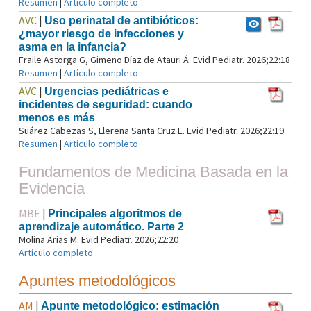
Resumen
|
Artículo completo
AVC
|
Uso perinatal de antibióticos:
¿mayor riesgo de infecciones y
asma en la infancia?
Fraile Astorga G, Gimeno Díaz de Atauri Á. Evid Pediatr. 2026;22:18
Resumen
|
Artículo completo
AVC
|
Urgencias pediátricas e
incidentes de seguridad: cuando
menos es más
Suárez Cabezas S, Llerena Santa Cruz E. Evid Pediatr. 2026;22:19
Resumen
|
Artículo completo
Fundamentos de Medicina Basada en la
Evidencia
MBE
|
Principales algoritmos de
aprendizaje automático. Parte 2
Molina Arias M. Evid Pediatr. 2026;22:20
Artículo completo
Apuntes metodológicos
AM
|
Apunte metodológico: estimación