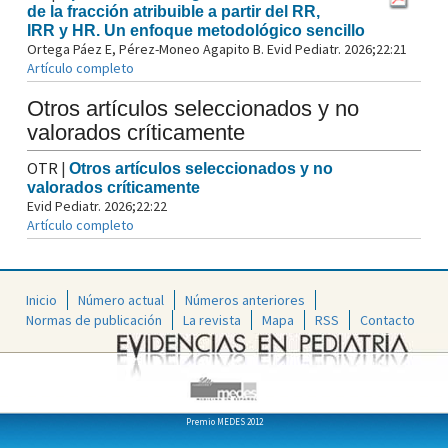
de la fracción atribuible a partir del RR,
IRR y HR. Un enfoque metodológico sencillo
Ortega Páez E, Pérez-Moneo Agapito B. Evid Pediatr. 2026;22:21
Artículo completo
Otros artículos seleccionados y no
valorados críticamente
OTR
|
Otros artículos seleccionados y no
valorados críticamente
Evid Pediatr. 2026;22:22
Artículo completo
Inicio
Número actual
Números anteriores
Normas de publicación
La revista
Mapa
RSS
Contacto
Premio MEDES 2012