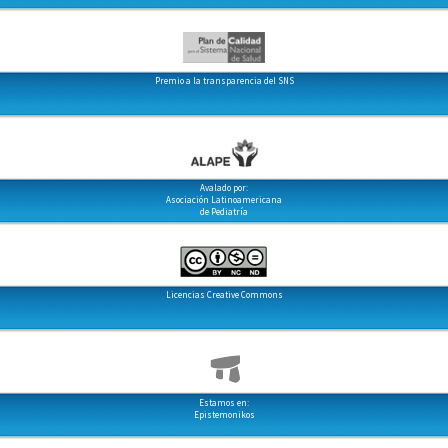
Premio a la transparencia del SNS
Avalado por:
Asociación Latinoamericana
de Pediatría
Licencias Creative Commons
Estamos en:
Epistemonikos