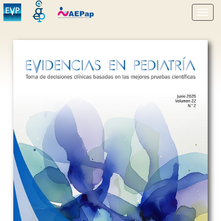
Mostr
menú