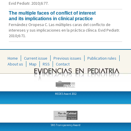
Evid Pediatr. 2010;6:77.
The multiple faces of conflict of interest
and its implications in clinical practice
Fernández Oropesa C. Las múltiples caras del conflicto de
intereses y sus implicaciones en la práctica clínica. Evid Pediatr.
2010;6:71.
Home
Current issue
Previous issues
Publication rules
About us
Map
RSS
Contact
MEDES Award 2012
SNS Transparency Award