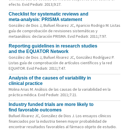
efecto. Evid Pediatr. 2013;9:27.
Checklist for systematic reviews and
meta-analysis: PRISMA statement
González de Dios J, Buñuel Álvarez JC, Aparicio Rodrigo M. Listas
guía de comprobación de revisiones sistemáticas y
metaanálisis: declaración PRISMA. Evid Pediatr. 2011;7:97.
Reporting guidelines in research studies
and the EQUATOR Network
González de Dios J, Buñuel Álvarez JC, González Rodríguez P.
Listas guía de comprobación de artículos científicos y la red
EQUATOR. Evid Pediatr. 2011;7:47.
Analysis of the causes of variability in
clinical practice
Molina Arias M. Análisis de las causas de la variabilidad en la
práctica médica. Evid Pediatr. 2011;7:21.
Industry funded trials are more likely to
find favorable outcomes
Buñuel Álvarez JC, González de Dios J. Los ensayos clínicos
financiados por la industria tienen mayor probabilidad de
encontrar resultados favorables al fármaco objeto de estudio.