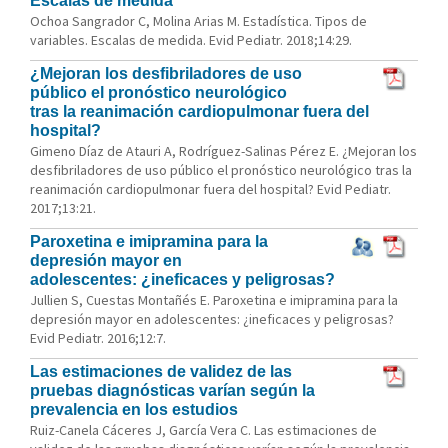
Escalas de medida
Ochoa Sangrador C, Molina Arias M. Estadística. Tipos de
variables. Escalas de medida. Evid Pediatr. 2018;14:29.
¿Mejoran los desfibriladores de uso
público el pronóstico neurológico
tras la reanimación cardiopulmonar fuera del
hospital?
Gimeno Díaz de Atauri A, Rodríguez-Salinas Pérez E. ¿Mejoran los
desfibriladores de uso público el pronóstico neurológico tras la
reanimación cardiopulmonar fuera del hospital? Evid Pediatr.
2017;13:21.
Paroxetina e imipramina para la
depresión mayor en
adolescentes: ¿ineficaces y peligrosas?
Jullien S, Cuestas Montañés E. Paroxetina e imipramina para la
depresión mayor en adolescentes: ¿ineficaces y peligrosas?
Evid Pediatr. 2016;12:7.
Las estimaciones de validez de las
pruebas diagnósticas varían según la
prevalencia en los estudios
Ruiz-Canela Cáceres J, García Vera C. Las estimaciones de