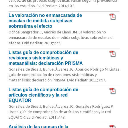
validez de las pruebas diagnósticas varían según la prevalencia
en los estudios. Evid Pediatr. 2014;10:8.
La valoración no enmascarada de
escalas de medida subjetivas
sobrestima el efecto
Ochoa Sangrador C, Andrés de Llano JM. La valoración no
enmascarada de escalas de medida subjetivas sobrestima el
efecto. Evid Pediatr. 2013;9:27.
Listas guía de comprobación de
revisiones sistemáticas y
metaanálisis: declaración PRISMA
González de Dios J, Buñuel Álvarez JC, Aparicio Rodrigo M. Listas
guía de comprobación de revisiones sistemáticas y
metaanálisis: declaración PRISMA. Evid Pediatr. 2011;7:97.
Listas guía de comprobación de
artículos científicos y la red
EQUATOR
González de Dios J, Buñuel Álvarez JC, González Rodríguez P.
Listas guía de comprobación de artículos científicos y la red
EQUATOR. Evid Pediatr. 2011;7:47.
Análisis de las causas de la