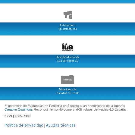
Estamos en:
Epistemonikos
Una plataforma de:
Lúa Ediciones 3.0
Adheridos a la
iniciativa All Trials
El contenido de Evidencias en Pediatría está sujeto a las condiciones de la licencia
Creative Commons
Reconocimiento-No comercial-Sin obras derivadas 4.0 España
ISSN | 1885-7388
Política de privacidad
|
Ayudas técnicas