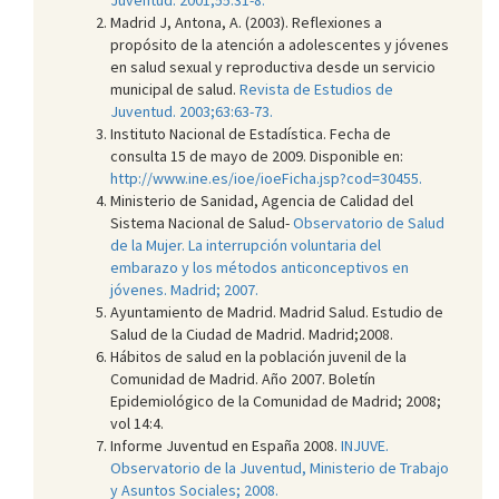
Madrid J, Antona, A. (2003). Reflexiones a
propósito de la atención a adolescentes y jóvenes
en salud sexual y reproductiva desde un servicio
municipal de salud.
Revista de Estudios de
Juventud. 2003;63:63-73.
Instituto Nacional de Estadística. Fecha de
consulta 15 de mayo de 2009. Disponible en:
http://www.ine.es/ioe/ioeFicha.jsp?cod=30455.
Ministerio de Sanidad, Agencia de Calidad del
Sistema Nacional de Salud-
Observatorio de Salud
de la Mujer. La interrupción voluntaria del
embarazo y los métodos anticonceptivos en
jóvenes. Madrid; 2007.
Ayuntamiento de Madrid. Madrid Salud. Estudio de
Salud de la Ciudad de Madrid. Madrid;2008.
Hábitos de salud en la población juvenil de la
Comunidad de Madrid. Año 2007. Boletín
Epidemiológico de la Comunidad de Madrid; 2008;
vol 14:4.
Informe Juventud en España 2008.
INJUVE.
Observatorio de la Juventud, Ministerio de Trabajo
y Asuntos Sociales; 2008.