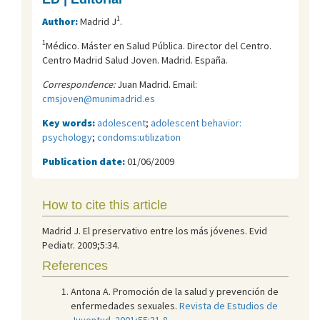
1
Author:
Madrid J
.
1
Médico. Máster en Salud Pública. Director del Centro.
Centro Madrid Salud Joven. Madrid. España.
Correspondence:
Juan Madrid. Email:
cmsjoven@munimadrid.es
Key words:
adolescent
;
adolescent behavior:
psychology
;
condoms:utilization
Publication date:
01/06/2009
How to cite this article
Madrid J. El preservativo entre los más jóvenes. Evid
Pediatr. 2009;5:34.
References
Antona A. Promoción de la salud y prevención de
enfermedades sexuales.
Revista de Estudios de
Juventud. 2001;55:31-8.