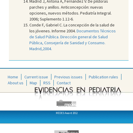
Madrid J, Antona A, Fernández V. De píldoras
parches y anillos. Anticoncepción: nuevas
opciones, nuevos métodos. Pediatría Integral.
2006; Suplemento 1.12-6.
Conde F, Gabriel C. La concepción de la salud de
los jóvenes. Informe 2004.
Documentos Técnicos
de Salud Pública. Dirección general de Salud
Pública, Consejería de Sanidad y Consumo.
Madrid,2004.
Home
Current issue
Previous issues
Publication rules
About us
Map
RSS
Contact
MEDES Award 2012