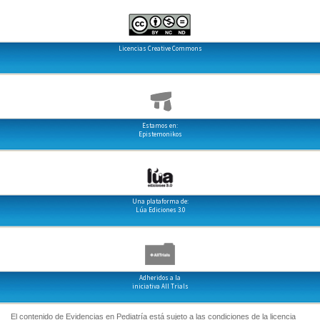
Licencias Creative Commons
Estamos en:
Epistemonikos
Una plataforma de:
Lúa Ediciones 3.0
Adheridos a la
iniciativa All Trials
El contenido de Evidencias en Pediatría está sujeto a las condiciones de la licencia