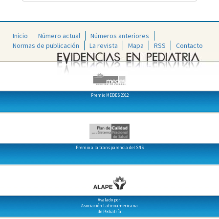
Inicio
Número actual
Números anteriores
Normas de publicación
La revista
Mapa
RSS
Contacto
Premio MEDES 2012
Premio a la transparencia del SNS
Avalado por:
Asociación Latinoamericana
de Pediatría