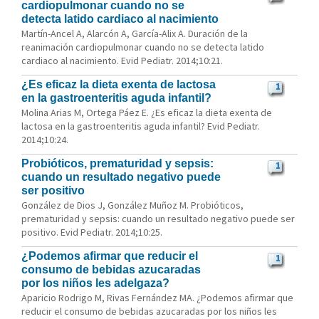
cardiopulmonar cuando no se
detecta latido cardiaco al nacimiento
Martín-Ancel A, Alarcón A, García-Alix A. Duración de la
reanimación cardiopulmonar cuando no se detecta latido
cardiaco al nacimiento. Evid Pediatr. 2014;10:21.
¿Es eficaz la dieta exenta de lactosa
1
en la gastroenteritis aguda infantil?
Molina Arias M, Ortega Páez E. ¿Es eficaz la dieta exenta de
lactosa en la gastroenteritis aguda infantil? Evid Pediatr.
2014;10:24.
Probióticos, prematuridad y sepsis:
1
cuando un resultado negativo puede
ser positivo
González de Dios J, González Muñoz M. Probióticos,
prematuridad y sepsis: cuando un resultado negativo puede ser
positivo. Evid Pediatr. 2014;10:25.
¿Podemos afirmar que reducir el
1
consumo de bebidas azucaradas
por los niños les adelgaza?
Aparicio Rodrigo M, Rivas Fernández MA. ¿Podemos afirmar que
reducir el consumo de bebidas azucaradas por los niños les