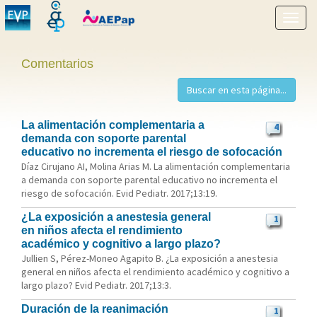
Mostr
menú
Comentarios
La alimentación complementaria a
4
demanda con soporte parental
educativo no incrementa el riesgo de sofocación
Díaz Cirujano AI, Molina Arias M. La alimentación complementaria
a demanda con soporte parental educativo no incrementa el
riesgo de sofocación. Evid Pediatr. 2017;13:19.
¿La exposición a anestesia general
1
en niños afecta el rendimiento
académico y cognitivo a largo plazo?
Jullien S, Pérez-Moneo Agapito B. ¿La exposición a anestesia
general en niños afecta el rendimiento académico y cognitivo a
largo plazo? Evid Pediatr. 2017;13:3.
Duración de la reanimación
1