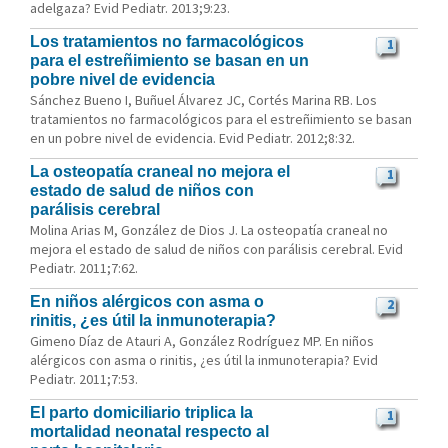
adelgaza? Evid Pediatr. 2013;9:23.
Los tratamientos no farmacológicos
1
para el estreñimiento se basan en un
pobre nivel de evidencia
Sánchez Bueno I, Buñuel Álvarez JC, Cortés Marina RB. Los
tratamientos no farmacológicos para el estreñimiento se basan
en un pobre nivel de evidencia. Evid Pediatr. 2012;8:32.
La osteopatía craneal no mejora el
1
estado de salud de niños con
parálisis cerebral
Molina Arias M, González de Dios J. La osteopatía craneal no
mejora el estado de salud de niños con parálisis cerebral. Evid
Pediatr. 2011;7:62.
En niños alérgicos con asma o
2
rinitis, ¿es útil la inmunoterapia?
Gimeno Díaz de Atauri A, González Rodríguez MP. En niños
alérgicos con asma o rinitis, ¿es útil la inmunoterapia? Evid
Pediatr. 2011;7:53.
El parto domiciliario triplica la
1
mortalidad neonatal respecto al