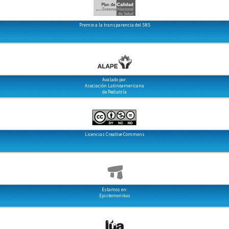
Premio a la transparencia del SNS
Avalado por:
Asociación Latinoamericana
de Pediatría
Licencias Creative Commons
Estamos en:
Epistemonikos