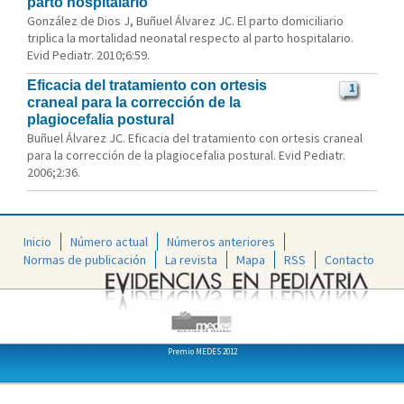
parto hospitalario
González de Dios J, Buñuel Álvarez JC. El parto domiciliario
triplica la mortalidad neonatal respecto al parto hospitalario.
Evid Pediatr. 2010;6:59.
Eficacia del tratamiento con ortesis
1
craneal para la corrección de la
plagiocefalia postural
Buñuel Álvarez JC. Eficacia del tratamiento con ortesis craneal
para la corrección de la plagiocefalia postural. Evid Pediatr.
2006;2:36.
Inicio
Número actual
Números anteriores
Normas de publicación
La revista
Mapa
RSS
Contacto
Premio MEDES 2012