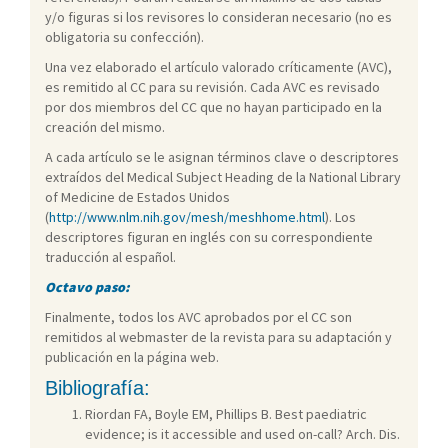
y/o figuras si los revisores lo consideran necesario (no es
obligatoria su confección).
Una vez elaborado el artículo valorado críticamente (AVC),
es remitido al CC para su revisión. Cada AVC es revisado
por dos miembros del CC que no hayan participado en la
creación del mismo.
A cada artículo se le asignan términos clave o descriptores
extraídos del Medical Subject Heading de la National Library
of Medicine de Estados Unidos
(
http://www.nlm.nih.gov/mesh/meshhome.html
). Los
descriptores figuran en inglés con su correspondiente
traducción al español.
Octavo paso:
Finalmente, todos los AVC aprobados por el CC son
remitidos al webmaster de la revista para su adaptación y
publicación en la página web.
Bibliografía
:
Riordan FA, Boyle EM, Phillips B. Best paediatric
evidence; is it accessible and used on-call? Arch. Dis.