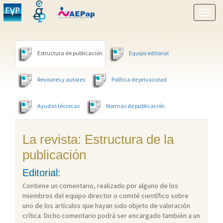
Mostr
menú
Estructura de publicación
Equipo editorial
Revisores y autores
Política de privacidad
Ayudas técnicas
Normas de publicación
La revista: Estructura de la
publicación
Editorial:
Contiene un comentario, realizado por alguno de los
miembros del equipo director o comité científico sobre
uno de los artículos que hayan sido objeto de valoración
crítica. Dicho comentario podrá ser encargado también a un