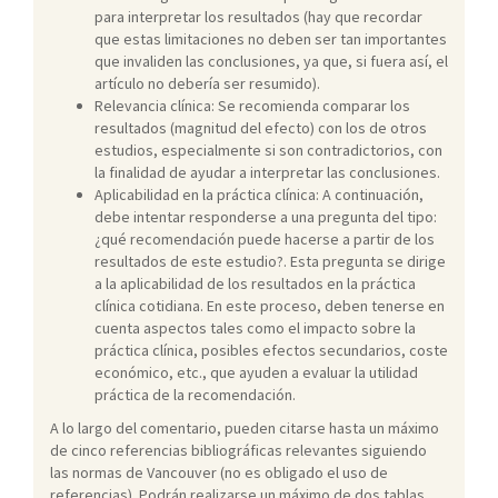
para interpretar los resultados (hay que recordar
que estas limitaciones no deben ser tan importantes
que invaliden las conclusiones, ya que, si fuera así, el
artículo no debería ser resumido).
Relevancia clínica: Se recomienda comparar los
resultados (magnitud del efecto) con los de otros
estudios, especialmente si son contradictorios, con
la finalidad de ayudar a interpretar las conclusiones.
Aplicabilidad en la práctica clínica: A continuación,
debe intentar responderse a una pregunta del tipo:
¿qué recomendación puede hacerse a partir de los
resultados de este estudio?. Esta pregunta se dirige
a la aplicabilidad de los resultados en la práctica
clínica cotidiana. En este proceso, deben tenerse en
cuenta aspectos tales como el impacto sobre la
práctica clínica, posibles efectos secundarios, coste
económico, etc., que ayuden a evaluar la utilidad
práctica de la recomendación.
A lo largo del comentario, pueden citarse hasta un máximo
de cinco referencias bibliográficas relevantes siguiendo
las normas de Vancouver (no es obligado el uso de
referencias). Podrán realizarse un máximo de dos tablas