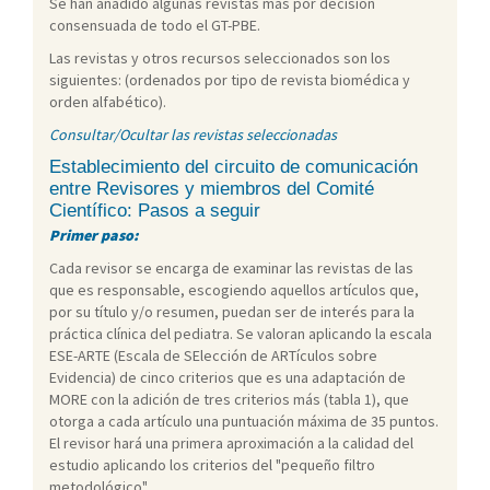
Se han añadido algunas revistas más por decisión
consensuada de todo el GT-PBE.
Las revistas y otros recursos seleccionados son los
siguientes: (ordenados por tipo de revista biomédica y
orden alfabético).
Consultar/Ocultar las revistas seleccionadas
Establecimiento del circuito de comunicación
entre Revisores y miembros del Comité
Científico: Pasos a seguir
Primer paso:
Cada revisor se encarga de examinar las revistas de las
que es responsable, escogiendo aquellos artículos que,
por su título y/o resumen, puedan ser de interés para la
práctica clínica del pediatra. Se valoran aplicando la escala
ESE-ARTE (Escala de SElección de ARTículos sobre
Evidencia) de cinco criterios que es una adaptación de
MORE con la adición de tres criterios más (tabla 1), que
otorga a cada artículo una puntuación máxima de 35 puntos.
El revisor hará una primera aproximación a la calidad del
estudio aplicando los criterios del "pequeño filtro
metodológico".