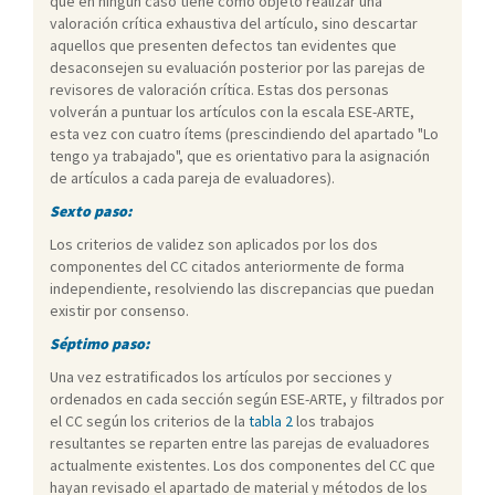
que en ningún caso tiene como objeto realizar una
valoración crítica exhaustiva del artículo, sino descartar
aquellos que presenten defectos tan evidentes que
desaconsejen su evaluación posterior por las parejas de
revisores de valoración crítica. Estas dos personas
volverán a puntuar los artículos con la escala ESE-ARTE,
esta vez con cuatro ítems (prescindiendo del apartado "Lo
tengo ya trabajado", que es orientativo para la asignación
de artículos a cada pareja de evaluadores).
Sexto paso:
Los criterios de validez son aplicados por los dos
componentes del CC citados anteriormente de forma
independiente, resolviendo las discrepancias que puedan
existir por consenso.
Séptimo paso:
Una vez estratificados los artículos por secciones y
ordenados en cada sección según ESE-ARTE, y filtrados por
el CC según los criterios de la
tabla 2
los trabajos
resultantes se reparten entre las parejas de evaluadores
actualmente existentes. Los dos componentes del CC que
hayan revisado el apartado de material y métodos de los