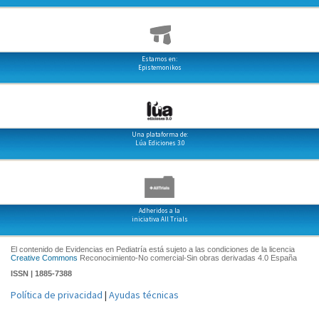
Estamos en:
Epistemonikos
Una plataforma de:
Lúa Ediciones 3.0
Adheridos a la
iniciativa All Trials
El contenido de Evidencias en Pediatría está sujeto a las condiciones de la licencia
Creative Commons
Reconocimiento-No comercial-Sin obras derivadas 4.0 España
ISSN | 1885-7388
Política de privacidad
|
Ayudas técnicas