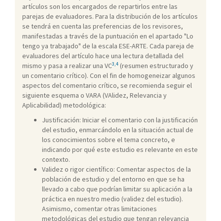
artículos son los encargados de repartirlos entre las
parejas de evaluadores. Para la distribución de los artículos
se tendrá en cuenta las preferencias de los revisores,
manifestadas a través de la puntuación en el apartado "Lo
tengo ya trabajado" de la escala ESE-ARTE. Cada pareja de
evaluadores del artículo hace una lectura detallada del
3,4
mismo y pasa a realizar una VC
(resumen estructurado y
un comentario crítico). Con el fin de homogeneizar algunos
aspectos del comentario crítico, se recomienda seguir el
siguiente esquema o VARA (VAlidez, Relevancia y
Aplicabilidad) metodológica:
Justificación: Iniciar el comentario con la justificación
del estudio, enmarcándolo en la situación actual de
los conocimientos sobre el tema concreto, e
indicando por qué este estudio es relevante en este
contexto.
Validez o rigor científico: Comentar aspectos de la
población de estudio y del entorno en que se ha
llevado a cabo que podrían limitar su aplicación a la
práctica en nuestro medio (validez del estudio).
Asimismo, comentar otras limitaciones
metodológicas del estudio que tengan relevancia