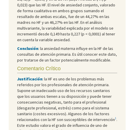
0,023) que las HF. El nivel de ansiedad conjunto, valorado
de forma cualitativa en ambos grupos sumando el
resultado de ambas escalas, fue de un 44,27% en las
madres no HF y un 46,27% en las HF. En el análisis
multivariante, la variabilidad explicada por el modelo se
incrementó desde 0,149 hasta 0,227 (p < 0,0001) al tener
en cuenta la variable ansiedad.
Conclusión
: la ansiedad materna influye en la HF de las
consultas de atención primaria. Es útil conocer este dato,
por tratarse de un factor potencialmente modificable.
Comentario Crítico
Justificación
: la HF es uno de los problemas más
referidos por los profesionales de atención primaria.
Supone un inadecuado uso de los recursos sanitarios
que los usuarios tienen a su disposición y puede tener
consecuencias negativas, tanto para el profesional
(desgaste profesional, estrés) como para el sistema
sanitario (costes excesivos). Algunos de los factores
1
relacionados con la HF son susceptibles de intervención
.
Este estudio valora el grado de influencia de uno de