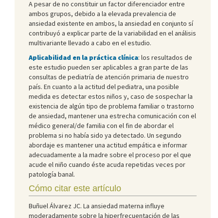
A pesar de no constituir un factor diferenciador entre
ambos grupos, debido a la elevada prevalencia de
ansiedad existente en ambos, la ansiedad en conjunto sí
contribuyó a explicar parte de la variabilidad en el análisis
multivariante llevado a cabo en el estudio.
Aplicabilidad en la práctica clínica
: los resultados de
este estudio pueden ser aplicables a gran parte de las
consultas de pediatría de atención primaria de nuestro
país. En cuanto a la actitud del pediatra, una posible
medida es detectar estos niños y, caso de sospechar la
existencia de algún tipo de problema familiar o trastorno
de ansiedad, mantener una estrecha comunicación con el
médico general/de familia con el fin de abordar el
problema si no había sido ya detectado. Un segundo
abordaje es mantener una actitud empática e informar
adecuadamente a la madre sobre el proceso por el que
acude el niño cuando éste acuda repetidas veces por
patología banal.
Cómo citar este artículo
Buñuel Álvarez JC. La ansiedad materna influye
moderadamente sobre la hiperfrecuentación de las