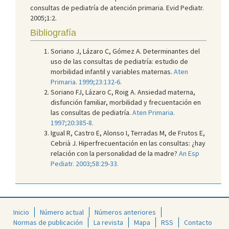
consultas de pediatría de atención primaria. Evid Pediatr.
2005;1:2.
Bibliografía
Soriano J, Lázaro C, Gómez A. Determinantes del
uso de las consultas de pediatría: estudio de
morbilidad infantil y variables maternas.
Aten
Primaria. 1999;23:132-6.
Soriano FJ, Lázaro C, Roig A. Ansiedad materna,
disfunción familiar, morbilidad y frecuentación en
las consultas de pediatría.
Aten Primaria.
1997;20:385-8.
Igual R, Castro E, Alonso I, Terradas M, de Frutos E,
Cebrià J. Hiperfrecuentación en las consultas: ¿hay
relación con la personalidad de la madre?
An Esp
Pediatr. 2003;58:29-33.
Inicio
Número actual
Números anteriores
Normas de publicación
La revista
Mapa
RSS
Contacto