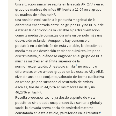
Una situación similar se repite en la escala AR: 27,47 en el
grupo de madres de niños HF frente a 25,04 en el grupo
de madres de niños no HF.
Una posible explicación a la pequeña magnitud de la
diferencia encontrada entre los grupos HF y no HF puede
estar en la definición de la variable hiperfrecuentación
como la media de consultas durante un periodo más una
desviación estándar. Aunque no hay consenso en
pediatría en la definición de esta variable, la elección de
media mas una desviación estándar quizá resulte poco
discriminativa, pudiéndose englobar en el grupo de HF a
muchas madres en el límite superior de la
2
normofrecuentación. Un estudio similar
no encontró
diferencias entre ambos grupos en las escalas AE y AR.El
nivel de ansiedad conjunto, valorado de forma cualitativa
en ambos grupos sumando el resultado de ambas
escalas, fue de un 44,27% en las madres no HF y un
46,27% en las HF.
Resulta preocupante, no ya desde el punto de vista
pediátrico sino desde una perspectiva sanitaria global y
social la elevada prevalencia de ansiedad materna
3
constatada en este estudio, ya referida en la literatura
.