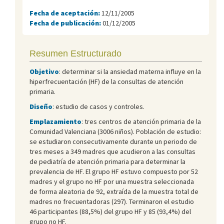
Fecha de aceptación:
12/11/2005
Fecha de publicación:
01/12/2005
Resumen Estructurado
Objetivo
: determinar si la ansiedad materna influye en la
hiperfrecuentación (HF) de la consultas de atención
primaria.
Diseño
: estudio de casos y controles.
Emplazamiento
: tres centros de atención primaria de la
Comunidad Valenciana (3006 niños). Población de estudio:
se estudiaron consecutivamente durante un periodo de
tres meses a 349 madres que acudieron a las consultas
de pediatría de atención primaria para determinar la
prevalencia de HF. El grupo HF estuvo compuesto por 52
madres y el grupo no HF por una muestra seleccionada
de forma aleatoria de 92, extraída de la muestra total de
madres no frecuentadoras (297). Terminaron el estudio
46 participantes (88,5%) del grupo HF y 85 (93,4%) del
grupo no HF.