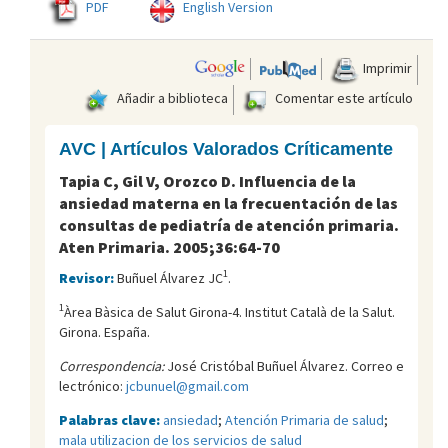
PDF
English Version
Imprimir
Añadir a biblioteca
Comentar este artículo
AVC | Artículos Valorados Críticamente
Tapia C, Gil V, Orozco D. Influencia de la
ansiedad materna en la frecuentación de las
consultas de pediatría de atención primaria.
Aten Primaria. 2005;36:64-70
1
Revisor:
Buñuel Álvarez JC
.
1
Àrea Bàsica de Salut Girona-4. Institut Català de la Salut.
Girona. España.
Correspondencia:
José Cristóbal Buñuel Álvarez. Correo e
lectrónico:
jcbunuel@gmail.com
Palabras clave:
ansiedad
;
Atención Primaria de salud
;
mala utilizacion de los servicios de salud