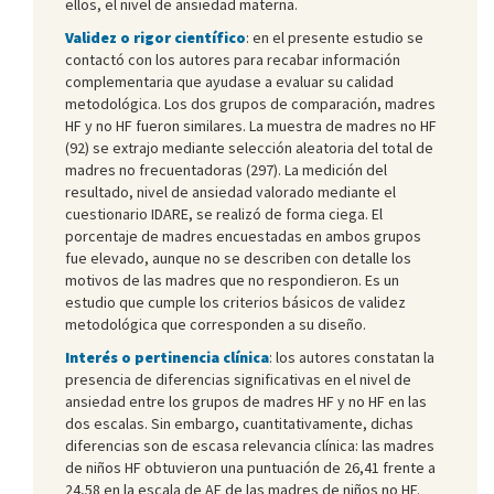
ellos, el nivel de ansiedad materna.
Validez o rigor científico
: en el presente estudio se
contactó con los autores para recabar información
complementaria que ayudase a evaluar su calidad
metodológica. Los dos grupos de comparación, madres
HF y no HF fueron similares. La muestra de madres no HF
(92) se extrajo mediante selección aleatoria del total de
madres no frecuentadoras (297). La medición del
resultado, nivel de ansiedad valorado mediante el
cuestionario IDARE, se realizó de forma ciega. El
porcentaje de madres encuestadas en ambos grupos
fue elevado, aunque no se describen con detalle los
motivos de las madres que no respondieron. Es un
estudio que cumple los criterios básicos de validez
metodológica que corresponden a su diseño.
Interés o pertinencia clínica
: los autores constatan la
presencia de diferencias significativas en el nivel de
ansiedad entre los grupos de madres HF y no HF en las
dos escalas. Sin embargo, cuantitativamente, dichas
diferencias son de escasa relevancia clínica: las madres
de niños HF obtuvieron una puntuación de 26,41 frente a
24,58 en la escala de AE de las madres de niños no HF.