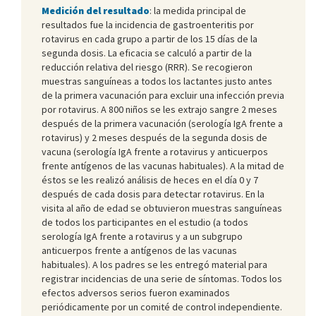
Medición del resultado
: la medida principal de
resultados fue la incidencia de gastroenteritis por
rotavirus en cada grupo a partir de los 15 días de la
segunda dosis. La eficacia se calculó a partir de la
reducción relativa del riesgo (RRR). Se recogieron
muestras sanguíneas a todos los lactantes justo antes
de la primera vacunación para excluir una infección previa
por rotavirus. A 800 niños se les extrajo sangre 2 meses
después de la primera vacunación (serología IgA frente a
rotavirus) y 2 meses después de la segunda dosis de
vacuna (serología IgA frente a rotavirus y anticuerpos
frente antígenos de las vacunas habituales). A la mitad de
éstos se les realizó análisis de heces en el día 0 y 7
después de cada dosis para detectar rotavirus. En la
visita al año de edad se obtuvieron muestras sanguíneas
de todos los participantes en el estudio (a todos
serología IgA frente a rotavirus y a un subgrupo
anticuerpos frente a antígenos de las vacunas
habituales). A los padres se les entregó material para
registrar incidencias de una serie de síntomas. Todos los
efectos adversos serios fueron examinados
periódicamente por un comité de control independiente.