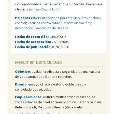
Correspondencia:
Jaime Javier Cuervo Valdés. Correo ele
ctrónico:
jaimejcv@gmail.com
Palabras clave:
infecciones por rotavirus: prevencion y
control
;
vacunas contra rotavirus: administración y
dosificación
;
valoracion de riesgos
Fecha de recepción:
13/02/2006
Fecha de aceptación:
23/02/2006
Fecha de publicación:
01/03/2006
Resumen Estructurado
Objetivo
: evaluar la eficacia y seguridad de una vacuna
de virus atenuados frente a rotavirus.
Diseño
: ensayo clínico aleatorio doble ciego y
controlado con placebo.
Emplazamiento
: estudio multicéntrico realizado en
zonas urbanas de nivel socioeconómico medio y bajo en
Belem (Brasil), México y Valencia (Venezuela)