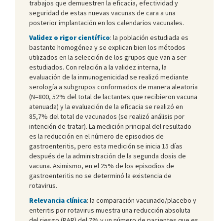
trabajos que demuestren la eficacia, efectividad y
seguridad de estas nuevas vacunas de cara a una
posterior implantación en los calendarios vacunales.
Validez o rigor científico
: la población estudiada es
bastante homogénea y se explican bien los métodos
utilizados en la selección de los grupos que van a ser
estudiados. Con relación a la validez interna, la
evaluación de la inmunogenicidad se realizó mediante
serología a subgrupos conformados de manera aleatoria
(N=800, 52% del total de lactantes que recibieron vacuna
atenuada) y la evaluación de la eficacia se realizó en
85,7% del total de vacunados (se realizó análisis por
intención de tratar). La medición principal del resultado
es la reducción en el número de episodios de
gastroenteritis, pero esta medición se inicia 15 días
después de la administración de la segunda dosis de
vacuna. Asimismo, en el 25% de los episodios de
gastroenteritis no se determinó la existencia de
rotavirus.
Relevancia clínica
: la comparación vacunado/placebo y
enteritis por rotavirus muestra una reducción absoluta
del riesgo (RAR) del 7% y un número de pacientes que es