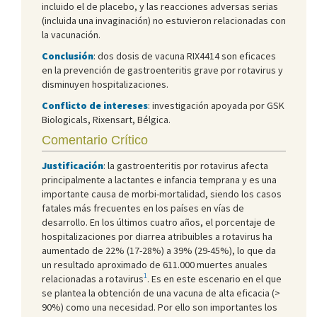
incluido el de placebo, y las reacciones adversas serias
(incluida una invaginación) no estuvieron relacionadas con
la vacunación.
Conclusión
: dos dosis de vacuna RIX4414 son eficaces
en la prevención de gastroenteritis grave por rotavirus y
disminuyen hospitalizaciones.
Conflicto de intereses
: investigación apoyada por GSK
Biologicals, Rixensart, Bélgica.
Comentario Crítico
Justificación
: la gastroenteritis por rotavirus afecta
principalmente a lactantes e infancia temprana y es una
importante causa de morbi-mortalidad, siendo los casos
fatales más frecuentes en los países en vías de
desarrollo. En los últimos cuatro años, el porcentaje de
hospitalizaciones por diarrea atribuibles a rotavirus ha
aumentado de 22% (17-28%) a 39% (29-45%), lo que da
un resultado aproximado de 611.000 muertes anuales
1
relacionadas a rotavirus
. Es en este escenario en el que
se plantea la obtención de una vacuna de alta eficacia (>
90%) como una necesidad. Por ello son importantes los