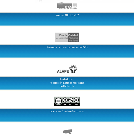
Premio MEDES 2012
Premio a la transparencia del SNS
Avalado por:
Asociación Latinoamericana
de Pediatría
Licencias Creative Commons