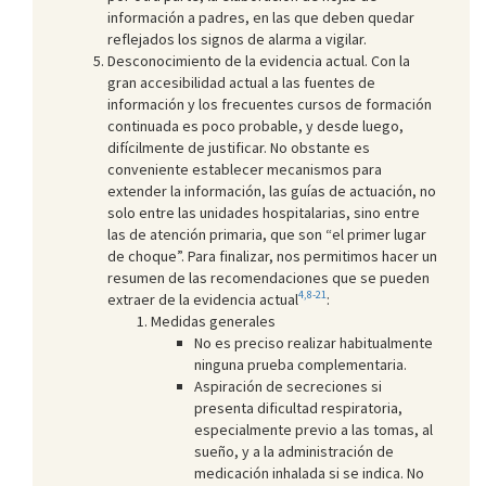
información a padres, en las que deben quedar
reflejados los signos de alarma a vigilar.
Desconocimiento de la evidencia actual. Con la
gran accesibilidad actual a las fuentes de
información y los frecuentes cursos de formación
continuada es poco probable, y desde luego,
difícilmente de justificar. No obstante es
conveniente establecer mecanismos para
extender la información, las guías de actuación, no
solo entre las unidades hospitalarias, sino entre
las de atención primaria, que son “el primer lugar
de choque”. Para finalizar, nos permitimos hacer un
resumen de las recomendaciones que se pueden
4,8-21
extraer de la evidencia actual
:
Medidas generales
No es preciso realizar habitualmente
ninguna prueba complementaria.
Aspiración de secreciones si
presenta dificultad respiratoria,
especialmente previo a las tomas, al
sueño, y a la administración de
medicación inhalada si se indica. No