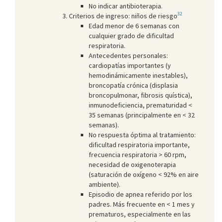
No indicar antibioterapia.
32
Criterios de ingreso: niños de riesgo
Edad menor de 6 semanas con
cualquier grado de dificultad
respiratoria.
Antecedentes personales:
cardiopatías importantes (y
hemodinámicamente inestables),
broncopatía crónica (displasia
broncopulmonar, fibrosis quística),
inmunodeficiencia, prematuridad <
35 semanas (principalmente en < 32
semanas).
No respuesta óptima al tratamiento:
dificultad respiratoria importante,
frecuencia respiratoria > 60 rpm,
necesidad de oxigenoterapia
(saturación de oxígeno < 92% en aire
ambiente).
Episodio de apnea referido por los
padres. Más frecuente en < 1 mes y
prematuros, especialmente en las