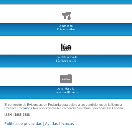
Estamos en:
Epistemonikos
Una plataforma de:
Lúa Ediciones 3.0
Adheridos a la
iniciativa All Trials
El contenido de Evidencias en Pediatría está sujeto a las condiciones de la licencia
Creative Commons
Reconocimiento-No comercial-Sin obras derivadas 4.0 España
ISSN | 1885-7388
Política de privacidad
|
Ayudas técnicas