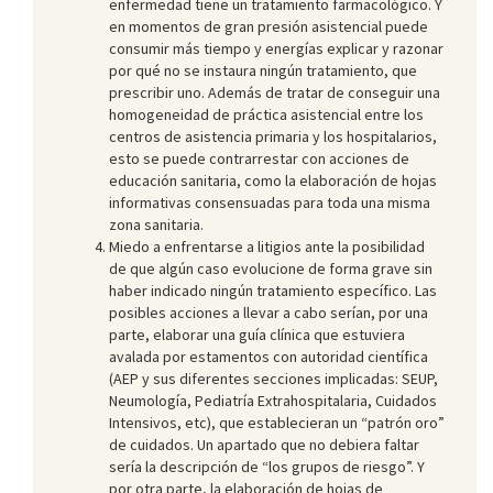
enfermedad tiene un tratamiento farmacológico. Y
en momentos de gran presión asistencial puede
consumir más tiempo y energías explicar y razonar
por qué no se instaura ningún tratamiento, que
prescribir uno. Además de tratar de conseguir una
homogeneidad de práctica asistencial entre los
centros de asistencia primaria y los hospitalarios,
esto se puede contrarrestar con acciones de
educación sanitaria, como la elaboración de hojas
informativas consensuadas para toda una misma
zona sanitaria.
Miedo a enfrentarse a litigios ante la posibilidad
de que algún caso evolucione de forma grave sin
haber indicado ningún tratamiento específico. Las
posibles acciones a llevar a cabo serían, por una
parte, elaborar una guía clínica que estuviera
avalada por estamentos con autoridad científica
(AEP y sus diferentes secciones implicadas: SEUP,
Neumología, Pediatría Extrahospitalaria, Cuidados
Intensivos, etc), que establecieran un “patrón oro”
de cuidados. Un apartado que no debiera faltar
sería la descripción de “los grupos de riesgo”. Y
por otra parte, la elaboración de hojas de