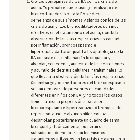
Ciertas semejanzas de las BA con las crisis de
asma. Es probable que el uso generalizado de
broncodilatadores para la BA se deba a la
semejanza de sus síntomas y signos con los de las
crisis de asma. Los broncodilatadores son muy
efectivos en el tratamiento del asma, donde la
obstrucción de las vías respiratorias es causada
por inflamación, broncoespasmo e
hiperreactividad bronquial. La fisiopatología de la
BA consiste en la inflamación bronquiolar y
alveolar, con edema, aumento de las secreciones
y acumulo de detritus celulares intraluminales, lo
que lleva a la obstrucción de las vías respiratorias.
Sin embargo, los mediadores del broncoespasmo
se han demostrado presentes en cantidades
diferentes en niños con BA; y no todos los casos
tienen la misma propensión a padecer
broncoespasmo e hiperreactividad bronquial de
repetición. Aunque algunos niños con BA
desarrollan posteriormente un cuadro de asma
bronquial y, teóricamente, pudieran ser
subsidiarios de mejorar con los mismos
tratamientos utilizados en las crisis de asma, en la