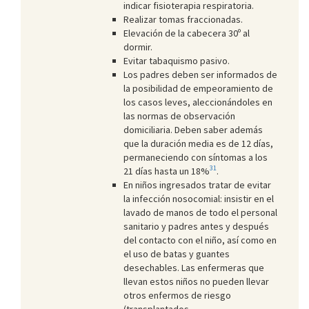
indicar fisioterapia respiratoria.
Realizar tomas fraccionadas.
Elevación de la cabecera 30º al
dormir.
Evitar tabaquismo pasivo.
Los padres deben ser informados de
la posibilidad de empeoramiento de
los casos leves, aleccionándoles en
las normas de observación
domiciliaria. Deben saber además
que la duración media es de 12 días,
permaneciendo con síntomas a los
31
21 días hasta un 18%
.
En niños ingresados tratar de evitar
la infección nosocomial: insistir en el
lavado de manos de todo el personal
sanitario y padres antes y después
del contacto con el niño, así como en
el uso de batas y guantes
desechables. Las enfermeras que
llevan estos niños no pueden llevar
otros enfermos de riesgo
(transplantados,