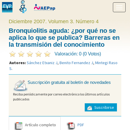
Mostr
menú
Diciembre 2007. Volumen 3. Número 4
Bronquiolitis aguda: ¿por qué no se
aplica lo que se publica? Barreras en
la transmisión del conocimiento
Valoración: 0 (0 Votos)
Autores:
Sánchez Etxaniz J
,
Benito Fernandez J
,
Mintegi Raso
S
.
Suscripción gratuita al boletín de novedades
Reciba periódicamente por correo electrónico los últimos artículos
publicados
Suscribirse
Artículo completo
PDF