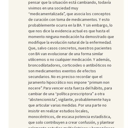
pensar que la situación está cambiando, todavía
vivimos en una sociedad muy
“medicamentalizada”, que asocia los conceptos
de curación con toma de medicamentos. Y esto
probablemente ocurra en la BA. Y sin embargo, lo
que nos dice la evidencia actual es que hasta el
momento ninguna medicación ha demostrado que
modifique la evolución natural de la enfermedad.
Que, salvo casos concretos, nuestros pacientes
con BA van evolucionar de una forma similar
utilicemos o no cualquier medicación. Y además,
broncodilatadores, corticoides o antibióticos no
son medicamentos exentos de efectos
secundarios. No es preciso recordar que el
juramento hipocrático nos impone “primum non
nocere”. Para vencer esta fuerza del hábito, para
cambiar de una “política prescriptora” a otra
“abstencionista”, vigilante, probablemente haya
que articular varias medidas. Por una parte no
insistir en realizar estudios locales,
monocéntricos, de escasa potencia estadística,
que solo contribuyen a crear confusión, y plantear
solamente estudios multicéntricos y homogéneos