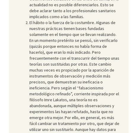
actualidad no es posible diferenciarlos. Esto se
debe aclarar tanto a los profesionales sanitarios
implicados como a las familias.
El hábito o la fuerza de la costumbre. Algunas de
nuestras prácticas tienen bases fundadas
solamente en el tiempo que se llevan realizando.
En un momento pretérito se pensó, sin verificarlo
(quizás porque entonces no había forma de
hacerlo), que eran lo más indicado. Pero
frecuentemente con el transcurrir del tiempo unas
teorías son sustituidas por otras. Este cambio
muchas veces es propiciado por la aparición de
instrumentos de observación y medición más
precisos, que demuestran su ineficacia o
ineficiencia. Pero según el “falsacionismo
metodológico refinado”, corriente inspirada por el
filósofo Imre Lakatos, una teoría no es
abandonada, aunque múltiples observaciones y
experimentos las hayan refutado, hasta que no
emerge otra mejor. Por ello, en general, es más
fácil cambiar un tratamiento por otro, que dejar de
utilizar uno sin sustituirlo. Aunque hay datos para