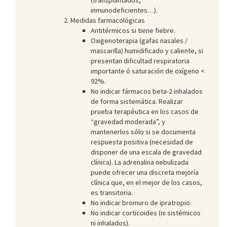
inmunodeficientes…).
Medidas farmacológicas
Antitérmicos si tiene fiebre.
Oxigenoterapia (gafas nasales /
mascarilla) humidificado y caliente, si
presentan dificultad respiratoria
importante ó saturación de oxígeno <
92%.
No indicar fármacos beta-2 inhalados
de forma sistemática. Realizar
prueba terapéutica en los casos de
“gravedad moderada”, y
mantenerlos sólo si se documenta
respuesta positiva (necesidad de
disponer de una escala de gravedad
clínica). La adrenalina nebulizada
puede ofrecer una discreta mejoría
clínica que, en el mejor de los casos,
es transitoria.
No indicar bromuro de ipratropio.
No indicar corticoides (ni sistémicos
ni inhalados).