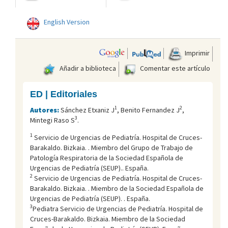
English Version
Imprimir
Añadir a biblioteca
Comentar este artículo
ED | Editoriales
1
2
Autores:
Sánchez Etxaniz J
, Benito Fernandez J
,
3
Mintegi Raso S
.
1
Servicio de Urgencias de Pediatrí­a. Hospital de Cruces-
Barakaldo. Bizkaia. . Miembro del Grupo de Trabajo de
Patologí­a Respiratoria de la Sociedad Española de
Urgencias de Pediatrí­a (SEUP).. España.
2
Servicio de Urgencias de Pediatrí­a. Hospital de Cruces-
Barakaldo. Bizkaia. . Miembro de la Sociedad Española de
Urgencias de Pediatrí­a (SEUP). . España.
3
Pediatra Servicio de Urgencias de Pediatrí­a. Hospital de
Cruces-Barakaldo. Bizkaia. Miembro de la Sociedad