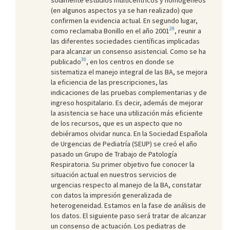
(en algunos aspectos ya se han realizado) que
confirmen la evidencia actual. En segundo lugar,
29
como reclamaba Bonillo en el año 2001
, reunir a
las diferentes sociedades científicas implicadas
para alcanzar un consenso asistencial. Como se ha
30
publicado
, en los centros en donde se
sistematiza el manejo integral de las BA, se mejora
la eficiencia de las prescripciones, las
indicaciones de las pruebas complementarias y de
ingreso hospitalario. Es decir, además de mejorar
la asistencia se hace una utilización más eficiente
de los recursos, que es un aspecto que no
debiéramos olvidar nunca. En la Sociedad Española
de Urgencias de Pediatría (SEUP) se creó el año
pasado un Grupo de Trabajo de Patología
Respiratoria. Su primer objetivo fue conocer la
situación actual en nuestros servicios de
urgencias respecto al manejo de la BA, constatar
con datos la impresión generalizada de
heterogeneidad. Estamos en la fase de análisis de
los datos. El siguiente paso será tratar de alcanzar
un consenso de actuación. Los pediatras de