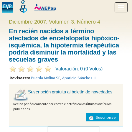
Mostr
menú
Diciembre 2007. Volumen 3. Número 4
En recién nacidos a término
afectados de encefalopatía hipóxico-
isquémica, la hipotermia terapéutica
podría disminuir la mortalidad y las
secuelas graves
Valoración: 0 (0 Votos)
Revisores:
Puebla Molina SF
,
Aparicio Sánchez JL
.
Suscripción gratuita al boletín de novedades
Reciba periódicamente por correo electrónico los últimos artículos
publicados
Suscribirse