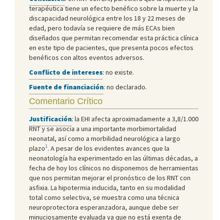
terapéutica tiene un efecto benéfico sobre la muerte y la
discapacidad neurológica entre los 18 y 22 meses de
edad, pero todavía se requiere de más ECAs bien
diseñados que permitan recomendar esta práctica clínica
en este tipo de pacientes, que presenta pocos efectos
benéficos con altos eventos adversos.
Conflicto de intereses
: no existe.
Fuente de financiación
: no declarado.
Comentario Crítico
Justificación
: la EHI afecta aproximadamente a 3,8/1.000
RNT y se asocia a una importante morbimortalidad
neonatal, así como a morbilidad neurológica a largo
1
plazo
. A pesar de los evidentes avances que la
neonatología ha experimentado en las últimas décadas, a
fecha de hoy los clínicos no disponemos de herramientas
que nos permitan mejorar el pronóstico de los RNT con
asfixia. La hipotermia inducida, tanto en su modalidad
total como selectiva, se muestra como una técnica
neuroprotectora esperanzadora, aunque debe ser
minuciosamente evaluada ya que no está exenta de