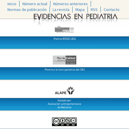
Inicio
Número actual
Números anteriores
Normas de publicación
La revista
Mapa
RSS
Contacto
Premio MEDES 2012
Premio a la transparencia del SNS
Avalado por:
Asociación Latinoamericana
de Pediatría