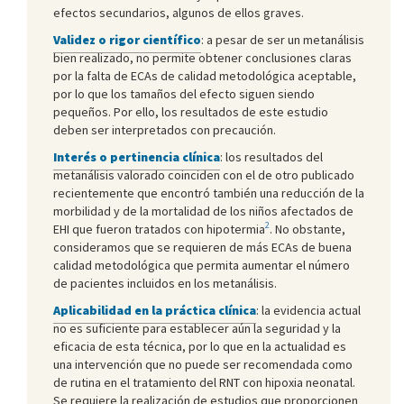
efectos secundarios, algunos de ellos graves.
Validez o rigor científico
: a pesar de ser un metanálisis
bien realizado, no permite obtener conclusiones claras
por la falta de ECAs de calidad metodológica aceptable,
por lo que los tamaños del efecto siguen siendo
pequeños. Por ello, los resultados de este estudio
deben ser interpretados con precaución.
Interés o pertinencia clínica
: los resultados del
metanálisis valorado coinciden con el de otro publicado
recientemente que encontró también una reducción de la
morbilidad y de la mortalidad de los niños afectados de
2
EHI que fueron tratados con hipotermia
. No obstante,
consideramos que se requieren de más ECAs de buena
calidad metodológica que permita aumentar el número
de pacientes incluidos en los metanálisis.
Aplicabilidad en la práctica clínica
: la evidencia actual
no es suficiente para establecer aún la seguridad y la
eficacia de esta técnica, por lo que en la actualidad es
una intervención que no puede ser recomendada como
de rutina en el tratamiento del RNT con hipoxia neonatal.
Se requiere la realización de estudios que proporcionen