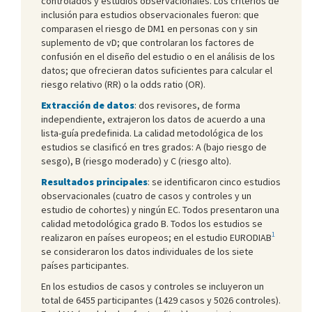
controlados y estudios observacionales. Los criterios de
inclusión para estudios observacionales fueron: que
comparasen el riesgo de DM1 en personas con y sin
suplemento de vD; que controlaran los factores de
confusión en el diseño del estudio o en el análisis de los
datos; que ofrecieran datos suficientes para calcular el
riesgo relativo (RR) o la odds ratio (OR).
Extracción de datos
: dos revisores, de forma
independiente, extrajeron los datos de acuerdo a una
lista-guía predefinida. La calidad metodológica de los
estudios se clasificó en tres grados: A (bajo riesgo de
sesgo), B (riesgo moderado) y C (riesgo alto).
Resultados principales
: se identificaron cinco estudios
observacionales (cuatro de casos y controles y un
estudio de cohortes) y ningún EC. Todos presentaron una
calidad metodológica grado B. Todos los estudios se
1
realizaron en países europeos; en el estudio EURODIAB
se consideraron los datos individuales de los siete
países participantes.
En los estudios de casos y controles se incluyeron un
total de 6455 participantes (1429 casos y 5026 controles).