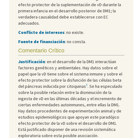
efecto protector de la suplementación de vD durante la
primera infancia en el desarrollo posterior de DM1; la
verdadera causalidad debe establecerse con EC
adecuados.
Conflicto de intereses
: no existe.
Fuente de financiación
: no consta.
Comentario Crítico
Justificación
: en el desarrollo de la DM1 interactúan
factores genéticos y ambientales. Hay datos sobre el
papel que la vD tiene sobre el sistema inmune y sobre el
efecto protector sobre la disfunción de las células beta
3
del páncreas inducida por citoquinas
. Se ha especulado
sobre la posible relación entre la disminución de la
ingesta de vD en las últimas décadas y el incremento de
ciertas enfermedades autoinmunes, entre ellas la DM1.
Hay datos procedentes de experimentación animal y de
estudios epidemiológicos que apoyan este paradójico
efecto protector de la vD sobre el desarrollo de DM1.
Está justificado disponer de una revisión sistemática
exploratoria sobre esta posible asociación.