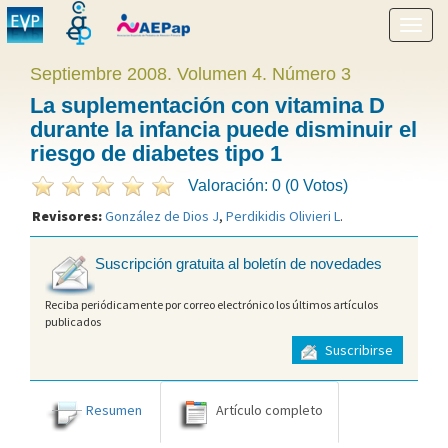
Mostr
menú
Septiembre 2008. Volumen 4. Número 3
La suplementación con vitamina D
durante la infancia puede disminuir el
riesgo de diabetes tipo 1
Valoración: 0 (0 Votos)
Revisores:
González de Dios J
,
Perdikidis Olivieri L
.
Suscripción gratuita al boletín de novedades
Reciba periódicamente por correo electrónico los últimos artículos
publicados
Suscribirse
Resumen
Artículo completo