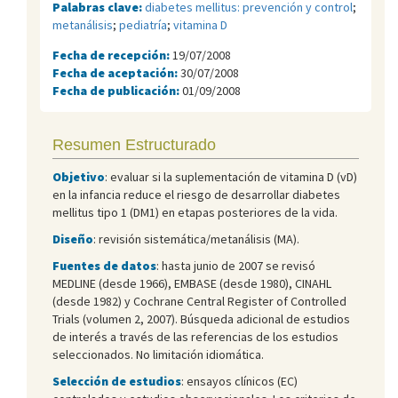
Palabras clave:
diabetes mellitus: prevención y control
;
metanálisis
;
pediatría
;
vitamina D
Fecha de recepción:
19/07/2008
Fecha de aceptación:
30/07/2008
Fecha de publicación:
01/09/2008
Resumen Estructurado
Objetivo
: evaluar si la suplementación de vitamina D (vD)
en la infancia reduce el riesgo de desarrollar diabetes
mellitus tipo 1 (DM1) en etapas posteriores de la vida.
Diseño
: revisión sistemática/metanálisis (MA).
Fuentes de datos
: hasta junio de 2007 se revisó
MEDLINE (desde 1966), EMBASE (desde 1980), CINAHL
(desde 1982) y Cochrane Central Register of Controlled
Trials (volumen 2, 2007). Búsqueda adicional de estudios
de interés a través de las referencias de los estudios
seleccionados. No limitación idiomática.
Selección de estudios
: ensayos clínicos (EC)