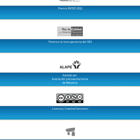
Premio MEDES 2012
Premio a la transparencia del SNS
Avalado por:
Asociación Latinoamericana
de Pediatría
Licencias Creative Commons