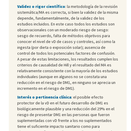
Validez o rigor científico
: la metodología de la revisión
sistemática/MA es correcta, si bien la validez de la misma
depende, fundamentalmente, de la validez de los
estudios incluidos. En este caso todos los estudios son
observacionales con un moderado riesgo de sesgo:
sesgo de recuerdo, falta de métodos objetivos para
conocer el nivel de vD de casos y controles, así como la
ingesta (por dieta o exposición solar); ausencia de
control de todos los potenciales factores de confusión.
A pesar de estas limitaciones, los resultados cumplen los
criterios de causalidad de Hill y el resultado del MA es
relativamente consistente con la mayoría de los estudios
individuales (aunque en algunos no se constata una
reducción en el riesgo de DM1, en ninguno se aprecia un
incremento en el riesgo de DM1).
Interés o pertinencia clínica
: el posible efecto
protector de la vD en el futuro desarrollo de DM1 es
biológicamente plausible y una reducción del 29% en el
riesgo de presentar DM1 en las personas que fueron
suplementadas con vD frente a los no suplementados
tiene el suficiente impacto sanitario como para