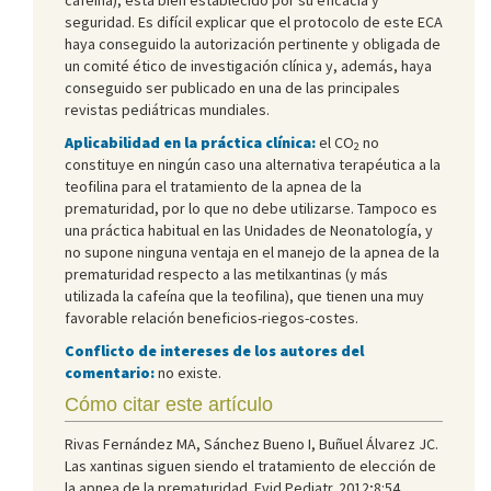
seguridad. Es difícil explicar que el protocolo de este ECA
haya conseguido la autorización pertinente y obligada de
un comité ético de investigación clínica y, además, haya
conseguido ser publicado en una de las principales
revistas pediátricas mundiales.
Aplicabilidad en la práctica clínica:
el CO
no
2
constituye en ningún caso una alternativa terapéutica a la
teofilina para el tratamiento de la apnea de la
prematuridad, por lo que no debe utilizarse. Tampoco es
una práctica habitual en las Unidades de Neonatología, y
no supone ninguna ventaja en el manejo de la apnea de la
prematuridad respecto a las metilxantinas (y más
utilizada la cafeína que la teofilina), que tienen una muy
favorable relación beneficios-riegos-costes.
Conflicto de intereses de los autores del
comentario:
no existe.
Cómo citar este artículo
Rivas Fernández MA, Sánchez Bueno I, Buñuel Álvarez JC.
Las xantinas siguen siendo el tratamiento de elección de
la apnea de la prematuridad. Evid Pediatr. 2012;8:54.