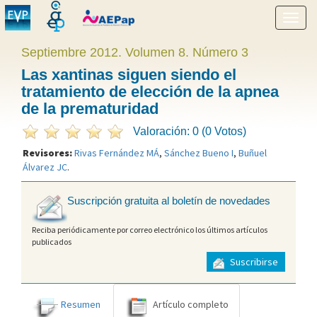
Mostr
menú
Septiembre 2012. Volumen 8. Número 3
Las xantinas siguen siendo el
tratamiento de elección de la apnea
de la prematuridad
Valoración: 0 (0 Votos)
Revisores:
Rivas Fernández MÁ
,
Sánchez Bueno I
,
Buñuel
Álvarez JC
.
Suscripción gratuita al boletín de novedades
Reciba periódicamente por correo electrónico los últimos artículos
publicados
Suscribirse
Resumen
Artículo completo