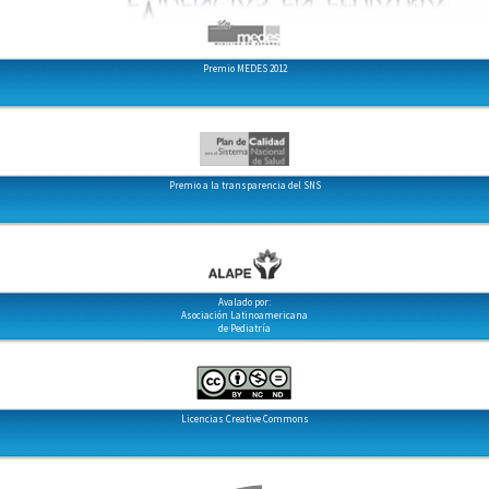
Premio MEDES 2012
Premio a la transparencia del SNS
Avalado por:
Asociación Latinoamericana
de Pediatría
Licencias Creative Commons