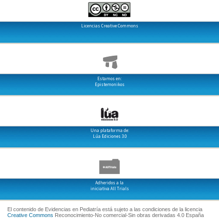
Licencias Creative Commons
Estamos en:
Epistemonikos
Una plataforma de:
Lúa Ediciones 3.0
Adheridos a la
iniciativa All Trials
El contenido de Evidencias en Pediatría está sujeto a las condiciones de la licencia
Creative Commons
Reconocimiento-No comercial-Sin obras derivadas 4.0 España