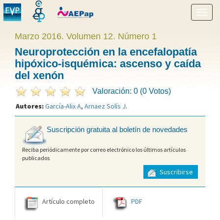
Mostr
menú
Marzo 2016. Volumen 12. Número 1
Neuroprotección en la encefalopatía
hipóxico-isquémica: ascenso y caída
del xenón
Valoración: 0 (0 Votos)
Autores:
García-Alix A
,
Arnaez Solís J
.
Suscripción gratuita al boletín de novedades
Reciba periódicamente por correo electrónico los últimos artículos
publicados
Suscribirse
Artículo completo
PDF