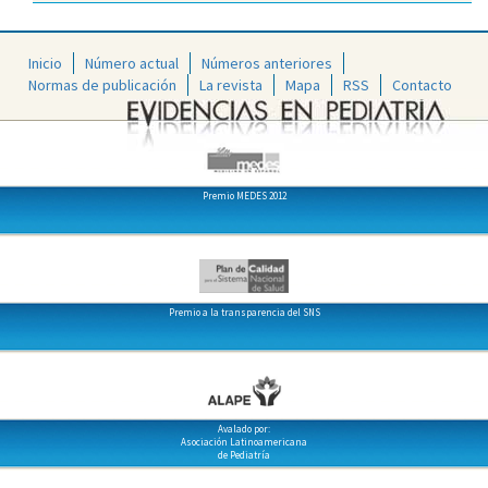
Inicio
Número actual
Números anteriores
Normas de publicación
La revista
Mapa
RSS
Contacto
Premio MEDES 2012
Premio a la transparencia del SNS
Avalado por:
Asociación Latinoamericana
de Pediatría