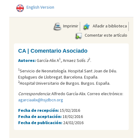
English Version
Imprimir
Añadir a biblioteca
Comentar este artículo
CA | Comentario Asociado
1
2
Autores:
García-Alix A
, Arnaez Solís J
.
1
Servicio de Neonatología. Hospital Sant Joan de Déu.
Esplugues de Llobregat. Barcelona. España.
2
Hospital Universitario de Burgos. Burgos. España.
Correspondencia:
Alfredo García-Alix. Correo electrónico:
agarciaalix@hsjdbcn.org
Fecha de recepción:
15/02/2016
Fecha de aceptación:
18/02/2016
Fecha de publicación:
24/02/2016