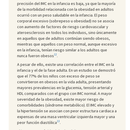
precisión del IMC en la infancia es baja, ya que la mayoría
de la morbilidad relacionada con la obesidad en adultos
ocurrió con un peso saludable en la infancia. El peso
corporal excesivo (sobrepeso u obesidad) no se asocia
con aumento de factores de riesgo cardiovascular y
ateroesclerosis en todos los individuos, sino únicamente
en aquellos que de adultos continúan siendo obesos,
mientras que aquellos con peso normal, aunque excesivo
en la infancia, tenían riesgo similar a los adultos que
12
nunca fueron obesos
.
A pesar de ello, existe una correlación entre el IMC en la
infancia y el de la fase adulta. En un estudio se demostró
que el 77% de los niños con exceso de peso se
convirtieron en obesos en la vida adulta, presentando
mayores prevalencias en la glucemia, tensión arterial y
HDL comparados con el grupo con IMC normal. A mayor
severidad de la obesidad, existe mayor riesgo de
comorbilidades (síndrome metabólico). El IMC elevado y
la hipertensión se asocian con peor estructura cardiaca a
expensas de una masa ventricular izquierda mayor y una
13
peor función diastólica
.