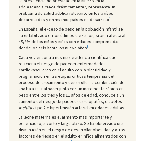
La prevalencia de obesidad en la niñez y en la
adolescencia crece drásticamente y representa un
problema de salud pública relevante en los países
2
desarrollados y en muchos países en desarrollo
.
En España, el exceso de peso en la población infantil se
ha estabilizado en los últimos diez años, si bien afecta al
45,2% de los niños y niñas con edades comprendidas
3
desde los seis hasta los nueve años
.
Cada vez encontramos más evidencia científica que
relaciona el riesgo de padecer enfermedades
cardiovasculares en el adulto con la plasticidad y
programación en las etapas criticas tempranas del
proceso de crecimiento y desarrollo. La combinación de
una baja talla al nacer junto con un incremento rápido en
peso entre los tres y los 11 años de edad, conduce a un
aumento del riesgo de padecer cardiopatías, diabetes
mellitus
tipo 2 e hipertensión arterial en edades adultas.
La leche materna es el alimento más importante y
beneficioso, a corto y largo plazo. Se ha observado una
disminución en el riesgo de desarrollar obesidad y otros
factores de riesgo en el adulto en niños alimentados con
1