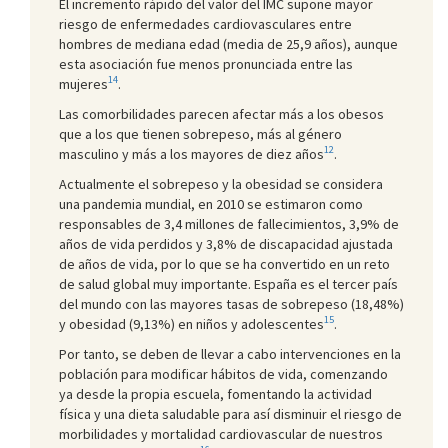
El incremento rápido del valor del IMC supone mayor
riesgo de enfermedades cardiovasculares entre
hombres de mediana edad (media de 25,9 años), aunque
esta asociación fue menos pronunciada entre las
14
mujeres
.
Las comorbilidades parecen afectar más a los obesos
que a los que tienen sobrepeso, más al género
12
masculino y más a los mayores de diez años
.
Actualmente el sobrepeso y la obesidad se considera
una pandemia mundial, en 2010 se estimaron como
responsables de 3,4 millones de fallecimientos, 3,9% de
años de vida perdidos y 3,8% de discapacidad ajustada
de años de vida, por lo que se ha convertido en un reto
de salud global muy importante. España es el tercer país
del mundo con las mayores tasas de sobrepeso (18,48%)
15
y obesidad (9,13%) en niños y adolescentes
.
Por tanto, se deben de llevar a cabo intervenciones en la
población para modificar hábitos de vida, comenzando
ya desde la propia escuela, fomentando la actividad
física y una dieta saludable para así disminuir el riesgo de
morbilidades y mortalidad cardiovascular de nuestros