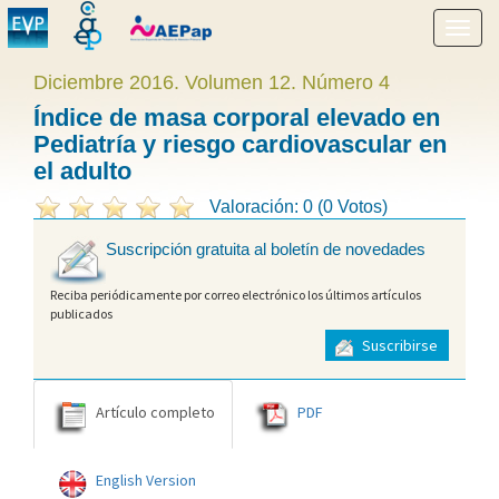
Mostr
menú
Diciembre 2016. Volumen 12. Número 4
Índice de masa corporal elevado en
Pediatría y riesgo cardiovascular en
el adulto
Valoración: 0 (0 Votos)
Suscripción gratuita al boletín de novedades
Reciba periódicamente por correo electrónico los últimos artículos
publicados
Suscribirse
Artículo completo
PDF
English Version