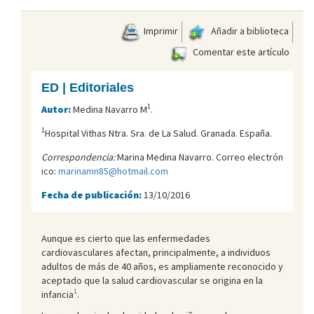
Imprimir
Añadir a biblioteca
Comentar este artículo
ED | Editoriales
1
Autor:
Medina Navarro M
.
1
Hospital Vithas Ntra. Sra. de La Salud. Granada. España.
Correspondencia:
Marina Medina Navarro. Correo electrón
ico:
marinamn85@hotmail.com
Fecha de publicación:
13/10/2016
Aunque es cierto que las enfermedades
cardiovasculares afectan, principalmente, a individuos
adultos de más de 40 años, es ampliamente reconocido y
aceptado que la salud cardiovascular se origina en la
1
infancia
.