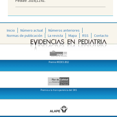
Pediatr. 2016;12:61.
Inicio
Número actual
Números anteriores
Normas de publicación
La revista
Mapa
RSS
Contacto
Premio MEDES 2012
Premio a la transparencia del SNS