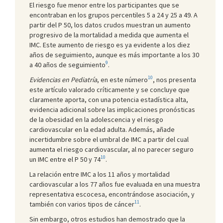
El riesgo fue menor entre los participantes que se
encontraban en los grupos percentiles 5 a 24 y 25 a 49. A
partir del P 50, los datos crudos muestran un aumento
progresivo de la mortalidad a medida que aumenta el
IMC. Este aumento de riesgo es ya evidente a los diez
años de seguimiento, aunque es más importante a los 30
9
a 40 años de seguimiento
.
10
Evidencias en Pediatría
, en este número
, nos presenta
este artículo valorado críticamente y se concluye que
claramente aporta, con una potencia estadística alta,
evidencia adicional sobre las implicaciones pronósticas
de la obesidad en la adolescencia y el riesgo
cardiovascular en la edad adulta. Además, añade
incertidumbre sobre el umbral de IMC a partir del cual
aumenta el riesgo cardiovascular, al no parecer seguro
10
un IMC entre el P 50 y 74
.
La relación entre IMC a los 11 años y mortalidad
cardiovascular a los 77 años fue evaluada en una muestra
representativa escocesa, encontrándose asociación, y
11
también con varios tipos de cáncer
.
Sin embargo, otros estudios han demostrado que la