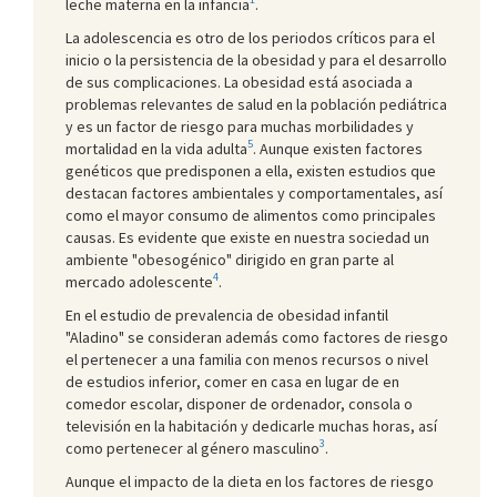
leche materna en la infancia
.
La adolescencia es otro de los periodos críticos para el
inicio o la persistencia de la obesidad y para el desarrollo
de sus complicaciones. La obesidad está asociada a
problemas relevantes de salud en la población pediátrica
y es un factor de riesgo para muchas morbilidades y
5
mortalidad en la vida adulta
. Aunque existen factores
genéticos que predisponen a ella, existen estudios que
destacan factores ambientales y comportamentales, así
como el mayor consumo de alimentos como principales
causas. Es evidente que existe en nuestra sociedad un
ambiente "obesogénico" dirigido en gran parte al
4
mercado adolescente
.
En el estudio de prevalencia de obesidad infantil
"Aladino" se consideran además como factores de riesgo
el pertenecer a una familia con menos recursos o nivel
de estudios inferior, comer en casa en lugar de en
comedor escolar, disponer de ordenador, consola o
televisión en la habitación y dedicarle muchas horas, así
3
como pertenecer al género masculino
.
Aunque el impacto de la dieta en los factores de riesgo