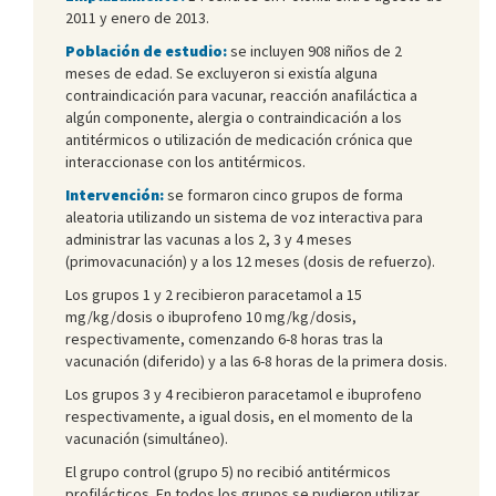
2011 y enero de 2013.
Población de estudio:
se incluyen 908 niños de 2
meses de edad. Se excluyeron si existía alguna
contraindicación para vacunar, reacción anafiláctica a
algún componente, alergia o contraindicación a los
antitérmicos o utilización de medicación crónica que
interaccionase con los antitérmicos.
Intervención:
se formaron cinco grupos de forma
aleatoria utilizando un sistema de voz interactiva para
administrar las vacunas a los 2, 3 y 4 meses
(primovacunación) y a los 12 meses (dosis de refuerzo).
Los grupos 1 y 2 recibieron paracetamol a 15
mg/kg/dosis o ibuprofeno 10 mg/kg/dosis,
respectivamente, comenzando 6-8 horas tras la
vacunación (diferido) y a las 6-8 horas de la primera dosis.
Los grupos 3 y 4 recibieron paracetamol e ibuprofeno
respectivamente, a igual dosis, en el momento de la
vacunación (simultáneo).
El grupo control (grupo 5) no recibió antitérmicos
profilácticos. En todos los grupos se pudieron utilizar