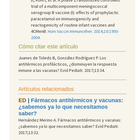
trial of a multicomponent meningococcal
serogroup B vaccine (I): effects of prophylactic
paracetamol on immunogenicity and
reactogenicity of routine infant vaccines and
4CMenB.
Hum Vaccin Immunother. 2014;10:1993-
2004.
Cómo citar este artículo
Juanes de Toledo B, González Rodríguez P. Los
antitérmicos profilácticos, ¿disminuyen la respuesta
inmune a las vacunas? Evid Pediatr. 2017;13:34.
Artículos relacionados
ED
|
Fármacos antitérmicos y vacunas:
¿sabemos ya lo que necesitamos
saber?
Hernández Merino A. Fármacos antitérmicos y vacunas:
¿sabemos ya lo que necesitamos saber? Evid Pediatr.
2017;13:32.