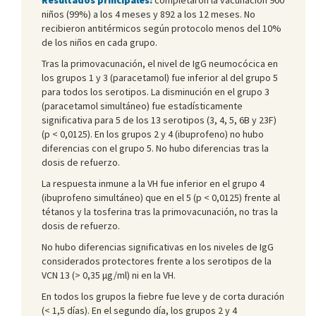
niños (99%) a los 4 meses y 892 a los 12 meses. No
recibieron antitérmicos según protocolo menos del 10%
de los niños en cada grupo.
Tras la primovacunación, el nivel de IgG neumocócica en
los grupos 1 y 3 (paracetamol) fue inferior al del grupo 5
para todos los serotipos. La disminución en el grupo 3
(paracetamol simultáneo) fue estadísticamente
significativa para 5 de los 13 serotipos (3, 4, 5, 6B y 23F)
(p < 0,0125). En los grupos 2 y 4 (ibuprofeno) no hubo
diferencias con el grupo 5. No hubo diferencias tras la
dosis de refuerzo.
La respuesta inmune a la VH fue inferior en el grupo 4
(ibuprofeno simultáneo) que en el 5 (p < 0,0125) frente al
tétanos y la tosferina tras la primovacunación, no tras la
dosis de refuerzo.
No hubo diferencias significativas en los niveles de IgG
considerados protectores frente a los serotipos de la
VCN 13 (> 0,35 μg/ml) ni en la VH.
En todos los grupos la fiebre fue leve y de corta duración
(< 1,5 días). En el segundo día, los grupos 2 y 4