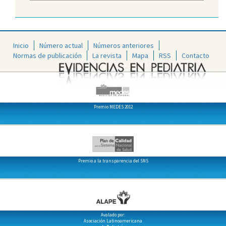
Inicio
Número actual
Números anteriores
Normas de publicación
La revista
Mapa
RSS
Contacto
Premio MEDES 2012
Premio a la transparencia del SNS
Avalado por:
Asociación Latinoamericana