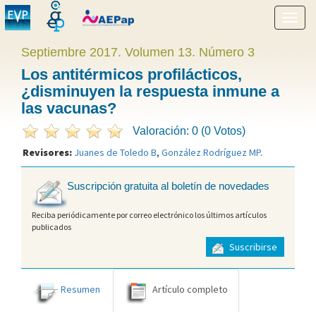
Mostr
menú
Septiembre 2017. Volumen 13. Número 3
Los antitérmicos profilácticos,
¿disminuyen la respuesta inmune a
las vacunas?
Valoración: 0 (0 Votos)
Revisores:
Juanes de Toledo B
,
González Rodríguez MP
.
Suscripción gratuita al boletín de novedades
Reciba periódicamente por correo electrónico los últimos artículos
publicados
Suscribirse
Resumen
Artículo completo