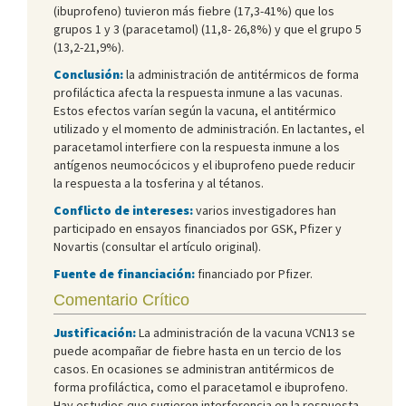
(ibuprofeno) tuvieron más fiebre (17,3-41%) que los
grupos 1 y 3 (paracetamol) (11,8- 26,8%) y que el grupo 5
(13,2-21,9%).
Conclusión:
la administración de antitérmicos de forma
profiláctica afecta la respuesta inmune a las vacunas.
Estos efectos varían según la vacuna, el antitérmico
utilizado y el momento de administración. En lactantes, el
paracetamol interfiere con la respuesta inmune a los
antígenos neumocócicos y el ibuprofeno puede reducir
la respuesta a la tosferina y al tétanos.
Conflicto de intereses:
varios investigadores han
participado en ensayos financiados por GSK, Pfizer y
Novartis (consultar el artículo original).
Fuente de financiación:
financiado por Pfizer.
Comentario Crítico
Justificación:
La administración de la vacuna VCN13 se
puede acompañar de fiebre hasta en un tercio de los
casos. En ocasiones se administran antitérmicos de
forma profiláctica, como el paracetamol e ibuprofeno.
Hay estudios que sugieren interferencia en la respuesta