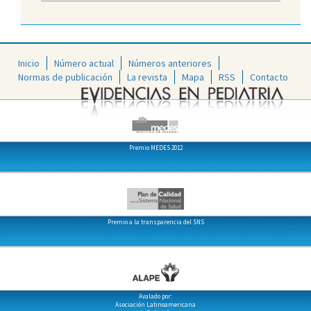
Inicio
Número actual
Números anteriores
Normas de publicación
La revista
Mapa
RSS
Contacto
Premio MEDES 2012
Premio a la transparencia del SNS
Avalado por:
Asociación Latinoamericana