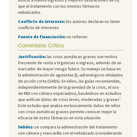
2
que el tratamiento con los mismos fármacos
nebulizados.
Conflicto de intereses:
los autores declaran no tener
conflicto de intereses.
Fuente de financiación:
no refieren.
Comentario Crítico
Justificación:
las crisis asmáticas graves son motivo
frecuente de visita a Urgencias e ingreso, además de un
marcador de mayor riesgo futuro. Su manejo se basa en
la administración de agonistas β
-adrenérgicos inhalados
2
de acción corta (SABA). En niños, las guías recomiendan,
independientemente de la gravedad de la crisis, el uso
de MDI con cámara espaciadora, basándose en estudios
1
que unifican datos de crisis leves, moderadas y graves
.
Este estudio que analiza exclusivamente datos de niños
con crisis asmáticas graves permite conocer mejor la
eficacia de estos fármacos en esta situación.
Validez:
se compara la administración del tratamiento
con cámara y mascarilla con el nebulizado (considerando