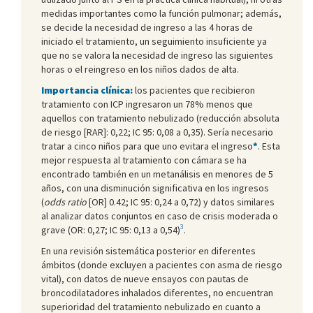
medidas importantes como la función pulmonar; además,
se decide la necesidad de ingreso a las 4 horas de
iniciado el tratamiento, un seguimiento insuficiente ya
que no se valora la necesidad de ingreso las siguientes
horas o el reingreso en los niños dados de alta.
Importancia clínica:
los pacientes que recibieron
tratamiento con ICP ingresaron un 78% menos que
aquellos con tratamiento nebulizado (reducción absoluta
de riesgo [RAR]: 0,22; IC 95: 0,08 a 0,35). Sería necesario
tratar a cinco niños para que uno evitara el ingreso
*
. Esta
mejor respuesta al tratamiento con cámara se ha
encontrado también en un metanálisis en menores de 5
años, con una disminución significativa en los ingresos
(
odds ratio
[OR] 0.42; IC 95: 0,24 a 0,72) y datos similares
al analizar datos conjuntos en caso de crisis moderada o
3
grave (OR: 0,27; IC 95: 0,13 a 0,54)
.
En una revisión sistemática posterior en diferentes
ámbitos (donde excluyen a pacientes con asma de riesgo
vital), con datos de nueve ensayos con pautas de
broncodilatadores inhalados diferentes, no encuentran
superioridad del tratamiento nebulizado en cuanto a