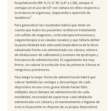
hospitalización (RR: 0,71; IC 95: 0,47 a 1,08), aunque sí
ventajas en el uso de ICP con cámara en niños respecto a
la estancia en urgencias, taquicardia o aparición de
4
temblores
.
Para generalizar los resultados habría que tener en
cuenta que todos los pacientes recibieron tratamiento
con sulfato de magnesio, corticoterapia intravenosa y
oxigenoterapia (con cánulas nasales) y que faltaría definir
la pauta inhalada más adecuada (equivalencia de la dosis
nebulizada frente a la administrada con cámara, número
de inhalaciones de salbutamol y bromuro de ipratropio y
frecuencia de administración). El seguimiento fue muy
breve, sin valorar la evolución tras las primeras 4 horas ni
reingresos posteriores.
Para elegir la mejor forma de administración habrá que
valorar también las ventajas y desventajas de cada
dispositivo en una crisis grave donde harían falta
múltiples dosis (tiempo de administración de cada
modalidad, necesidad de supervisar cada inhalación
administrada con cámara y el mantenimiento e higiene de
esta si el paciente no dispone de su propio dispositivo).