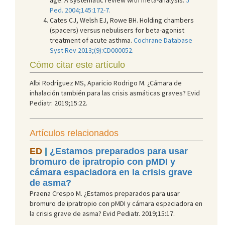
Ped. 2004;145:172-7.
Cates CJ, Welsh EJ, Rowe BH. Holding chambers
(spacers) versus nebulisers for beta-agonist
treatment of acute asthma.
Cochrane Database
Syst Rev 2013;(9):CD000052.
Cómo citar este artículo
Albi Rodríguez MS, Aparicio Rodrigo M. ¿Cámara de
inhalación también para las crisis asmáticas graves? Evid
Pediatr. 2019;15:22.
Artículos relacionados
ED
|
¿Estamos preparados para usar
bromuro de ipratropio con pMDI y
cámara espaciadora en la crisis grave
de asma?
Praena Crespo M. ¿Estamos preparados para usar
bromuro de ipratropio con pMDI y cámara espaciadora en
la crisis grave de asma? Evid Pediatr. 2019;15:17.