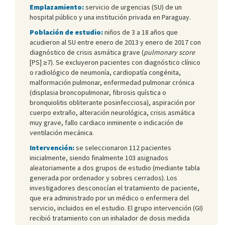
Emplazamiento:
servicio de urgencias (SU) de un
hospital público y una institución privada en Paraguay.
Población de estudio:
niños de 3 a 18 años que
acudieron al SU entre enero de 2013 y enero de 2017 con
diagnóstico de crisis asmática grave (
pulmonary score
[PS] ≥7). Se excluyeron pacientes con diagnóstico clínico
o radiológico de neumonía, cardiopatía congénita,
malformación pulmonar, enfermedad pulmonar crónica
(displasia broncopulmonar, fibrosis quística o
bronquiolitis obliterante posinfecciosa), aspiración por
cuerpo extraño, alteración neurológica, crisis asmática
muy grave, fallo cardiaco inminente o indicación de
ventilación mecánica.
Intervención:
se seleccionaron 112 pacientes
inicialmente, siendo finalmente 103 asignados
aleatoriamente a dos grupos de estudio (mediante tabla
generada por ordenador y sobres cerrados). Los
investigadores desconocían el tratamiento de paciente,
que era administrado por un médico o enfermera del
servicio, incluidos en el estudio. El grupo intervención (GI)
recibió tratamiento con un inhalador de dosis medida