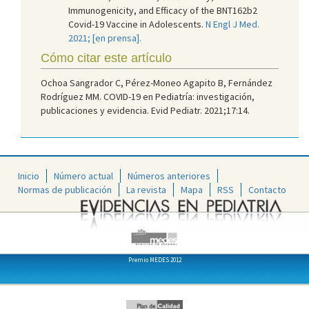
Immunogenicity, and Efficacy of the BNT162b2
Covid-19 Vaccine in Adolescents.
N Engl J Med.
2021; [en prensa].
Cómo citar este artículo
Ochoa Sangrador C, Pérez-Moneo Agapito B, Fernández
Rodríguez MM. COVID-19 en Pediatría: investigación,
publicaciones y evidencia. Evid Pediatr. 2021;17:14.
Inicio
Número actual
Números anteriores
Normas de publicación
La revista
Mapa
RSS
Contacto
Premio MEDES 2012