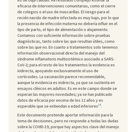
eficacia de intervenciones comunitarias, como el cierre
de colegios o el uso de mascarillas. El riesgo para el
recién nacido de madre infectada es muy bajo, por lo que
la presencia de infección materna no debería influir en el
tipo de parto, el tipo de alimentación o alojamiento.
Contamos con suficiente información sobre pruebas
diagnósticas, tanto sobre las que resultan útiles, como
sobre las que no. En cuanto a tratamientos solo tenemos
información observacional directa del manejo del
síndrome inflamatorio multisistémico asociado a SARS-
CoV-2; para el resto de los tratamientos la evidencia es
indirecta, apoyando exclusivamente el uso de
corticoides. La vacunación parece recomendable,
aunque la evidencia es indirecta, ya que se sustenta en
ensayos clínicos en adultos. Es en este campo donde se
esperan las mayores novedades; ya se han publicado
datos de eficacia por encima de los 12 años y es
14
esperable que se extiendan a edad inferiores
.
Este documento pretende aportar información para la
toma de decisiones, pero no responde a todas las dudas
sobre la COVID-19, porque hay aspectos clave del manejo