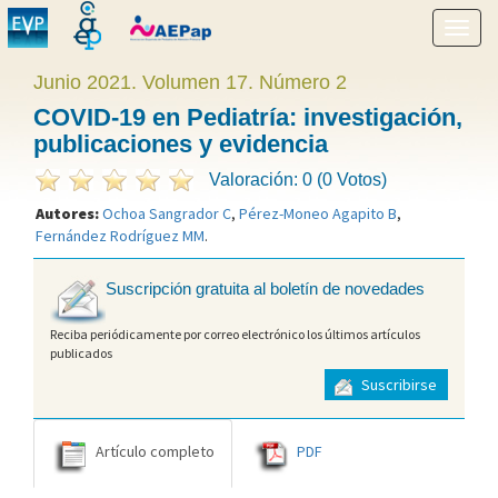
Mostr
menú
Junio 2021. Volumen 17. Número 2
COVID-19 en Pediatría: investigación,
publicaciones y evidencia
Valoración: 0 (0 Votos)
Autores:
Ochoa Sangrador C
,
Pérez-Moneo Agapito B
,
Fernández Rodríguez MM
.
Suscripción gratuita al boletín de novedades
Reciba periódicamente por correo electrónico los últimos artículos
publicados
Suscribirse
Artículo completo
PDF