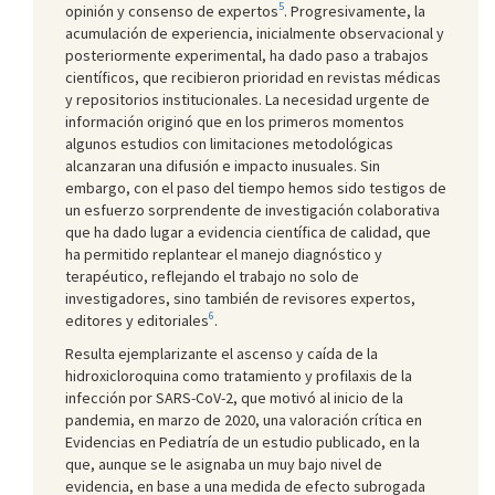
5
opinión y consenso de expertos
. Progresivamente, la
acumulación de experiencia, inicialmente observacional y
posteriormente experimental, ha dado paso a trabajos
científicos, que recibieron prioridad en revistas médicas
y repositorios institucionales. La necesidad urgente de
información originó que en los primeros momentos
algunos estudios con limitaciones metodológicas
alcanzaran una difusión e impacto inusuales. Sin
embargo, con el paso del tiempo hemos sido testigos de
un esfuerzo sorprendente de investigación colaborativa
que ha dado lugar a evidencia científica de calidad, que
ha permitido replantear el manejo diagnóstico y
terapéutico, reflejando el trabajo no solo de
investigadores, sino también de revisores expertos,
6
editores y editoriales
.
Resulta ejemplarizante el ascenso y caída de la
hidroxicloroquina como tratamiento y profilaxis de la
infección por SARS-CoV-2, que motivó al inicio de la
pandemia, en marzo de 2020, una valoración crítica en
Evidencias en Pediatría de un estudio publicado, en la
que, aunque se le asignaba un muy bajo nivel de
evidencia, en base a una medida de efecto subrogada