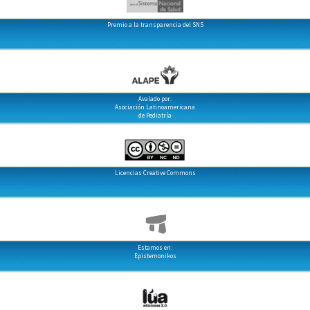
Premio a la transparencia del SNS
Avalado por:
Asociación Latinoamericana
de Pediatría
Licencias Creative Commons
Estamos en:
Epistemonikos