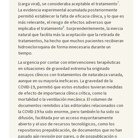
7
(carga viral), se consideraba aceptable el tratamiento
.
La evidencia experimental acumulada posteriormente
permitió establecer la falta de eficacia clínica, y lo que es
más relevante, el riesgo de efectos adversos que
8
implicaba el tratamiento
. Sorprendentemente, la inercia
natural que facilita más la aceptación que la retirada de
tratamientos, ha hecho que muchos pacientes recibieran
hidroxicloroquina de forma innecesaria durante un
tiempo.
La urgencia por contar con intervenciones terapéuticas
en situaciones de gravedad extrema ha originado
ensayos clínicos con tratamientos de naturaleza variada,
aunque en su mayoría ineficaces. La gravedad de la
COVID-19, permitió que estos estudios tuvieran medidas
de efecto de importancia clínica crítica, como la
mortalidad o la ventilación mecánica. El volumen de
documentos remitidos a las editoriales relacionados con
la COVID-19 ha sido enorme, pero también lo ha sido su
difusión, facilitada por un acceso mayoritariamente
abierto y el uso de recursos tecnológicos, como los
repositorios prepublicación, de documentos que no han
pasado aún revisión por pares, o de pospublicación o