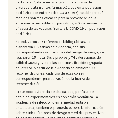
pediátrica; 4) determinar el grado de eficacia de
diversos tratamientos farmacológicos en la población
pediátrica con enfermedad COVID-19; 5) establecer qué
medidas son más eficaces para la prevención de la
enfermedad en población pediátrica, y 6) determinar la
eficacia de las vacunas frente a la COVID-19 en población
pediátrica.
Se incluyeron 287 referencias bibliográficas, se
elaboraron 195 tablas de evidencia, con sus
correspondientes valoraciones del riesgo de sesgo; se
realizaron 15 metanálisis propios y 74 valoraciones de
calidad GRADE, 12 de ellas con cuantificación agrupada
del efecto. A partir de la evidencia se emitieron 27
recomendaciones, cada una de ellas con su
correspondiente jerarquización de la fuerza de
recomendación.
Existe poca evidencia de alta calidad, por falta de
estudios experimentales en población pediátrica. La
incidencia de infección o enfermedad está bien
establecida, también el pronóstico, pero la información
sobre clínica, factores de riesgo o medidas preventivas
es de baja calidad. Ha resultado complejo estimar la