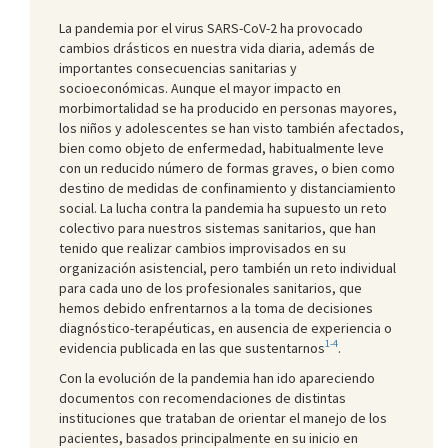
La pandemia por el virus SARS-CoV-2 ha provocado
cambios drásticos en nuestra vida diaria, además de
importantes consecuencias sanitarias y
socioeconómicas. Aunque el mayor impacto en
morbimortalidad se ha producido en personas mayores,
los niños y adolescentes se han visto también afectados,
bien como objeto de enfermedad, habitualmente leve
con un reducido número de formas graves, o bien como
destino de medidas de confinamiento y distanciamiento
social. La lucha contra la pandemia ha supuesto un reto
colectivo para nuestros sistemas sanitarios, que han
tenido que realizar cambios improvisados en su
organización asistencial, pero también un reto individual
para cada uno de los profesionales sanitarios, que
hemos debido enfrentarnos a la toma de decisiones
diagnóstico-terapéuticas, en ausencia de experiencia o
1-4
evidencia publicada en las que sustentarnos
.
Con la evolución de la pandemia han ido apareciendo
documentos con recomendaciones de distintas
instituciones que trataban de orientar el manejo de los
pacientes, basados principalmente en su inicio en