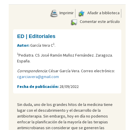
Imprimir
Añadir a biblioteca
Comentar este artículo
ED | Editoriales
1
Autor:
García Vera C
.
1
Pediatra. CS José Ramón Muñoz Fernández. Zaragoza.
España.
Correspondencia:
César García Vera. Correo electrónico:
cgarciavera@gmail.com
Fecha de publicación:
28/09/2022
Sin duda, uno de los grandes hitos de la medicina tiene
lugar con el descubrimiento y el desarrollo de la
antibioterapia. Sin embargo, hoy en día no podemos
enfocar la planificación de la mayoría de las terapias
antimicrobianas sin considerar que se generen las