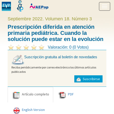
Mostr
menú
Septiembre 2022. Volumen 18. Número 3
Prescripción diferida en atención
primaria pediátrica. Cuando la
solución puede estar en la evolución
Valoración: 0 (0 Votos)
Suscripción gratuita al boletín de novedades
Reciba periódicamente por correo electrónico los últimos artículos
publicados
Suscribirse
Artículo completo
PDF
English Version