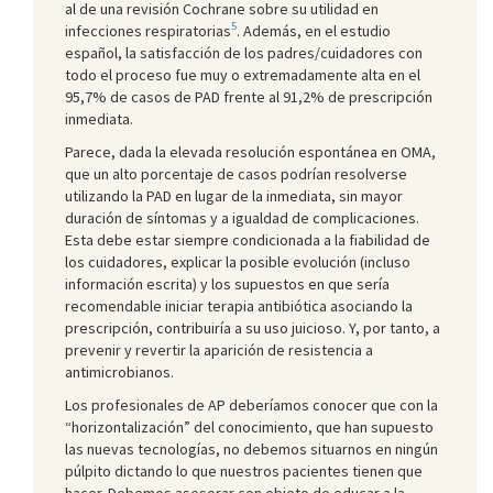
al de una revisión Cochrane sobre su utilidad en
5
infecciones respiratorias
. Además, en el estudio
español, la satisfacción de los padres/cuidadores con
todo el proceso fue muy o extremadamente alta en el
95,7% de casos de PAD frente al 91,2% de prescripción
inmediata.
Parece, dada la elevada resolución espontánea en OMA,
que un alto porcentaje de casos podrían resolverse
utilizando la PAD en lugar de la inmediata, sin mayor
duración de síntomas y a igualdad de complicaciones.
Esta debe estar siempre condicionada a la fiabilidad de
los cuidadores, explicar la posible evolución (incluso
información escrita) y los supuestos en que sería
recomendable iniciar terapia antibiótica asociando la
prescripción, contribuiría a su uso juicioso. Y, por tanto, a
prevenir y revertir la aparición de resistencia a
antimicrobianos.
Los profesionales de AP deberíamos conocer que con la
“horizontalización” del conocimiento, que han supuesto
las nuevas tecnologías, no debemos situarnos en ningún
púlpito dictando lo que nuestros pacientes tienen que
hacer. Debemos asesorar con objeto de educar a la