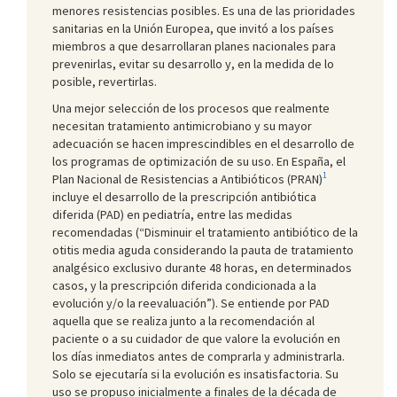
menores resistencias posibles. Es una de las prioridades
sanitarias en la Unión Europea, que invitó a los países
miembros a que desarrollaran planes nacionales para
prevenirlas, evitar su desarrollo y, en la medida de lo
posible, revertirlas.
Una mejor selección de los procesos que realmente
necesitan tratamiento antimicrobiano y su mayor
adecuación se hacen imprescindibles en el desarrollo de
los programas de optimización de su uso. En España, el
1
Plan Nacional de Resistencias a Antibióticos (PRAN)
incluye el desarrollo de la prescripción antibiótica
diferida (PAD) en pediatría, entre las medidas
recomendadas (“Disminuir el tratamiento antibiótico de la
otitis media aguda considerando la pauta de tratamiento
analgésico exclusivo durante 48 horas, en determinados
casos, y la prescripción diferida condicionada a la
evolución y/o la reevaluación”). Se entiende por PAD
aquella que se realiza junto a la recomendación al
paciente o a su cuidador de que valore la evolución en
los días inmediatos antes de comprarla y administrarla.
Solo se ejecutaría si la evolución es insatisfactoria. Su
uso se propuso inicialmente a finales de la década de