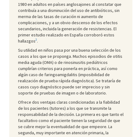
1980 en adultos en países anglosajones al constatar que
contribuía a una disminución del uso de antibióticos, sin
merma de las tasas de curación ni aumento de
complicaciones, y a un obvio descenso de los efectos
secundarios, incluida la generación de resistencias. El
primer estudio realizado en España corroboró estos
2
hallazgos
.
Su utilidad en niños pasa por una buena selección de los
casos a los que se proponga. Muchos episodios de otitis
media aguda (OMA) o de rinosinusitis pediátricos
cumplirían criterios para ponerla en práctica, así como
algún caso de faringoamigdalitis (imposibilidad de
realización de prueba rápida diagnóstica). Se trataría de
casos cuyo diagnóstico puede ser impreciso y sin
soporte de pruebas de imagen o de laboratorio.
Ofrece dos ventajas claras condicionadas a la fiabilidad
de los pacientes (tutores) a los que se transmite la
responsabilidad de la decisión. La primera es que tanto el
facultativo como el paciente tienen la seguridad de que
se cubre mejor la eventualidad de que empeore. La
segunda, muy importante en atención primaria, la