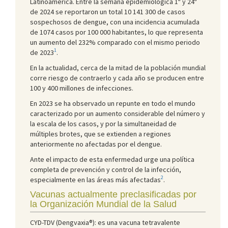
Latinoamérica. Entre la semana epidemiológica 1ª y 24ª
de 2024 se reportaron un total 10 141 300 de casos
sospechosos de dengue, con una incidencia acumulada
de 1074 casos por 100 000 habitantes, lo que representa
un aumento del 232% comparado con el mismo periodo
1
de 2023
.
En la actualidad, cerca de la mitad de la población mundial
corre riesgo de contraerlo y cada año se producen entre
100 y 400 millones de infecciones.
En 2023 se ha observado un repunte en todo el mundo
caracterizado por un aumento considerable del número y
la escala de los casos, y por la simultaneidad de
múltiples brotes, que se extienden a regiones
anteriormente no afectadas por el dengue.
Ante el impacto de esta enfermedad urge una política
completa de prevención y control de la infección,
2
especialmente en las áreas más afectadas
.
Vacunas actualmente preclasificadas por
la Organización Mundial de la Salud
CYD-TDV (Dengvaxia®): es una vacuna tetravalente