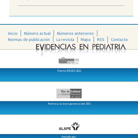
Inicio
Número actual
Números anteriores
Normas de publicación
La revista
Mapa
RSS
Contacto
Premio MEDES 2012
Premio a la transparencia del SNS
Avalado por: