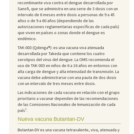
recombinante viva contra el dengue desarrollada por
Sanofi, que se administra en una serie de 3 dosis con un
intervalo de 6 meses entre dosis a personas de 9 a 45
años o de 9 a 60 años (dependiendo de las
autorizaciones reglamentarias específicas de cada país)
que viven en países o zonas donde el dengue es
endémico.
TAK-003 (Qdenga®): es una vacuna viva atenuada
desarrollada por Takeda que contiene los cuatro
serotipos del virus del dengue. La OMS recomienda el
uso de TAK-003 en niños de 6 a 16 años en entornos con
alta carga de dengue y alta intensidad de transmisión. La
vacuna debe administrarse con una pauta de dos dosis
con un intervalo de tres meses entre dosis.
Las indicaciones de cada vacuna en relación con el grupo
prioritario a vacunar dependen de las recomendaciones
de las Comisiones Nacionales de Inmunización de cada
3
país
.
Nueva vacuna Butantan-DV
Butantan-DV es una vacuna tetravalente, viva, atenuada y