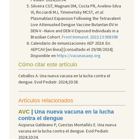
Silveira CGT, Magnani DM, Costa PR, Avelino-Silva
VI, Ricciardi MJ, Timenetsky MCST,
et al.
Plasmablast Expansion Following the Tetravalent
Live Attenuated Dengue Vaccine Butantan-DV in
DEN-V –Naive and DEN-V Exposed Individuals in a
Brazilian Cohort.
Front Immunol. 2022:13:908398
Calendario de inmunizaciones AEP 2024. En:
AEPCAV [en línea] [consultado el 29/08/2024].
Disponible en
https://vacunasaep.org
Cómo citar este artículo
Ceballos A. Una nueva vacuna en la lucha contra el
dengue. Evid Pediatr. 2024;20:38.
Artículos relacionados
AVC
|
Una nueva vacuna en la lucha
contra el dengue
Aizpurua Galdeano P, Cuestas Montañés E. Una nueva
vacuna en la lucha contra el dengue. Evid Pediatr.
2024;20:34.