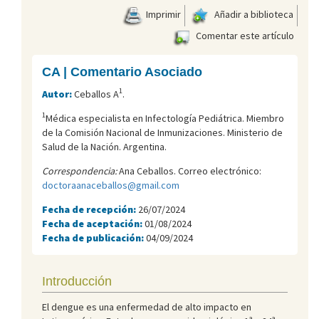
Imprimir
Añadir a biblioteca
Comentar este artículo
CA | Comentario Asociado
1
Autor:
Ceballos A
.
1
Médica especialista en Infectología Pediátrica. Miembro
de la Comisión Nacional de Inmunizaciones. Ministerio de
Salud de la Nación. Argentina.
Correspondencia:
Ana Ceballos. Correo electrónico:
doctoraanaceballos@gmail.com
Fecha de recepción:
26/07/2024
Fecha de aceptación:
01/08/2024
Fecha de publicación:
04/09/2024
Introducción
El dengue es una enfermedad de alto impacto en