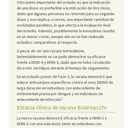
Otro punto importante del estudio es que la indicación
de una dosis es preferible a la indicación de dos dosis,
dado que algunas personas no retornan para su segunda
dosis y eso implica, a veces, una importante cantidad de
reclutados perdidos, lo que afecta a la evaluación final
del estudio. Además, posiblemente la monodosis resulte
en un menor coste, aunque aún no se han realizado
estudios comparativos al respecto.
A pesar de ser una vacuna tetravalente,
lamentablemente no se pudo demostrar su eficacia
frente a DENV-4 y DENV-3, dado que no hubo circulación
de estos serotipos durante el tiempo de seguimiento.
En un estudio previo de Fase 2, la vacuna demostró que
induce anticuerpos específicos contra el virus (DENV) de
larga duración en individuos con antecedente de
enfermedad previa por dengue y en individuos sin
5
antecedente de infección
.
Eficacia clínica de vacuna Butantan-DV
La nueva vacuna demostró eficacia frente a DENV-1 y
DENV-2 con una sola dosis tanto en individuos con