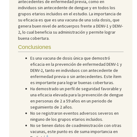
antecedentes de enfermedad previa, como en
individuos sin antecedente de dengue y en todos los
grupos etarios incluidos en el estudio. La importancia de
su eficacia es que es una vacuna de una sola dosis, que
genera buen nivel de anticuerpos frente a DENV-1 y DENV-
2, lo cual beneficia su administración y permite lograr
buena cobertura.
Conclusiones
Es una vacuna de dosis única que demostró
eficacia en la prevención de enfermedad DENV-1 y
DENV-2, tanto en individuos con antecedente de
enfermedad previa o sin antecedentes. Este ítem
es importante para lograr buenas coberturas.
Ha demostrado un perfil de seguridad favorable y
una eficacia elevada para la prevención de dengue
en personas de 2 a 59 años en un periodo de
seguimiento de 2 años.
No se registraron eventos adversos severos en
ninguno de los grupos etarios incluidos.
No se tienen datos de coadministración con otras
vacunas, este punto es de suma importancia en
6