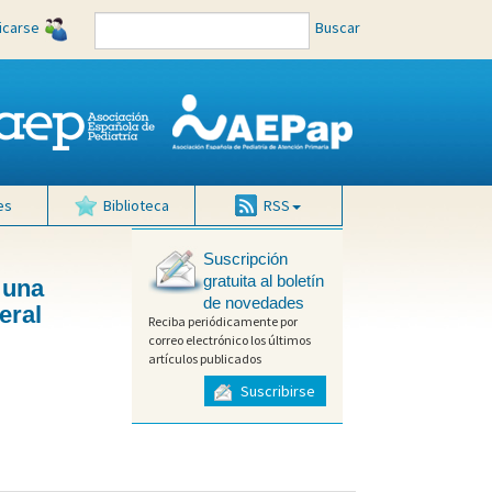
ficarse
Buscar
es
Biblioteca
RSS
Suscripción
gratuita al boletín
 una
de novedades
eral
Reciba periódicamente por
correo electrónico los últimos
artículos publicados
Suscribirse