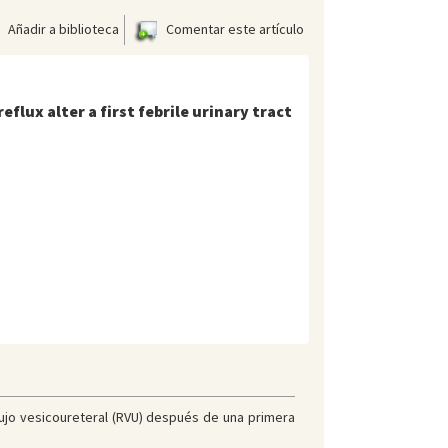
Añadir a biblioteca
Comentar este artículo
lux alter a first febrile urinary tract
lujo vesicoureteral (RVU) después de una primera