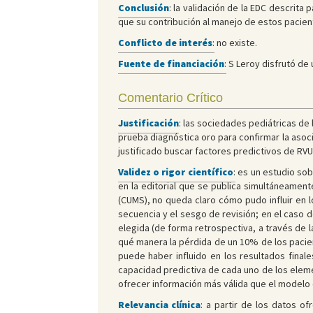
Conclusión
:
la validación de la EDC descrita 
que su contribución al manejo de estos pacie
Conflicto de interés
:
no existe.
Fuente de financiación
:
S Leroy disfrutó de u
Comentario Crítico
Justificación
: las sociedades pediátricas de 
prueba diagnóstica oro para confirmar la asoci
justificado buscar factores predictivos de RVU
Validez o rigor científico
:
es un estudio sob
en la editorial que se publica simultáneament
(CUMS), no queda claro cómo pudo influir en l
secuencia y el sesgo de revisión; en el caso 
elegida (de forma retrospectiva, a través de 
qué manera la pérdida de un 10% de los pacie
puede haber influido en los resultados final
capacidad predictiva de cada uno de los eleme
ofrecer información más válida que el modelo
Relevancia clínica
:
a partir de los datos ofr