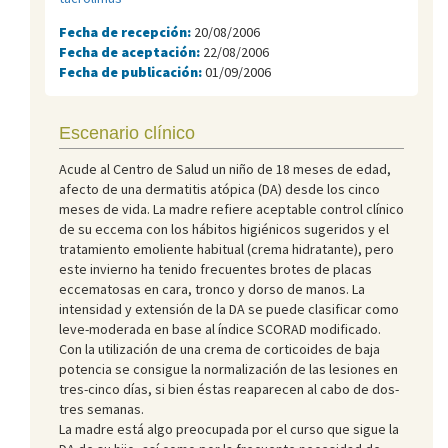
Fecha de recepción:
20/08/2006
Fecha de aceptación:
22/08/2006
Fecha de publicación:
01/09/2006
Escenario clínico
Acude al Centro de Salud un niño de 18 meses de edad,
afecto de una dermatitis atópica (DA) desde los cinco
meses de vida. La madre refiere aceptable control clínico
de su eccema con los hábitos higiénicos sugeridos y el
tratamiento emoliente habitual (crema hidratante), pero
este invierno ha tenido frecuentes brotes de placas
eccematosas en cara, tronco y dorso de manos. La
intensidad y extensión de la DA se puede clasificar como
leve-moderada en base al índice SCORAD modificado.
Con la utilización de una crema de corticoides de baja
potencia se consigue la normalización de las lesiones en
tres-cinco días, si bien éstas reaparecen al cabo de dos-
tres semanas.
La madre está algo preocupada por el curso que sigue la