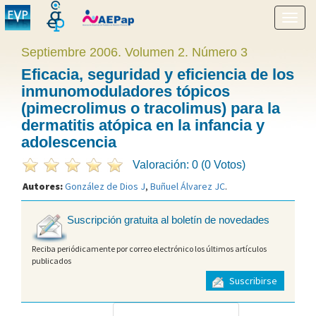
Mostr
menú
Septiembre 2006. Volumen 2. Número 3
Eficacia, seguridad y eficiencia de los
inmunomoduladores tópicos
(pimecrolimus o tracolimus) para la
dermatitis atópica en la infancia y
adolescencia
Valoración: 0 (0 Votos)
Autores:
González de Dios J
,
Buñuel Álvarez JC
.
Suscripción gratuita al boletín de novedades
Reciba periódicamente por correo electrónico los últimos artículos
publicados
Suscribirse