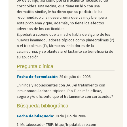
DA de su hijo, así como por la frecuente necesidad de
corticoides. Una vecina, que tiene un hijo con una
dermatitis similar, le ha dicho que su pediatra le ha
recomendado una nueva crema que va muy bien para
este problema y que, además, no tiene los efectos
adversos de los corticoides.
El pediatra supone que la madre habla de alguno de los
nuevos inmumoduladores tópicos como pimecrolimus (P)
o el tracolimus (T), fármacos inhibidores de la
calcineurina, y se plantea si el lactante se beneficiaría de
su aplicación.
Pregunta clínica
Fecha de formulación
: 29 de julio de 2006.
En niños y adolescentes con DA, ¿el tratamiento con
inmunomoduladores tópicos -P o T- es más eficaz,
seguro y/o eficiente que el tratamiento con corticoides?
Búsqueda bibliográfica
Fecha de búsqueda
: 30 de julio de 2006
1. Metabuscador TRIP: http://tripdatabase.com