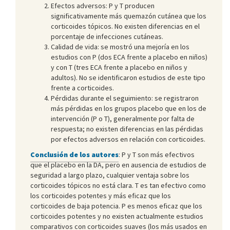
Efectos adversos: P y T producen
significativamente más quemazón cutánea que los
corticoides tópicos. No existen diferencias en el
porcentaje de infecciones cutáneas.
Calidad de vida: se mostró una mejoría en los
estudios con P (dos ECA frente a placebo en niños)
y con T (tres ECA frente a placebo en niños y
adultos). No se identificaron estudios de este tipo
frente a corticoides.
Pérdidas durante el seguimiento: se registraron
más pérdidas en los grupos placebo que en los de
intervención (P o T), generalmente por falta de
respuesta; no existen diferencias en las pérdidas
por efectos adversos en relación con corticoides.
Conclusión de los autores
: P y T son más efectivos
que el placebo en la DA, pero en ausencia de estudios de
seguridad a largo plazo, cualquier ventaja sobre los
corticoides tópicos no está clara. T es tan efectivo como
los corticoides potentes y más eficaz que los
corticoides de baja potencia. P es menos eficaz que los
corticoides potentes y no existen actualmente estudios
comparativos con corticoides suaves (los más usados en