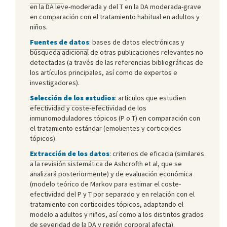
en la DA leve-moderada y del T en la DA moderada-grave
en comparación con el tratamiento habitual en adultos y
niños.
Fuentes de datos
: bases de datos electrónicas y
búsqueda adicional de otras publicaciones relevantes no
detectadas (a través de las referencias bibliográficas de
los artículos principales, así como de expertos e
investigadores).
Selección de los estudios
: artículos que estudien
efectividad y coste-efectividad de los
inmunomoduladores tópicos (P o T) en comparación con
el tratamiento estándar (emolientes y corticoides
tópicos).
Extracción de los datos
: criterios de eficacia (similares
a la revisión sistemática de Ashcrofth et al, que se
analizará posteriormente) y de evaluación económica
(modelo teórico de Markov para estimar el coste-
efectividad del P y T por separado y en relación con el
tratamiento con corticoides tópicos, adaptando el
modelo a adultos y niños, así como a los distintos grados
de severidad de la DA y región corporal afecta).