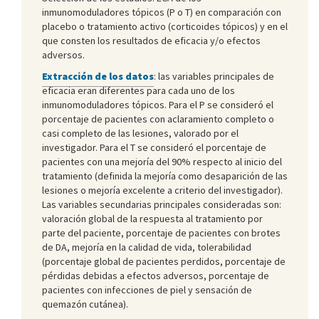
inmunomoduladores tópicos (P o T) en comparación con
placebo o tratamiento activo (corticoides tópicos) y en el
que consten los resultados de eficacia y/o efectos
adversos.
Extracción de los datos
: las variables principales de
eficacia eran diferentes para cada uno de los
inmunomoduladores tópicos. Para el P se consideró el
porcentaje de pacientes con aclaramiento completo o
casi completo de las lesiones, valorado por el
investigador. Para el T se consideró el porcentaje de
pacientes con una mejoría del 90% respecto al inicio del
tratamiento (definida la mejoría como desaparición de las
lesiones o mejoría excelente a criterio del investigador).
Las variables secundarias principales consideradas son:
valoración global de la respuesta al tratamiento por
parte del paciente, porcentaje de pacientes con brotes
de DA, mejoría en la calidad de vida, tolerabilidad
(porcentaje global de pacientes perdidos, porcentaje de
pérdidas debidas a efectos adversos, porcentaje de
pacientes con infecciones de piel y sensación de
quemazón cutánea).