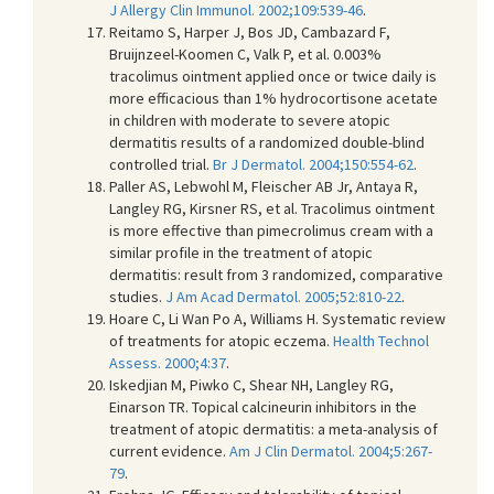
J Allergy Clin Immunol. 2002;109:539-46
.
Reitamo S, Harper J, Bos JD, Cambazard F,
Bruijnzeel-Koomen C, Valk P, et al. 0.003%
tracolimus ointment applied once or twice daily is
more efficacious than 1% hydrocortisone acetate
in children with moderate to severe atopic
dermatitis results of a randomized double-blind
controlled trial.
Br J Dermatol. 2004;150:554-62
.
Paller AS, Lebwohl M, Fleischer AB Jr, Antaya R,
Langley RG, Kirsner RS, et al. Tracolimus ointment
is more effective than pimecrolimus cream with a
similar profile in the treatment of atopic
dermatitis: result from 3 randomized, comparative
studies.
J Am Acad Dermatol. 2005;52:810-22
.
Hoare C, Li Wan Po A, Williams H. Systematic review
of treatments for atopic eczema.
Health Technol
Assess. 2000;4:37
.
Iskedjian M, Piwko C, Shear NH, Langley RG,
Einarson TR. Topical calcineurin inhibitors in the
treatment of atopic dermatitis: a meta-analysis of
current evidence.
Am J Clin Dermatol. 2004;5:267-
79
.