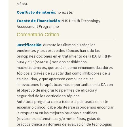
niños).
Conflicto de interés
: no existe.
Fuente de financiación
: NHS Health Technology
Assessment Programme
Comentario Crítico
Justificación
: durante los últimos 50 años los
emolientes y los corticoides tópicos han sido las
principales opciones en el tratamiento de la DA. El T (FK-
506) y el P (ASM-981) son dos antibióticos
macrolactámicos, que actúan como inmunomoduladores
tópicos a través de su actividad como inhibidores de la
calcineurina, y que aparecen como una de las
innovaciones terapéuticas más importantes en la DA con
el objetivo de mejorar los perfiles de eficacia y
seguridad de los corticoides tópicos.
Ante toda pregunta clínica (como la planteada en este
escenario clínico) cabe plantearse si podemos encontrar
la respuesta en las mejores pruebas científicas
(revisiones sistemáticas y/o metanálisis, guías de
práctica clínica o informes de evaluación de tecnologías