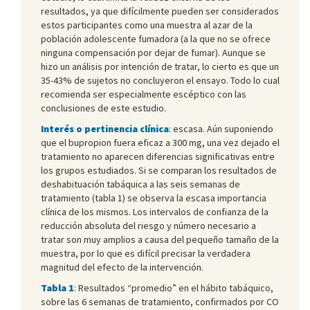
resultados, ya que difícilmente pueden ser considerados
estos participantes como una muestra al azar de la
población adolescente fumadora (a la que no se ofrece
ninguna compensación por dejar de fumar). Aunque se
hizo un análisis por intención de tratar, lo cierto es que un
35-43% de sujetos no concluyeron el ensayo. Todo lo cual
recomienda ser especialmente escéptico con las
conclusiones de este estudio.
Interés o pertinencia clínica
: escasa. Aún suponiendo
que el bupropion fuera eficaz a 300 mg, una vez dejado el
tratamiento no aparecen diferencias significativas entre
los grupos estudiados. Si se comparan los resultados de
deshabituación tabáquica a las seis semanas de
tratamiento (tabla 1) se observa la escasa importancia
clínica de los mismos. Los intervalos de confianza de la
reducción absoluta del riesgo y número necesario a
tratar son muy amplios a causa del pequeño tamaño de la
muestra, por lo que es difícil precisar la verdadera
magnitud del efecto de la intervención.
Tabla 1
: Resultados “promedio” en el hábito tabáquico,
sobre las 6 semanas de tratamiento, confirmados por CO