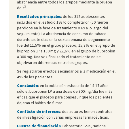
abstinencia entre todos los grupos mediante la prueba
2
de Χ
.
Resultados principales
: de los 312 adolescentes
incluidos en el estudio 193 lo completaron (50 fueron
perdidos en la fase de tratamiento y 69 a lo largo del
seguimiento). La abstinencia de consumo de tabaco
durante siete días en la sexta semana de seguimiento
fue del 11,5% en el grupo placebo, 15,3% en el grupo de
bupropion LP a 150 mg y 22,6% en el grupo de bupropion
a 300 mg. Una vez finalizado el tratamiento no se
objetivaron diferencias entre los grupos.
Se registraron efectos secundarios a la medicación en el
4% de los pacientes.
Conclusión
: en la población estudiada de 14-17 años
sólo el bupropion LP a una dosis de 300 mg/día fue más
eficaz que el placebo para conseguir que los pacientes
dejaran el hábito de fumar.
Conflicto de intereses
: dos autores tienen contratos
de investigación con varias empresas farmacéuticas.
Fuente de financiación
: Laboratorio GSK, National