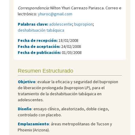
Correspondencia:
Nilton Yhuri Carreazo Pariasca. Correo e
lectrónico:
yhuroc@gmail.com
Palabras clave:
adolescente
;
bupropion
;
deshabituación tabáquica
Fecha de recepción:
18/02/2008
Fecha de aceptación:
24/02/2008
Fecha de publicación:
01/03/2008
Resumen Estructurado
Objetivo
: evaluar la eficacia y seguridad del bupropion
de liberación prolongada (bupropion LP), para el
tratamiento de la deshabituación tabáquica en
adolescentes.
Diseño
: ensayo clínico, aleatorizado, doble ciego,
controlado con placebo.
Emplazamiento
: áreas metropolitanas de Tucson y
Phoenix (Arizona).