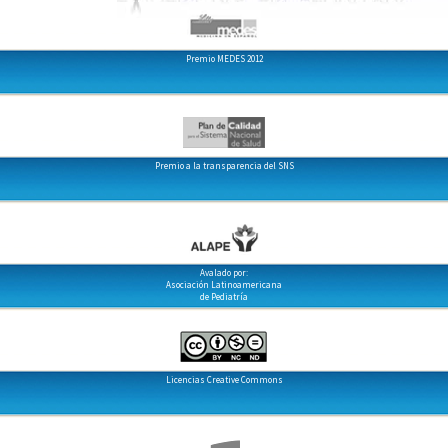
Premio MEDES 2012
Premio a la transparencia del SNS
Avalado por:
Asociación Latinoamericana
de Pediatría
Licencias Creative Commons