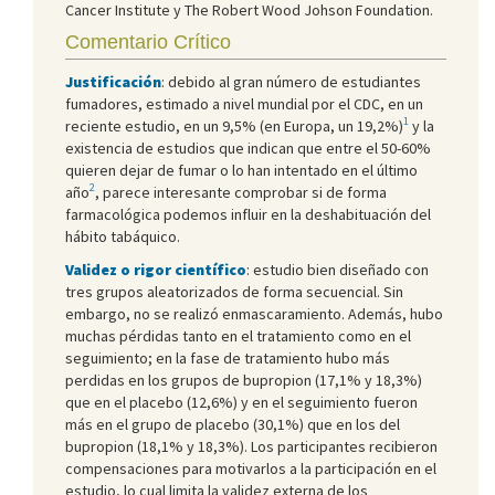
Cancer Institute y The Robert Wood Johson Foundation.
Comentario Crítico
Justificación
: debido al gran número de estudiantes
fumadores, estimado a nivel mundial por el CDC, en un
1
reciente estudio, en un 9,5% (en Europa, un 19,2%)
y la
existencia de estudios que indican que entre el 50-60%
quieren dejar de fumar o lo han intentado en el último
2
año
, parece interesante comprobar si de forma
farmacológica podemos influir en la deshabituación del
hábito tabáquico.
Validez o rigor científico
: estudio bien diseñado con
tres grupos aleatorizados de forma secuencial. Sin
embargo, no se realizó enmascaramiento. Además, hubo
muchas pérdidas tanto en el tratamiento como en el
seguimiento; en la fase de tratamiento hubo más
perdidas en los grupos de bupropion (17,1% y 18,3%)
que en el placebo (12,6%) y en el seguimiento fueron
más en el grupo de placebo (30,1%) que en los del
bupropion (18,1% y 18,3%). Los participantes recibieron
compensaciones para motivarlos a la participación en el
estudio, lo cual limita la validez externa de los