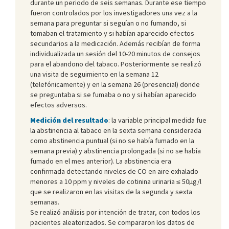
durante un periodo de seis semanas. Durante ese tiempo
fueron controlados por los investigadores una vez a la
semana para preguntar si seguían o no fumando, si
tomaban el tratamiento y si habían aparecido efectos
secundarios a la medicación. Además recibían de forma
individualizada un sesión del 10-20 minutos de consejos
para el abandono del tabaco. Posteriormente se realizó
una visita de seguimiento en la semana 12
(telefónicamente) y en la semana 26 (presencial) donde
se preguntaba si se fumaba o no y si habían aparecido
efectos adversos.
Medición del resultado
: la variable principal medida fue
la abstinencia al tabaco en la sexta semana considerada
como abstinencia puntual (si no se había fumado en la
semana previa) y abstinencia prolongada (si no se había
fumado en el mes anterior). La abstinencia era
confirmada detectando niveles de CO en aire exhalado
menores a 10 ppm y niveles de cotinina urinaria ≤ 50µg/l
que se realizaron en las visitas de la segunda y sexta
semanas.
Se realizó análisis por intención de tratar, con todos los
pacientes aleatorizados. Se compararon los datos de