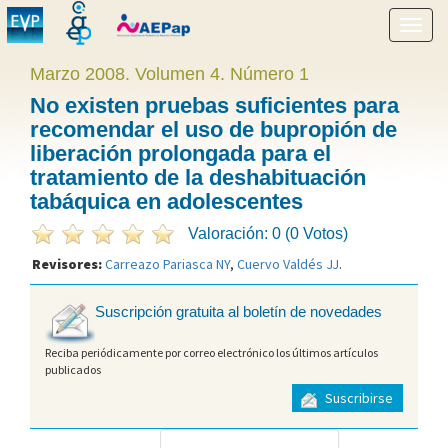
Mostr
menú
Marzo 2008. Volumen 4. Número 1
No existen pruebas suficientes para
recomendar el uso de bupropión de
liberación prolongada para el
tratamiento de la deshabituación
tabáquica en adolescentes
Valoración: 0 (0 Votos)
Revisores:
Carreazo Pariasca NY
,
Cuervo Valdés JJ
.
Suscripción gratuita al boletín de novedades
Reciba periódicamente por correo electrónico los últimos artículos
publicados
Suscribirse