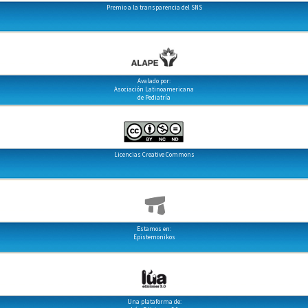
Premio a la transparencia del SNS
Avalado por:
Asociación Latinoamericana
de Pediatría
Licencias Creative Commons
Estamos en:
Epistemonikos
Una plataforma de: