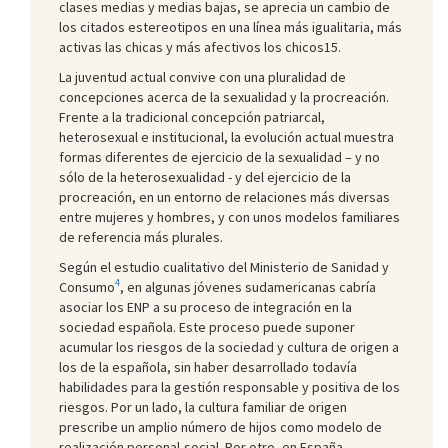
clases medias y medias bajas, se aprecia un cambio de
los citados estereotipos en una línea más igualitaria, más
activas las chicas y más afectivos los chicos15.
La juventud actual convive con una pluralidad de
concepciones acerca de la sexualidad y la procreación.
Frente a la tradicional concepción patriarcal,
heterosexual e institucional, la evolución actual muestra
formas diferentes de ejercicio de la sexualidad – y no
sólo de la heterosexualidad - y del ejercicio de la
procreación, en un entorno de relaciones más diversas
entre mujeres y hombres, y con unos modelos familiares
de referencia más plurales.
Según el estudio cualitativo del Ministerio de Sanidad y
4
Consumo
, en algunas jóvenes sudamericanas cabría
asociar los ENP a su proceso de integración en la
sociedad española. Este proceso puede suponer
acumular los riesgos de la sociedad y cultura de origen a
los de la española, sin haber desarrollado todavía
habilidades para la gestión responsable y positiva de los
riesgos. Por un lado, la cultura familiar de origen
prescribe un amplio número de hijos como modelo de
realización personal-social. Por otro, en España