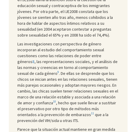
educación sexual y contraceptiva de los inmigrantes
jóvenes. Por otra parte, el IJE2008 constata que los
jóvenes se sienten año tras año, menos cohibidos a la
hora de hablar de aspectos íntimos relativos a su
sexualidad (en 2004 aceptaron contestar a preguntas
sobre sexualidad el 65% y en 2008 ha sido el 74,4%).
Las investigaciones con perspectiva de género
incorporan al estudio del comportamiento sexual
cuestiones como las relaciones de poder entre
géneros
8
, las representaciones sociales, y el análisis de
las normas y creencias en torno al comportamiento
9
sexual de cada género
. De ellas se desprende que los
chicos se inician antes en las relaciones sexuales, tienen
más parejas ocasionales y adoptan mayores riesgos. En
cambio, las chicas suelen tener relaciones sexuales en el
marco de una relación estable y asociada a una relación
10
de amor y confianza
, hecho que suele llevar a sustituir
el preservativo por otro tipo de métodos más
11
orientados a la prevención de embarazos
que a la
prevención del VIH/sida u otras ITS.
Parece que la situación actual mantiene en gran medida