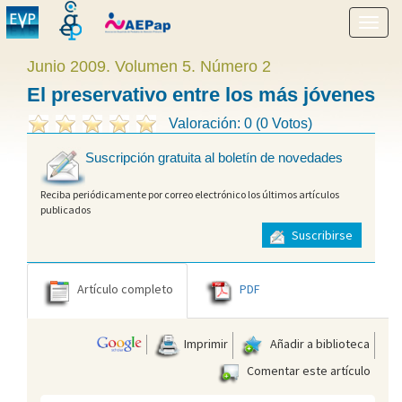
Mostr
menú
Junio 2009. Volumen 5. Número 2
El preservativo entre los más jóvenes
Valoración: 0 (0 Votos)
Suscripción gratuita al boletín de novedades
Reciba periódicamente por correo electrónico los últimos artículos
publicados
Suscribirse
Artículo completo
PDF
Imprimir
Añadir a biblioteca
Comentar este artículo