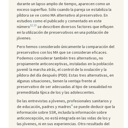
durante un lapso amplio de tiempo, aparecen como un
exceso superfluo. Sólo cuando la pareja se estabiliza la
píldora se ve como MA alternativo al preservativo. En
estudios como el publicado y comentado en este
12,13
número
se describen diversos factores que influyen
en la utilización de preservativos en una población de
jóvenes.
Pero hemos considerado únicamente la comparación del
preservativo con los MA que se consideran eficaces.
Podemos considerar también tres alternativas, no
propiamente anticonceptivas, instaladas en la población
juvenil: la marcha atrás, el control de la ovulación y la
píldora del día después (PDD). Estas tres alternativas, en
algunas situaciones, tienen la ventaja frente al
preservativo de ser adecuadas al tipo de sexualidad no
premeditada típica de los y las adolescentes.
De las entrevistas a jóvenes, profesionales sanitarios y
4
de educación, padres y madres
se puede deducir que la
información sobre SSR, incluida la información sobre
anticoncepción, no está integrada en las vidas de los y
las jóvenes, ni en sus experiencias. Otro resultado del