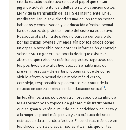
citado estudio cualitativo es que el papel que están
jugando actualmente los adultos en la prevención de los
ENP y de la transmisión de las ITS es insuficiente. En el
medio familiar, la sexualidad es uno de los temas menos
hablados y conversados y la educación afectivo-sexual
ha desaparecido prácticamente del sistema educativo.
Respecto al sistema de salud no parece ser percibido
por las chicas jóvenes y menos aún por los chicos como
un espacio accesible para obtener información y consejo
sobre SSR. En general se podría decir que existe un
abordaje que refuerza más los aspectos negativos que
los positivos de lo afectivo-sexual. Se habla más de
prevenir riesgos y de evitar problemas, que de cómo
vivir lo afectivo-sexual de un modo más diverso,
complejo, responsable y placentero. Se confunde la
14
educación contraceptiva con la educación sexual
.
En los últimos años se observa un proceso de cambio de
los estereotipos y tópicos de género más tradicionales
que asignan al varón el mundo de la actividad y del sexo y
a la mujer un papel más pasivo y una práctica del sexo
más asociada al mundo afectivo. En las chicas más que en
los chicos, y en las clases medias altas más que en las