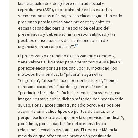
las desigualdades de género en salud sexual y
reproductiva (SSR), especialmente en los estratos
socioeconómicos más bajos. Las chicas siguen teniendo
presiones para las relaciones precoces y coitales,
escasa capacidad para la negociación del uso del
preservativo y deben asumir la responsabilidad y las
posibles consecuencias de la anticoncepción de
12
urgencia y en su caso de la IVE.
El preservativo entendido exclusivamente como MA,
tiene valores suficientes para operar como el MA juvenil
por excelencia por su fiabilidad , por su inocuidad (los
métodos hormonales, la “píldora” según ellas,
“engordan”, “afean”, “hacen perder la silueta”, “tienen
contraindicaciones”, “pueden generar cáncer” o
“producir infertilidad”). Dichas creencias proyectan una
imagen negativa sobre dichos métodos desincentivando
su uso. Por su accesibilidad , no sólo porque es posible
adquirirlo en muchos tipos de puntos de venta, sino
porque excluye la prescripción y la supervisión médica. Y,
por último, por la adaptación del preservativo a
relaciones sexuales discontinuas. El resto de MA en la
medida en que ofrecen una protección continuada