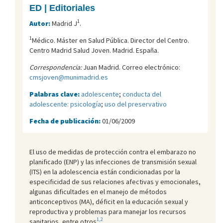
ED | Editoriales
1
Autor:
Madrid J
.
1
Médico. Máster en Salud Pública. Director del Centro.
Centro Madrid Salud Joven. Madrid. España.
Correspondencia:
Juan Madrid. Correo electrónico:
cmsjoven@munimadrid.es
Palabras clave:
adolescente
;
conducta del
adolescente: psicología
;
uso del preservativo
Fecha de publicación:
01/06/2009
El uso de medidas de protección contra el embarazo no
planificado (ENP) y las infecciones de transmisión sexual
(ITS) en la adolescencia están condicionadas por la
especificidad de sus relaciones afectivas y emocionales,
algunas dificultades en el manejo de métodos
anticonceptivos (MA), déficit en la educación sexual y
reproductiva y problemas para manejar los recursos
1,2
sanitarios, entre otros
.