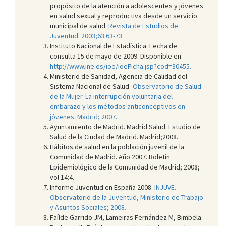
propósito de la atención a adolescentes y jóvenes
en salud sexual y reproductiva desde un servicio
municipal de salud.
Revista de Estudios de
Juventud. 2003;63:63-73.
Instituto Nacional de Estadística. Fecha de
consulta 15 de mayo de 2009. Disponible en:
http://www.ine.es/ioe/ioeFicha.jsp?cod=30455.
Ministerio de Sanidad, Agencia de Calidad del
Sistema Nacional de Salud-
Observatorio de Salud
de la Mujer. La interrupción voluntaria del
embarazo y los métodos anticonceptivos en
jóvenes. Madrid; 2007.
Ayuntamiento de Madrid. Madrid Salud. Estudio de
Salud de la Ciudad de Madrid. Madrid;2008.
Hábitos de salud en la población juvenil de la
Comunidad de Madrid. Año 2007. Boletín
Epidemiológico de la Comunidad de Madrid; 2008;
vol 14:4.
Informe Juventud en España 2008.
INJUVE.
Observatorio de la Juventud, Ministerio de Trabajo
y Asuntos Sociales; 2008.
Faílde Garrido JM, Lameiras Fernández M, Bimbela