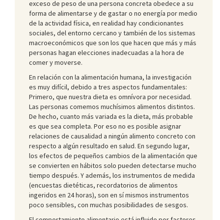
exceso de peso de una persona concreta obedece a su
forma de alimentarse y de gastar o no energía por medio
de la actividad física, en realidad hay condicionantes
sociales, del entorno cercano y también de los sistemas
macroeconómicos que son los que hacen que más y más
personas hagan elecciones inadecuadas a la hora de
comer y moverse.
En relación con la alimentación humana, la investigación
es muy difícil, debido a tres aspectos fundamentales:
Primero, que nuestra dieta es omnívora por necesidad.
Las personas comemos muchísimos alimentos distintos.
De hecho, cuanto más variada es la dieta, más probable
es que sea completa. Por eso no es posible asignar
relaciones de causalidad a ningún alimento concreto con
respecto a algún resultado en salud. En segundo lugar,
los efectos de pequeños cambios de la alimentación que
se convierten en hábitos solo pueden detectarse mucho
tiempo después. Y además, los instrumentos de medida
(encuestas dietéticas, recordatorios de alimentos
ingeridos en 24 horas), son en sí mismos instrumentos
poco sensibles, con muchas posibilidades de sesgos.
El comportamiento alimentario está influido por factores