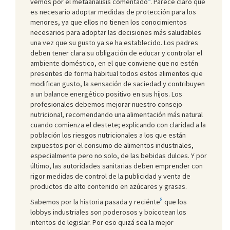
vemos por el metaanálisis comentado
. Parece claro que
es necesario adoptar medidas de protección para los
menores, ya que ellos no tienen los conocimientos
necesarios para adoptar las decisiones más saludables
una vez que su gusto ya se ha establecido. Los padres
deben tener clara su obligación de educar y controlar el
ambiente doméstico, en el que conviene que no estén
presentes de forma habitual todos estos alimentos que
modifican gusto, la sensación de saciedad y contribuyen
a un balance energético positivo en sus hijos. Los
profesionales debemos mejorar nuestro consejo
nutricional, recomendando una alimentación más natural
cuando comienza el destete; explicando con claridad a la
población los riesgos nutricionales a los que están
expuestos por el consumo de alimentos industriales,
especialmente pero no solo, de las bebidas dulces. Y por
último, las autoridades sanitarias deben emprender con
rigor medidas de control de la publicidad y venta de
productos de alto contenido en azúcares y grasas.
8
Sabemos por la historia pasada y reciénte
que los
lobbys industriales son poderosos y boicotean los
intentos de legislar. Por eso quizá sea la mejor