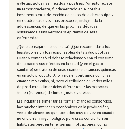
galletas, golosinas, helados y postres. Por esto, existe
un temor creciente, fundamentado en el notable
incremento en la detección de casos de diabetes tipo 2
en edades cada vez más precoces, incluyendo la
adolescencia, de que en las próximas décadas
asistiremos a una verdadera epidemia de esta
enfermedad.
¿Qué aconsejar en la consulta? ¿Qué recomendar a los
legisladores y a los responsables de la salud pública?
Cuando comenzó el debate relacionado con el consumo
del tabaco y sus efectos en la salud (y en el gasto
sanitario) se trataba de unas cuantas sustancias químicas
en un solo producto. Ahora nos encontramos con unas
cuantas moléculas, sí, pero distribuidas en varios miles
de productos alimenticios diferentes. Y las personas
tienen (tenemos) distintos gustos y dietas.
Las industrias alimentarias forman grandes consorcios,
hay muchos intereses económicos en la producción y
venta de alimentos que, tomados muy de vez en cuando
no encierran ningún peligro, pero si se convierten en
habituales pueden tener serias implicaciones, como
5