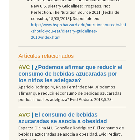
New U.S. Dietary Guidelines: Progress, Not
Perfection. The Nutrition Source 2011 [fecha de
consulta, 15/05/2013]. Disponible en:
http://www.hsph.harvard.edu/nutritionsource/what
-should-you-eat/dietary-guidelines-
2010/index.html
Artículos relacionados
AVC
|
¿Podemos afirmar que reducir el
consumo de bebidas azucaradas por
los niños les adelgaza?
Aparicio Rodrigo M, Rivas Fernández MA. ¿Podemos
afirmar que reducir el consumo de bebidas azucaradas
por los niños les adelgaza? Evid Pediatr. 2013;9:23.
AVC
|
El consumo de bebidas
azucaradas se asocia a obesidad
Esparza Olcina MJ, González Rodríguez P. El consumo de
bebidas azucaradas se asocia a obesidad. Evid Pediatr.