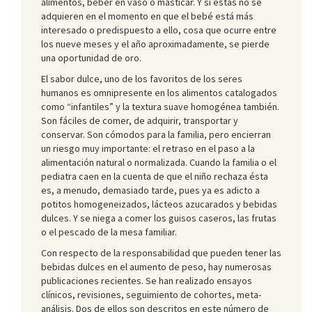
alimentos, beber en vaso o masticar. Y si éstas no se
adquieren en el momento en que el bebé está más
interesado o predispuesto a ello, cosa que ocurre entre
los nueve meses y el año aproximadamente, se pierde
una oportunidad de oro.
El sabor dulce, uno de los favoritos de los seres
humanos es omnipresente en los alimentos catalogados
como “infantiles” y la textura suave homogénea también.
Son fáciles de comer, de adquirir, transportar y
conservar. Son cómodos para la familia, pero encierran
un riesgo muy importante: el retraso en el paso a la
alimentación natural o normalizada. Cuando la familia o el
pediatra caen en la cuenta de que el niño rechaza ésta
es, a menudo, demasiado tarde, pues ya es adicto a
potitos homogeneizados, lácteos azucarados y bebidas
dulces. Y se niega a comer los guisos caseros, las frutas
o el pescado de la mesa familiar.
Con respecto de la responsabilidad que pueden tener las
bebidas dulces en el aumento de peso, hay numerosas
publicaciones recientes. Se han realizado ensayos
clínicos, revisiones, seguimiento de cohortes, meta-
análisis. Dos de ellos son descritos en este número de