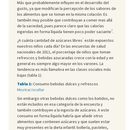
Más que probablemente influyen en el desarrollo del
gusto, ya que modifican la percepción de los sabores de
los alimentos que se toman en la misma colación. Es
también muy posible que contribuyan a comer mas allá
de la saciedad, pues parece claro que las calorías
7
ingeridas en forma líquida tienen poco poder saciante
.
*
¿A cuánta cantidad de azúcares libres
están expuestos
nuestros niños cada día? En las encuestas de salud
nacionales de 2011, el porcentaje de niños que toman
refrescos y bebidas azucaradas crece con la edad y en
general es siempre algo mayor en los varones. La
tendencia es más llamativa en las clases sociales más
bajas (tabla 1).
Tabla 1:
Consumo bebidas dulces y refrescos
Mostrar/ocultar
Sin embargo otras bebidas dulces como los batidos, no
están incluidos en esa categoría de la encuesta y
también contribuyen a la ingesta de azúcares. A este
consumo en forma líquida habría que añadir otros
alimentos que contienen azúcares y que suelen estar
muy presentes en la dieta infantil: bollería, pasteles,