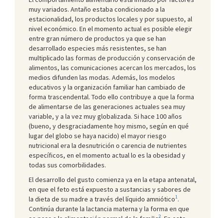
muy variados. Antaño estaba condicionado a la
estacionalidad, los productos locales y por supuesto, al
nivel económico. En el momento actual es posible elegir
entre gran número de productos ya que se han
desarrollado especies más resistentes, se han
multiplicado las formas de producción y conservación de
alimentos, las comunicaciones acercan los mercados, los
medios difunden las modas. Además, los modelos
educativos y la organización familiar han cambiado de
forma trascendental. Todo ello contribuye a que la forma
de alimentarse de las generaciones actuales sea muy
variable, y a la vez muy globalizada. Si hace 100 años
(bueno, y desgraciadamente hoy mismo, según en qué
lugar del globo se haya nacido) el mayor riesgo
nutricional era la desnutrición o carencia de nutrientes
específicos, en el momento actual lo es la obesidad y
todas sus comorbilidades.
El desarrollo del gusto comienza ya en la etapa antenatal,
en que el feto está expuesto a sustancias y sabores de
1
la dieta de su madre a través del líquido amniótico
.
Continúa durante la lactancia materna y la forma en que
2