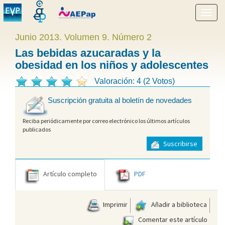
Mostr
menú
Junio 2013. Volumen 9. Número 2
Las bebidas azucaradas y la
obesidad en los niños y adolescentes
Valoración: 4 (2 Votos)
Suscripción gratuita al boletín de novedades
Reciba periódicamente por correo electrónico los últimos artículos
publicados
Suscribirse
Artículo completo
PDF
Imprimir
Añadir a biblioteca
Comentar este artículo