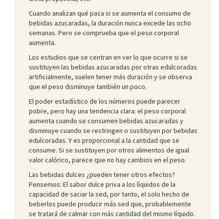
Cuando analizan qué pasa si se aumenta el consumo de
bebidas azucaradas, la duración nunca excede las ocho
semanas. Pero se comprueba que el peso corporal
aumenta.
Los estudios que se centran en ver lo que ocurre si se
sustituyen las bebidas azucaradas por otras edulcoradas
artificialmente, suelen tener más duración y se observa
que el peso disminuye también un poco.
El poder estadístico de los números puede parecer
pobre, pero hay una tendencia clara: el peso corporal
aumenta cuando se consumen bebidas azucaradas y
disminuye cuando se restringen o sustituyen por bebidas
edulcoradas. Y es proporcional a la cantidad que se
consume. Si se sustituyen por otros alimentos de igual
valor calórico, parece que no hay cambios en el peso.
Las bebidas dulces ¿pueden tener otros efectos?
Pensemos: El sabor dulce priva a los líquidos de la
capacidad de saciar la sed, por tanto, el solo hecho de
beberlos puede producir más sed que, probablemente
se tratará de calmar con más cantidad del mismo líquido.