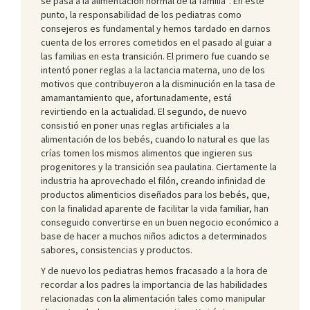
se pasa a la alimentación normal de la familia
. En este
punto, la responsabilidad de los pediatras como
consejeros es fundamental y hemos tardado en darnos
cuenta de los errores cometidos en el pasado al guiar a
las familias en esta transición. El primero fue cuando se
intentó poner reglas a la lactancia materna, uno de los
motivos que contribuyeron a la disminución en la tasa de
amamantamiento que, afortunadamente, está
revirtiendo en la actualidad. El segundo, de nuevo
consistió en poner unas reglas artificiales a la
alimentación de los bebés, cuando lo natural es que las
crías tomen los mismos alimentos que ingieren sus
progenitores y la transición sea paulatina. Ciertamente la
industria ha aprovechado el filón, creando infinidad de
productos alimenticios diseñados para los bebés, que,
con la finalidad aparente de facilitar la vida familiar, han
conseguido convertirse en un buen negocio económico a
base de hacer a muchos niños adictos a determinados
sabores, consistencias y productos.
Y de nuevo los pediatras hemos fracasado a la hora de
recordar a los padres la importancia de las habilidades
relacionadas con la alimentación tales como manipular