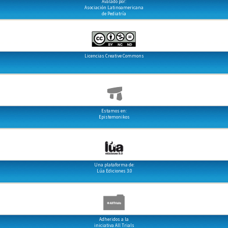
Avalado por:
Asociación Latinoamericana
de Pediatría
Licencias Creative Commons
Estamos en:
Epistemonikos
Una plataforma de:
Lúa Ediciones 3.0
Adheridos a la
iniciativa All Trials