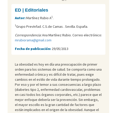
ED | Editoriales
1
Autor:
Martínez Rubio A
.
1
Grupo PrevInfad. C.S.de Camas . Sevilla. España.
Correspondencia:
Ana Martínez Rubio. Correo electrónico:
mrubiorama@gmail.com
Fecha de publicación:
29/05/2013
La obesidad es hoy en día una preocupación de primer
orden para los sistemas de salud. Se comporta como una
enfermedad crónica y es difícil de tratar, pues exige
cambios en el estilo de vida durante tiempo prolongado.
Por eso y por el temor a sus consecuencias a largo plazo
(diabetes tipo 2, enfermedad cardiovascular, problemas
en casi todos los órganos corporales, etc.) parece que el
mejor enfoque debería ser la prevención. Sin embargo,
el mayor escollo es la gran cantidad de factores que
están implicados en el origen de la obesidad. Aunque el