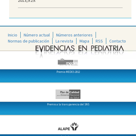
2013;9:29.
Inicio
Número actual
Números anteriores
Normas de publicación
La revista
Mapa
RSS
Contacto
Premio MEDES 2012
Premio a la transparencia del SNS