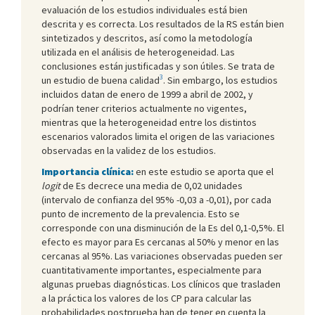
evaluación de los estudios individuales está bien
descrita y es correcta. Los resultados de la RS están bien
sintetizados y descritos, así como la metodología
utilizada en el análisis de heterogeneidad. Las
conclusiones están justificadas y son útiles. Se trata de
3
un estudio de buena calidad
. Sin embargo, los estudios
incluidos datan de enero de 1999 a abril de 2002, y
podrían tener criterios actualmente no vigentes,
mientras que la heterogeneidad entre los distintos
escenarios valorados limita el origen de las variaciones
observadas en la validez de los estudios.
Importancia clínica:
en este estudio se aporta que el
logit
de Es decrece una media de 0,02 unidades
(intervalo de confianza del 95% -0,03 a -0,01), por cada
punto de incremento de la prevalencia. Esto se
corresponde con una disminución de la Es del 0,1-0,5%. El
efecto es mayor para Es cercanas al 50% y menor en las
cercanas al 95%. Las variaciones observadas pueden ser
cuantitativamente importantes, especialmente para
algunas pruebas diagnósticas. Los clínicos que trasladen
a la práctica los valores de los CP para calcular las
probabilidades postprueba han de tener en cuenta la