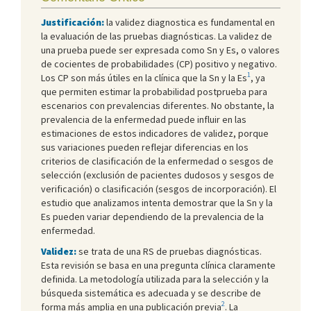
Justificación:
la validez diagnostica es fundamental en
la evaluación de las pruebas diagnósticas. La validez de
una prueba puede ser expresada como Sn y Es, o valores
de cocientes de probabilidades (CP) positivo y negativo.
1
Los CP son más útiles en la clínica que la Sn y la Es
, ya
que permiten estimar la probabilidad postprueba para
escenarios con prevalencias diferentes. No obstante, la
prevalencia de la enfermedad puede influir en las
estimaciones de estos indicadores de validez, porque
sus variaciones pueden reflejar diferencias en los
criterios de clasificación de la enfermedad o sesgos de
selección (exclusión de pacientes dudosos y sesgos de
verificación) o clasificación (sesgos de incorporación). El
estudio que analizamos intenta demostrar que la Sn y la
Es pueden variar dependiendo de la prevalencia de la
enfermedad.
Validez:
se trata de una RS de pruebas diagnósticas.
Esta revisión se basa en una pregunta clínica claramente
definida. La metodología utilizada para la selección y la
búsqueda sistemática es adecuada y se describe de
2
forma más amplia en una publicación previa
. La