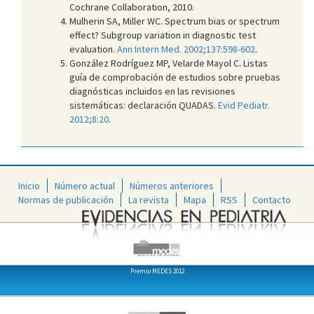
Cochrane Collaboration, 2010.
Mulherin SA, Miller WC. Spectrum bias or spectrum
effect? Subgroup variation in diagnostic test
evaluation.
Ann Intern Med.
2002;137:598-602
.
González Rodríguez MP, Velarde Mayol C. Listas
guía de comprobación de estudios sobre pruebas
diagnósticas incluidos en las revisiones
sistemáticas: declaración QUADAS.
Evid Pediatr.
2012;8:20
.
Inicio
Número actual
Números anteriores
Normas de publicación
La revista
Mapa
RSS
Contacto
Premio MEDES 2012