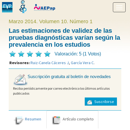
Mostr
menú
Marzo 2014. Volumen 10. Número 1
Las estimaciones de validez de las
pruebas diagnósticas varían según la
prevalencia en los estudios
Valoración: 5 (1 Votos)
Revisores:
Ruiz-Canela Cáceres J
,
García Vera C
.
Suscripción gratuita al boletín de novedades
Reciba periódicamente por correo electrónico los últimos artículos
publicados
Suscribirse
Resumen
Artículo completo