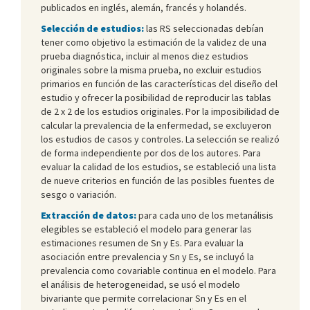
publicados en inglés, alemán, francés y holandés.
Selección de estudios:
las RS seleccionadas debían
tener como objetivo la estimación de la validez de una
prueba diagnóstica, incluir al menos diez estudios
originales sobre la misma prueba, no excluir estudios
primarios en función de las características del diseño del
estudio y ofrecer la posibilidad de reproducir las tablas
de 2 x 2 de los estudios originales. Por la imposibilidad de
calcular la prevalencia de la enfermedad, se excluyeron
los estudios de casos y controles. La selección se realizó
de forma independiente por dos de los autores. Para
evaluar la calidad de los estudios, se estableció una lista
de nueve criterios en función de las posibles fuentes de
sesgo o variación.
Extracción de datos:
para cada uno de los metanálisis
elegibles se estableció el modelo para generar las
estimaciones resumen de Sn y Es. Para evaluar la
asociación entre prevalencia y Sn y Es, se incluyó la
prevalencia como covariable continua en el modelo. Para
el análisis de heterogeneidad, se usó el modelo
bivariante que permite correlacionar Sn y Es en el