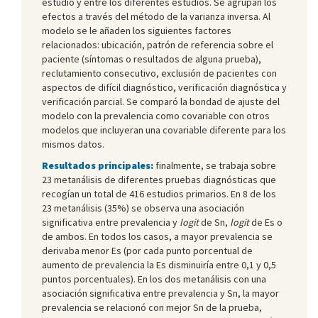
estudio y entre los diferentes estudios. Se agrupan los
efectos a través del método de la varianza inversa. Al
modelo se le añaden los siguientes factores
relacionados: ubicación, patrón de referencia sobre el
paciente (síntomas o resultados de alguna prueba),
reclutamiento consecutivo, exclusión de pacientes con
aspectos de difícil diagnóstico, verificación diagnóstica y
verificación parcial. Se comparó la bondad de ajuste del
modelo con la prevalencia como covariable con otros
modelos que incluyeran una covariable diferente para los
mismos datos.
Resultados principales:
finalmente, se trabaja sobre
23 metanálisis de diferentes pruebas diagnósticas que
recogían un total de 416 estudios primarios. En 8 de los
23 metanálisis (35%) se observa una asociación
significativa entre prevalencia y
logit
de Sn,
logit
de Es o
de ambos. En todos los casos, a mayor prevalencia se
derivaba menor Es (por cada punto porcentual de
aumento de prevalencia la Es disminuiría entre 0,1 y 0,5
puntos porcentuales). En los dos metanálisis con una
asociación significativa entre prevalencia y Sn, la mayor
prevalencia se relacionó con mejor Sn de la prueba,