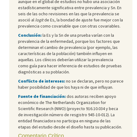
aunque en el global de estudios no hubo una asociación
estadísticamente significativa entre prevalencia y Sn. En
seis de las ocho revisiones en las que la prevalencia se
asoció al
logit
de Es, la bondad de ajuste fue mejor con la
prevalencia como covariable que con otras covariables.
Conclusión:
la Es y la Sn de una prueba varían con la
prevalencia de la enfermedad, porque los factores que
determinan el cambio de prevalencia (por ejemplo, las
características de la población) también influyen en
aquellas. Los clínicos deberían utilizar la prevalencia
como guía para hacer inferencia de estudios de pruebas
diagnósticas a su población.
Conflicto de intereses:
no se declaran, pero no parece
haber posibilidad de que los haya ni de que influyan.
Fuente de financiación:
dos autoras reciben apoyo
económico de The Netherlands Organization for
Scientific Research (NWO) (proyecto 916.10.034 y beca
de investigación número de resgistro 945-10-012). La
entidad financiadora no participa en ninguna de las
etapas del estudio desde el diseño hasta su publicación.
Comentario Crítico