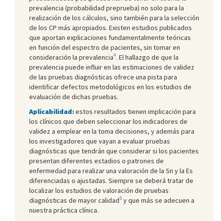
prevalencia (probabilidad preprueba) no solo para la
realización de los cálculos, sino también para la selección
de los CP más apropiados. Existen estudios publicados
que aportan explicaciones fundamentalmente teóricas
en función del espectro de pacientes, sin tomar en
4
consideración la prevalencia
. El hallazgo de que la
prevalencia puede influir en las estimaciones de validez
de las pruebas diagnósticas ofrece una pista para
identificar defectos metodológicos en los estudios de
evaluación de dichas pruebas.
Aplicabilidad:
estos resultados tienen implicación para
los clínicos que deben seleccionar los indicadores de
validez a emplear en la toma decisiones, y además para
los investigadores que vayan a evaluar pruebas
diagnósticas que tendrán que considerar si los pacientes
presentan diferentes estadios o patrones de
enfermedad para realizar una valoración de la Sn y la Es
diferenciadas o ajustadas. Siempre se deberá tratar de
localizar los estudios de valoración de pruebas
5
diagnósticas de mayor calidad
y que más se adecuen a
nuestra práctica clínica.