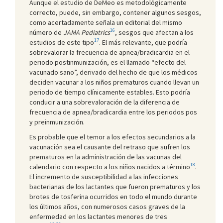
Aunque el estudio de DeMeo es metodológicamente
correcto, puede, sin embargo, contener algunos sesgos,
como acertadamente señala un editorial del mismo
16
número de
JAMA Pediatrics
, sesgos que afectan a los
17
estudios de este tipo
. El más relevante, que podría
sobrevalorar la frecuencia de apnea/bradicardia en el
periodo postinmunización, es el llamado “efecto del
vacunado sano”, derivado del hecho de que los médicos
deciden vacunar a los niños prematuros cuando llevan un
periodo de tiempo clínicamente estables. Esto podría
conducir a una sobrevaloración de la diferencia de
frecuencia de apnea/bradicardia entre los periodos pos
y preinmunización.
Es probable que el temor a los efectos secundarios a la
vacunación sea el causante del retraso que sufren los
prematuros en la administración de las vacunas del
18
calendario con respecto a los niños nacidos a término
.
El incremento de susceptibilidad a las infecciones
bacterianas de los lactantes que fueron prematuros y los
brotes de tosferina ocurridos en todo el mundo durante
los últimos años, con numerosos casos graves de la
enfermedad en los lactantes menores de tres