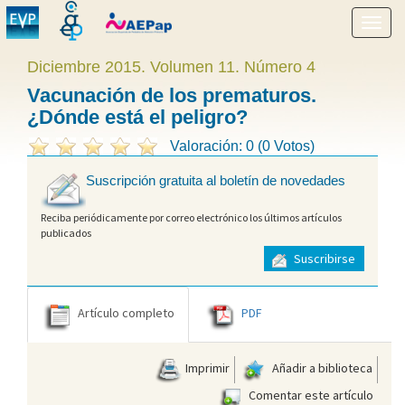
Mostr
menú
Diciembre 2015. Volumen 11. Número 4
Vacunación de los prematuros.
¿Dónde está el peligro?
Valoración: 0 (0 Votos)
Suscripción gratuita al boletín de novedades
Reciba periódicamente por correo electrónico los últimos artículos
publicados
Suscribirse
Artículo completo
PDF
Imprimir
Añadir a biblioteca
Comentar este artículo