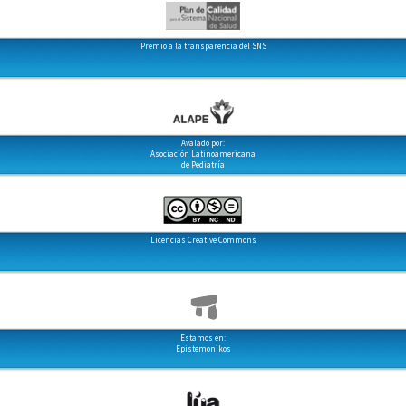
Premio a la transparencia del SNS
Avalado por:
Asociación Latinoamericana
de Pediatría
Licencias Creative Commons
Estamos en:
Epistemonikos