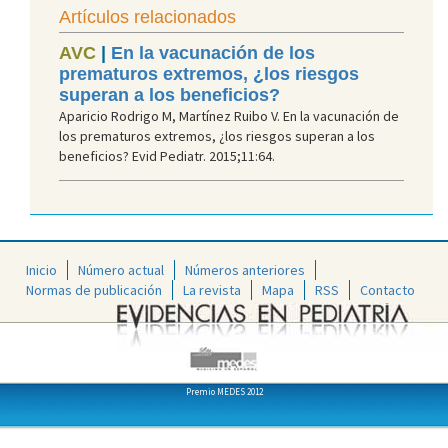
Artículos relacionados
AVC
|
En la vacunación de los
prematuros extremos, ¿los riesgos
superan a los beneficios?
Aparicio Rodrigo M, Martínez Ruibo V. En la vacunación de
los prematuros extremos, ¿los riesgos superan a los
beneficios? Evid Pediatr. 2015;11:64.
Inicio
Número actual
Números anteriores
Normas de publicación
La revista
Mapa
RSS
Contacto
Premio MEDES 2012