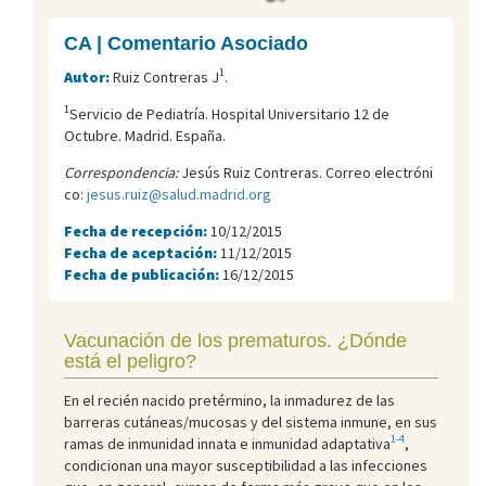
CA | Comentario Asociado
1
Autor:
Ruiz Contreras J
.
1
Servicio de Pediatría. Hospital Universitario 12 de
Octubre. Madrid. España.
Correspondencia:
Jesús Ruiz Contreras. Correo electróni
co:
jesus.ruiz@salud.madrid.org
Fecha de recepción:
10/12/2015
Fecha de aceptación:
11/12/2015
Fecha de publicación:
16/12/2015
Vacunación de los prematuros. ¿Dónde
está el peligro?
En el recién nacido pretérmino, la inmadurez de las
barreras cutáneas/mucosas y del sistema inmune, en sus
1-4
ramas de inmunidad innata e inmunidad adaptativa
,
condicionan una mayor susceptibilidad a las infecciones