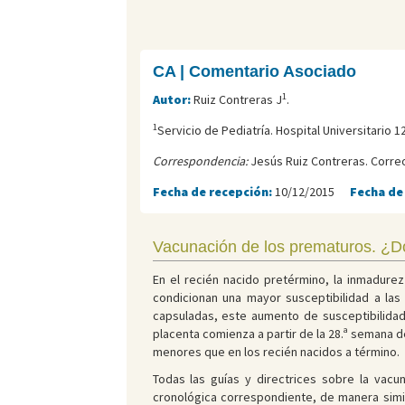
CA | Comentario Asociado
1
Autor:
Ruiz Contreras J
.
1
Servicio de Pediatría. Hospital Universitario 
Correspondencia:
Jesús Ruiz Contreras. Corre
Fecha de recepción:
10/12/2015
Fecha de
Vacunación de los prematuros. ¿Dó
En el recién nacido pretérmino, la inmadure
condicionan una mayor susceptibilidad a las
capsuladas, este aumento de susceptibilidad
placenta comienza a partir de la 28.ª semana 
menores que en los recién nacidos a término.
Todas las guías y directrices sobre la vacu
cronológica correspondiente, de manera simil