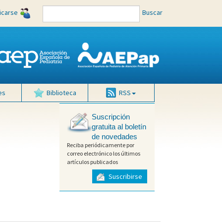
ficarse
Buscar
es
Biblioteca
RSS
Suscripción
gratuita al boletín
de novedades
Reciba periódicamente por
correo electrónico los últimos
artículos publicados
Suscribirse