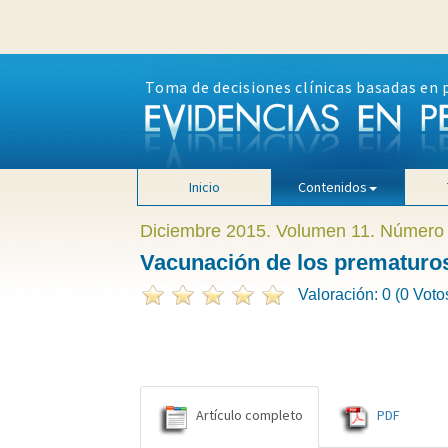
Toma de decisiones clínicas basadas en 
Inicio
Contenidos
Diciembre 2015. Volumen 11. Número
Vacunación de los prematuros
Valoración: 0 (0 Voto
Artículo completo
PDF