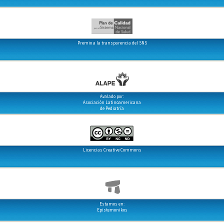
Premio a la transparencia del SNS
Avalado por:
Asociación Latinoamericana
de Pediatría
Licencias Creative Commons
Estamos en:
Epistemonikos