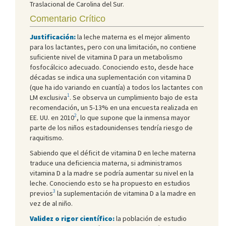
Traslacional de Carolina del Sur.
Comentario Crítico
Justificación:
la leche materna es el mejor alimento
para los lactantes, pero con una limitación, no contiene
suficiente nivel de vitamina D para un metabolismo
fosfocálcico adecuado. Conociendo esto, desde hace
décadas se indica una suplementación con vitamina D
(que ha ido variando en cuantía) a todos los lactantes con
1
LM exclusiva
. Se observa un cumplimiento bajo de esta
recomendación, un 5-13% en una encuesta realizada en
2
EE. UU. en 2010
, lo que supone que la inmensa mayor
parte de los niños estadounidenses tendría riesgo de
raquitismo.
Sabiendo que el déficit de vitamina D en leche materna
traduce una deficiencia materna, si administramos
vitamina D a la madre se podría aumentar su nivel en la
leche. Conociendo esto se ha propuesto en estudios
3
previos
la suplementación de vitamina D a la madre en
vez de al niño.
Validez o rigor científico:
la población de estudio