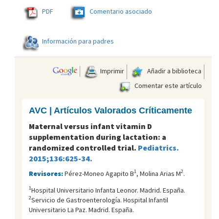
PDF
Comentario asociado
Información para padres
Imprimir
Añadir a biblioteca
Comentar este artículo
AVC | Artículos Valorados Críticamente
Maternal versus infant vitamin D
supplementation during lactation: a
randomized controlled trial.
Pediatrics.
2015;136:625-34.
1
2
Revisores:
Pérez-Moneo Agapito B
, Molina Arias M
.
1
Hospital Universitario Infanta Leonor. Madrid. España.
2
Servicio de Gastroenterología. Hospital Infantil
Universitario La Paz. Madrid. España.