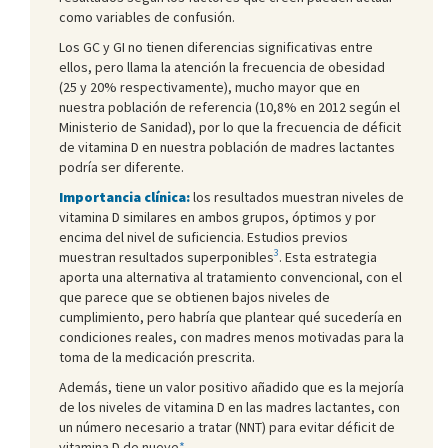
como variables de confusión.
Los GC y GI no tienen diferencias significativas entre
ellos, pero llama la atención la frecuencia de obesidad
(25 y 20% respectivamente), mucho mayor que en
nuestra población de referencia (10,8% en 2012 según el
Ministerio de Sanidad), por lo que la frecuencia de déficit
de vitamina D en nuestra población de madres lactantes
podría ser diferente.
Importancia clínica:
los resultados muestran niveles de
vitamina D similares en ambos grupos, óptimos y por
encima del nivel de suficiencia. Estudios previos
3
muestran resultados superponibles
. Esta estrategia
aporta una alternativa al tratamiento convencional, con el
que parece que se obtienen bajos niveles de
cumplimiento, pero habría que plantear qué sucedería en
condiciones reales, con madres menos motivadas para la
toma de la medicación prescrita.
Además, tiene un valor positivo añadido que es la mejoría
de los niveles de vitamina D en las madres lactantes, con
un número necesario a tratar (NNT) para evitar déficit de
vitamina D de nueve
*
.