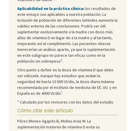
Aplicabilidad en la práctica clínica:
los resultados de
este ensayo son aplicables a nuestra población. La
inclusión de población de diferentes latitudes aumenta la
validez externa de las conclusiones. Podría ser útil
suplementar exclusivamente a la madre con dosis más
altas de vitamina D en lugar de a la madre y al lactante,
mejorando así el cumplimiento. Las pacientes obesas
merecerían un análisis aparte, ya que la suplementación
en este subgrupo no parece tan eficaz como en la
4
población sin sobrepeso
.
Otro punto a definir es la dosis de vitamina D que debe
ser utilizada. Aunque hay estudios que avalan la
seguridad de hasta 10 000 UI/día, la dosis diaria máxima
recomendada por el instituto de medicina de EE. UU. y en
5
España es de 4000 UI/día
.
* Calculado por los revisores con los datos del estudio.
Cómo citar este artículo
Pérez-Moneo Agapito B, Molina Arias M. La
suplementación materna de vitamina D evita su