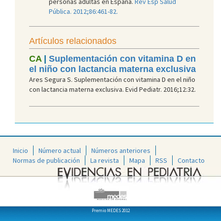
personas adultas en España.
Rev Esp Salud
Pública. 2012;86:461-82.
Artículos relacionados
CA
|
Suplementación con vitamina D en
el niño con lactancia materna exclusiva
Ares Segura S. Suplementación con vitamina D en el niño
con lactancia materna exclusiva. Evid Pediatr. 2016;12:32.
Inicio
Número actual
Números anteriores
Normas de publicación
La revista
Mapa
RSS
Contacto
Premio MEDES 2012