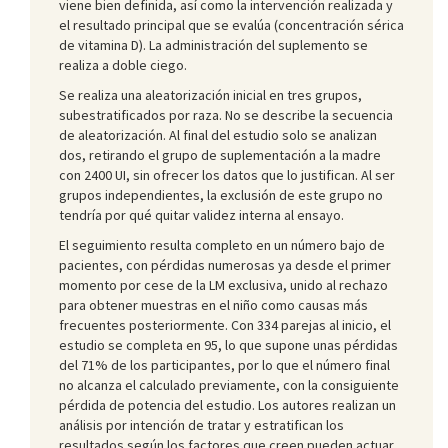
viene bien definida, así como la intervención realizada y
el resultado principal que se evalúa (concentración sérica
de vitamina D). La administración del suplemento se
realiza a doble ciego.
Se realiza una aleatorización inicial en tres grupos,
subestratificados por raza. No se describe la secuencia
de aleatorización. Al final del estudio solo se analizan
dos, retirando el grupo de suplementación a la madre
con 2400 UI, sin ofrecer los datos que lo justifican. Al ser
grupos independientes, la exclusión de este grupo no
tendría por qué quitar validez interna al ensayo.
El seguimiento resulta completo en un número bajo de
pacientes, con pérdidas numerosas ya desde el primer
momento por cese de la LM exclusiva, unido al rechazo
para obtener muestras en el niño como causas más
frecuentes posteriormente. Con 334 parejas al inicio, el
estudio se completa en 95, lo que supone unas pérdidas
del 71% de los participantes, por lo que el número final
no alcanza el calculado previamente, con la consiguiente
pérdida de potencia del estudio. Los autores realizan un
análisis por intención de tratar y estratifican los
resultados según los factores que creen pueden actuar