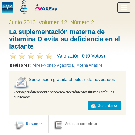
Mostr
menú
Junio 2016. Volumen 12. Número 2
La suplementación materna de
vitamina D evita su deficiencia en el
lactante
Valoración: 0 (0 Votos)
Revisores:
Pérez-Moneo Agapito B
,
Molina Arias M
.
Suscripción gratuita al boletín de novedades
Reciba periódicamente por correo electrónico los últimos artículos
publicados
Suscribirse
Resumen
Artículo completo