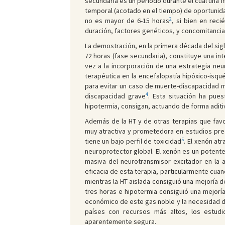
secundaria es un periodo durante el cual una i
temporal (acotado en el tiempo) de oportunid
2
no es mayor de 6-15 horas
, si bien en rec
duración, factores genéticos, y concomitancia
La demostración, en la primera década del sigl
72 horas (fase secundaria), constituye una in
vez a la incorporación de una estrategia neur
terapéutica en la encefalopatía hipóxico-isq
para evitar un caso de muerte-discapacidad 
4
discapacidad grave
. Esta situación ha pue
hipotermia, consigan, actuando de forma aditiv
Además de la HT y de otras terapias que favo
muy atractiva y prometedora en estudios prec
5
tiene un bajo perfil de toxicidad
. El xenón at
neuroprotector global. El xenón es un potent
masiva del neurotransmisor excitador en la 
eficacia de esta terapia, particularmente cuan
mientras la HT aislada consiguió una mejoría 
tres horas e hipotermia consiguió una mejor
económico de este gas noble y la necesidad de 
países con recursos más altos, los estudi
aparentemente segura.