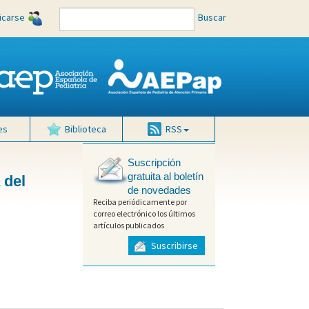
ficarse
Buscar
es
Biblioteca
RSS
Suscripción
gratuita al boletín
 del
de novedades
Reciba periódicamente por
correo electrónico los últimos
artículos publicados
Suscribirse