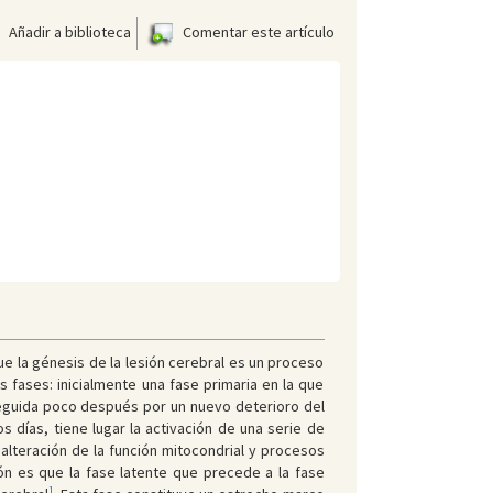
Añadir a biblioteca
Comentar este artículo
ue la génesis de la lesión cerebral es un proceso
 fases: inicialmente una fase primaria en la que
seguida poco después por un nuevo deterioro del
 días, tiene lugar la activación de una serie de
lteración de la función mitocondrial y procesos
ión es que la fase latente que precede a la fase
1