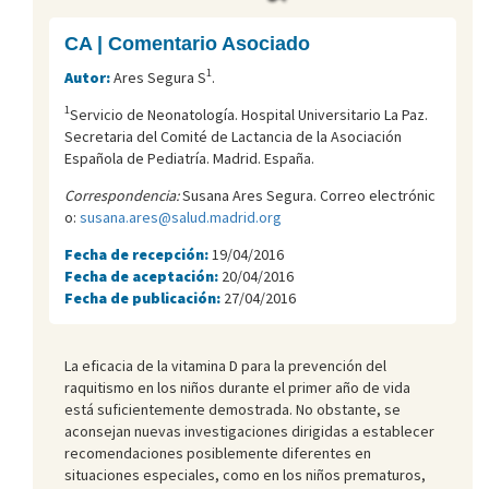
CA | Comentario Asociado
1
Autor:
Ares Segura S
.
1
Servicio de Neonatología. Hospital Universitario La Paz.
Secretaria del Comité de Lactancia de la Asociación
Española de Pediatría. Madrid. España.
Correspondencia:
Susana Ares Segura. Correo electrónic
o:
susana.ares@salud.madrid.org
Fecha de recepción:
19/04/2016
Fecha de aceptación:
20/04/2016
Fecha de publicación:
27/04/2016
La eficacia de la vitamina D para la prevención del
raquitismo en los niños durante el primer año de vida
está suficientemente demostrada. No obstante, se
aconsejan nuevas investigaciones dirigidas a establecer
recomendaciones posiblemente diferentes en
situaciones especiales, como en los niños prematuros,