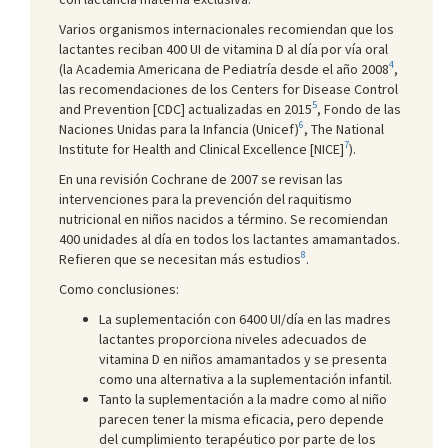
Varios organismos internacionales recomiendan que los
lactantes reciban 400 UI de vitamina D al día por vía oral
4
(la Academia Americana de Pediatría desde el año 2008
,
las recomendaciones de los Centers for Disease Control
5
and Prevention [CDC] actualizadas en 2015
, Fondo de las
6
Naciones Unidas para la Infancia (Unicef)
, The National
7
Institute for Health and Clinical Excellence [NICE]
).
En una revisión Cochrane de 2007 se revisan las
intervenciones para la prevención del raquitismo
nutricional en niños nacidos a término. Se recomiendan
400 unidades al día en todos los lactantes amamantados.
8
Refieren que se necesitan más estudios
.
Como conclusiones:
La suplementación con 6400 UI/día en las madres
lactantes proporciona niveles adecuados de
vitamina D en niños amamantados y se presenta
como una alternativa a la suplementación infantil.
Tanto la suplementación a la madre como al niño
parecen tener la misma eficacia, pero depende
del cumplimiento terapéutico por parte de los