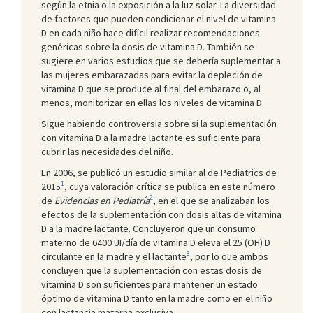
según la etnia o la exposición a la luz solar. La diversidad
de factores que pueden condicionar el nivel de vitamina
D en cada niño hace difícil realizar recomendaciones
genéricas sobre la dosis de vitamina D. También se
sugiere en varios estudios que se debería suplementar a
las mujeres embarazadas para evitar la depleción de
vitamina D que se produce al final del embarazo o, al
menos, monitorizar en ellas los niveles de vitamina D.
Sigue habiendo controversia sobre si la suplementación
con vitamina D a la madre lactante es suficiente para
cubrir las necesidades del niño.
En 2006, se publicó un estudio similar al de Pediatrics de
1
2015
, cuya valoración crítica se publica en este número
2
de
Evidencias en Pediatría
, en el que se analizaban los
efectos de la suplementación con dosis altas de vitamina
D a la madre lactante. Concluyeron que un consumo
materno de 6400 UI/día de vitamina D eleva el 25 (OH) D
3
circulante en la madre y el lactante
, por lo que ambos
concluyen que la suplementación con estas dosis de
vitamina D son suficientes para mantener un estado
óptimo de vitamina D tanto en la madre como en el niño
con lactancia materna exclusiva.