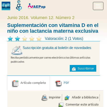
Mostr
menú
Junio 2016. Volumen 12. Número 2
Suplementación con vitamina D en el
niño con lactancia materna exclusiva
Valoración: 2 (1 Votos)
Suscripción gratuita al boletín de novedades
Reciba periódicamente por correo electrónico los últimos artículos
publicados
Suscribirse
Artículo completo
PDF
Imprimir
Añadir a biblioteca
Comentar este artículo