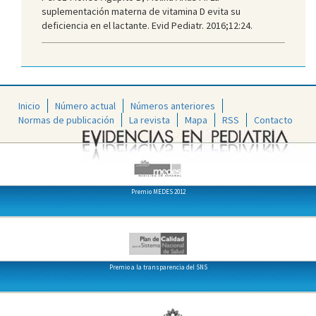
suplementación materna de vitamina D evita su
deficiencia en el lactante. Evid Pediatr. 2016;12:24.
Inicio
Número actual
Números anteriores
Normas de publicación
La revista
Mapa
RSS
Contacto
Premio MEDES 2012
Premio a la transparencia del SNS