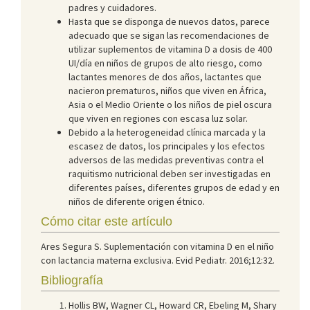
padres y cuidadores.
Hasta que se disponga de nuevos datos, parece
adecuado que se sigan las recomendaciones de
utilizar suplementos de vitamina D a dosis de 400
UI/día en niños de grupos de alto riesgo, como
lactantes menores de dos años, lactantes que
nacieron prematuros, niños que viven en África,
Asia o el Medio Oriente o los niños de piel oscura
que viven en regiones con escasa luz solar.
Debido a la heterogeneidad clínica marcada y la
escasez de datos, los principales y los efectos
adversos de las medidas preventivas contra el
raquitismo nutricional deben ser investigadas en
diferentes países, diferentes grupos de edad y en
niños de diferente origen étnico.
Cómo citar este artículo
Ares Segura S. Suplementación con vitamina D en el niño
con lactancia materna exclusiva. Evid Pediatr. 2016;12:32.
Bibliografía
Hollis BW, Wagner CL, Howard CR, Ebeling M, Shary