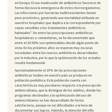
en Europa. El uso inadecuado de antibióticos favorece de
forma decisiva la emergencia de estos microorganismos.
Las infecciones por bacterias multirresistentes tienen
peor pronóstico, generando una mortalidad atribuida en
nuestros hospitales que duplica a la correspondiente por
cepas sensibles a los tratamientos antibióticos
1
habituales
. De entre las prescripciones antibióticas
hospitalarias o comunitarias, se ha documentado que
entre el 30-50% son optimizables desde algún punto de
vista. En los próximos años se esperan muy escasas
novedades entre los nuevos antibióticos desarrollados
por la industria, por lo que la optimización de los actuales
resulta fundamental.
Aproximadamente el 25% de las prescripciones
antibióticas totales en nuestro país se producen en
población pediátrica. Esta población cuenta con
características muy peculiares respecto a la prescripción
antimicrobiana, que la distingue de los adultos, donde los
programas destinados a la optimización del uso de
antimicrobianos se han desarrollado de forma
satisfactoria, aunque no sin dificultades a la hora de
documentar sus logros. Además, la atención del niño