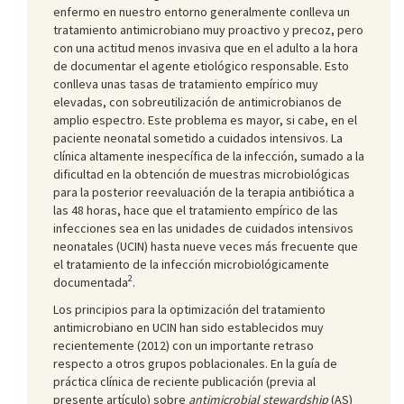
enfermo en nuestro entorno generalmente conlleva un
tratamiento antimicrobiano muy proactivo y precoz, pero
con una actitud menos invasiva que en el adulto a la hora
de documentar el agente etiológico responsable. Esto
conlleva unas tasas de tratamiento empírico muy
elevadas, con sobreutilización de antimicrobianos de
amplio espectro. Este problema es mayor, si cabe, en el
paciente neonatal sometido a cuidados intensivos. La
clínica altamente inespecífica de la infección, sumado a la
dificultad en la obtención de muestras microbiológicas
para la posterior reevaluación de la terapia antibiótica a
las 48 horas, hace que el tratamiento empírico de las
infecciones sea en las unidades de cuidados intensivos
neonatales (UCIN) hasta nueve veces más frecuente que
el tratamiento de la infección microbiológicamente
2
documentada
.
Los principios para la optimización del tratamiento
antimicrobiano en UCIN han sido establecidos muy
recientemente (2012) con un importante retraso
respecto a otros grupos poblacionales. En la guía de
práctica clínica de reciente publicación (previa al
presente artículo) sobre
antimicrobial stewardship
(AS)