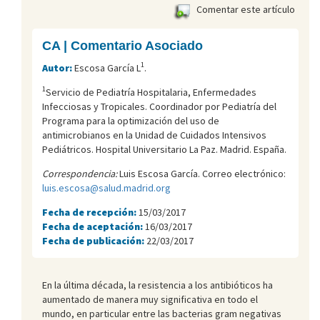
Comentar este artículo
CA | Comentario Asociado
1
Autor:
Escosa García L
.
1
Servicio de Pediatría Hospitalaria, Enfermedades
Infecciosas y Tropicales. Coordinador por Pediatría del
Programa para la optimización del uso de
antimicrobianos en la Unidad de Cuidados Intensivos
Pediátricos. Hospital Universitario La Paz. Madrid. España.
Correspondencia:
Luis Escosa García. Correo electrónico:
luis.escosa@salud.madrid.org
Fecha de recepción:
15/03/2017
Fecha de aceptación:
16/03/2017
Fecha de publicación:
22/03/2017
En la última década, la resistencia a los antibióticos ha
aumentado de manera muy significativa en todo el
mundo, en particular entre las bacterias gram negativas