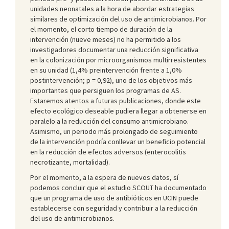
unidades neonatales a la hora de abordar estrategias
similares de optimización del uso de antimicrobianos. Por
el momento, el corto tiempo de duración de la
intervención (nueve meses) no ha permitido a los
investigadores documentar una reducción significativa
en la colonización por microorganismos multirresistentes
en su unidad (1,4% preintervención frente a 1,0%
postintervención; p = 0,92), uno de los objetivos más
importantes que persiguen los programas de AS.
Estaremos atentos a futuras publicaciones, donde este
efecto ecológico deseable pudiera llegar a obtenerse en
paralelo a la reducción del consumo antimicrobiano.
Asimismo, un periodo más prolongado de seguimiento
de la intervención podría conllevar un beneficio potencial
en la reducción de efectos adversos (enterocolitis
necrotizante, mortalidad).
Por el momento, a la espera de nuevos datos, sí
podemos concluir que el estudio SCOUT ha documentado
que un programa de uso de antibióticos en UCIN puede
establecerse con seguridad y contribuir a la reducción
del uso de antimicrobianos.