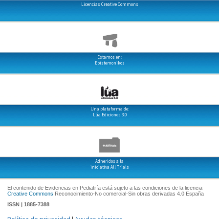
Licencias Creative Commons
Estamos en:
Epistemonikos
Una plataforma de:
Lúa Ediciones 3.0
Adheridos a la
iniciativa All Trials
El contenido de Evidencias en Pediatría está sujeto a las condiciones de la licencia
Creative Commons
Reconocimiento-No comercial-Sin obras derivadas 4.0 España
ISSN | 1885-7388