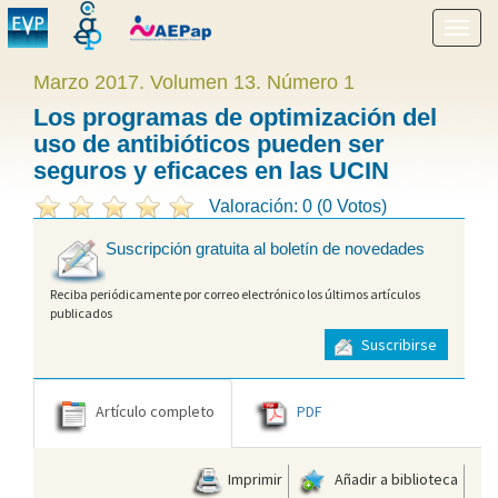
Mostr
menú
Marzo 2017. Volumen 13. Número 1
Los programas de optimización del
uso de antibióticos pueden ser
seguros y eficaces en las UCIN
Valoración: 0 (0 Votos)
Suscripción gratuita al boletín de novedades
Reciba periódicamente por correo electrónico los últimos artículos
publicados
Suscribirse
Artículo completo
PDF
Imprimir
Añadir a biblioteca