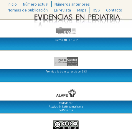
Inicio
Número actual
Números anteriores
Normas de publicación
La revista
Mapa
RSS
Contacto
Premio MEDES 2012
Premio a la transparencia del SNS
Avalado por:
Asociación Latinoamericana
de Pediatría