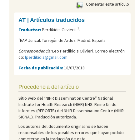
Comentar este artículo
AT | Artículos traducidos
1
Traductor:
Perdikidis Olivieri L
.
1
EAP Juncal. Torrejón de Ardoz. Madrid. España.
Correspondencia:
Leo Perdikidis Olivieri. Correo electróni
co:
lperdikidis@gmail.com
Fecha de publicación:
18/07/2018
Procedencia del artículo
Sitio web del “NIHR Dissemination Centre” National
Institute for Health Research (NIHR) NHS. Reino Unido.
Informes (REPORTS) del NHIR Dissemination Centre (NIHR
SIGNAL). Traducción autorizada.
Los autores del documento original no se hacen
responsables de los posibles errores que hayan podido
cometerse en la traducción de este.