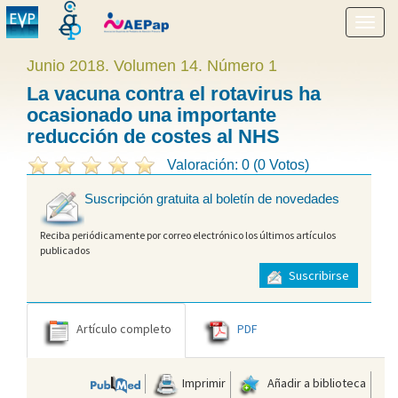
Mostr
menú
Junio 2018. Volumen 14. Número 1
La vacuna contra el rotavirus ha
ocasionado una importante
reducción de costes al NHS
Valoración: 0 (0 Votos)
Suscripción gratuita al boletín de novedades
Reciba periódicamente por correo electrónico los últimos artículos
publicados
Suscribirse
Artículo completo
PDF
Imprimir
Añadir a biblioteca