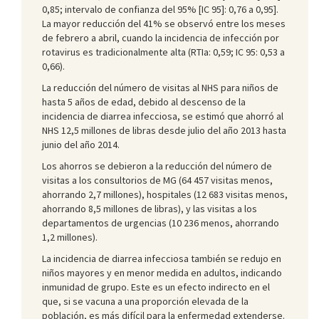
0,85; intervalo de confianza del 95% [IC 95]: 0,76 a 0,95].
La mayor reducción del 41% se observó entre los meses
de febrero a abril, cuando la incidencia de infección por
rotavirus es tradicionalmente alta (RTIa: 0,59; IC 95: 0,53 a
0,66).
La reducción del número de visitas al NHS para niños de
hasta 5 años de edad, debido al descenso de la
incidencia de diarrea infecciosa, se estimó que ahorró al
NHS 12,5 millones de libras desde julio del año 2013 hasta
junio del año 2014.
Los ahorros se debieron a la reducción del número de
visitas a los consultorios de MG (64 457 visitas menos,
ahorrando 2,7 millones), hospitales (12 683 visitas menos,
ahorrando 8,5 millones de libras), y las visitas a los
departamentos de urgencias (10 236 menos, ahorrando
1,2 millones).
La incidencia de diarrea infecciosa también se redujo en
niños mayores y en menor medida en adultos, indicando
inmunidad de grupo. Este es un efecto indirecto en el
que, si se vacuna a una proporción elevada de la
población, es más difícil para la enfermedad extenderse.