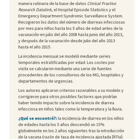
manera rutinaria de la base de datos
Clinical Practice
Research Datalink
, el Hospital Episode Statistics y el
Emergency Department Syndromic Surveillance System.
Recogieron los datos del número de diarreas infecciosas
por mes para niños hasta los 5 años de edad antes de la
vacunación en julio del año 2008 hasta junio del año 2013,
y después de la vacunación desde julio del año 2013
hasta el año 2015.
La incidencia mensual se modeló mediante series
temporales estratificadas por edad. Los costes por
visita se calcularon mediante una serie de fuentes
procedentes de los consultorios de los MG, hospitales y
departamentos de urgencias.
Los autores aplicaron criterios razonables a su modelo y
corrigieron para otros posibles factores que podrían
haber tenido impacto sobre la incidencia de diarrea
infecciosa en niños tales como la temperatura y la lluvia.
¿Qué se encontró?:
la incidencia de diarrea en los niños
de edades hasta los 5 años descendió un 15%
globalmente en los 2 años siguientes tras la introducción
de la vacuna (razón de tasa de incidencia ajustada [RTIa]: