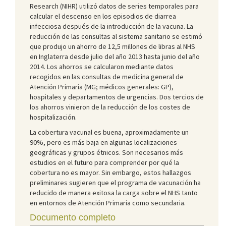
Research (NIHR) utilizó datos de series temporales para
calcular el descenso en los episodios de diarrea
infecciosa después de la introducción de la vacuna. La
reducción de las consultas al sistema sanitario se estimó
que produjo un ahorro de 12,5 millones de libras al NHS
en Inglaterra desde julio del año 2013 hasta junio del año
2014. Los ahorros se calcularon mediante datos
recogidos en las consultas de medicina general de
Atención Primaria (MG; médicos generales: GP),
hospitales y departamentos de urgencias. Dos tercios de
los ahorros vinieron de la reducción de los costes de
hospitalización.
La cobertura vacunal es buena, aproximadamente un
90%, pero es más baja en algunas localizaciones
geográficas y grupos étnicos. Son necesarios más
estudios en el futuro para comprender por qué la
cobertura no es mayor. Sin embargo, estos hallazgos
preliminares sugieren que el programa de vacunación ha
reducido de manera exitosa la carga sobre el NHS tanto
en entornos de Atención Primaria como secundaria.
Documento completo