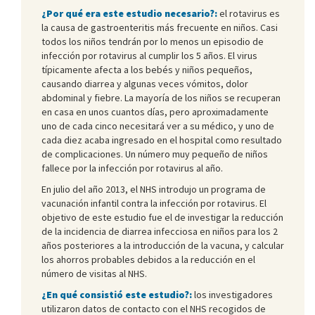
¿Por qué era este estudio necesario?:
el rotavirus es
la causa de gastroenteritis más frecuente en niños. Casi
todos los niños tendrán por lo menos un episodio de
infección por rotavirus al cumplir los 5 años. El virus
típicamente afecta a los bebés y niños pequeños,
causando diarrea y algunas veces vómitos, dolor
abdominal y fiebre. La mayoría de los niños se recuperan
en casa en unos cuantos días, pero aproximadamente
uno de cada cinco necesitará ver a su médico, y uno de
cada diez acaba ingresado en el hospital como resultado
de complicaciones. Un número muy pequeño de niños
fallece por la infección por rotavirus al año.
En julio del año 2013, el NHS introdujo un programa de
vacunación infantil contra la infección por rotavirus. El
objetivo de este estudio fue el de investigar la reducción
de la incidencia de diarrea infecciosa en niños para los 2
años posteriores a la introducción de la vacuna, y calcular
los ahorros probables debidos a la reducción en el
número de visitas al NHS.
¿En qué consistió este estudio?:
los investigadores
utilizaron datos de contacto con el NHS recogidos de