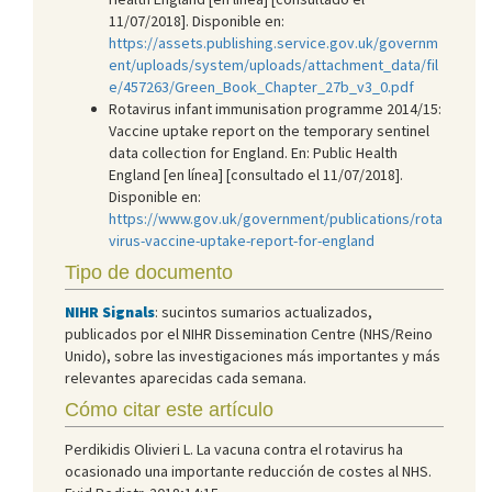
11/07/2018]. Disponible en:
https://assets.publishing.service.gov.uk/governm
ent/uploads/system/uploads/attachment_data/fil
e/457263/Green_Book_Chapter_27b_v3_0.pdf
Rotavirus infant immunisation programme 2014/15:
Vaccine uptake report on the temporary sentinel
data collection for England. En: Public Health
England [en línea] [consultado el 11/07/2018].
Disponible en:
https://www.gov.uk/government/publications/rota
virus-vaccine-uptake-report-for-england
Tipo de documento
NIHR Signals
: sucintos sumarios actualizados,
publicados por el NIHR Dissemination Centre (NHS/Reino
Unido), sobre las investigaciones más importantes y más
relevantes aparecidas cada semana.
Cómo citar este artículo
Perdikidis Olivieri L. La vacuna contra el rotavirus ha
ocasionado una importante reducción de costes al NHS.