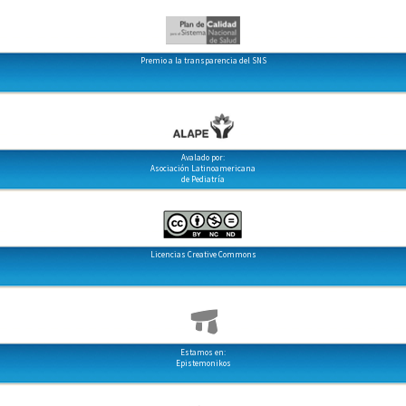
Premio a la transparencia del SNS
Avalado por:
Asociación Latinoamericana
de Pediatría
Licencias Creative Commons
Estamos en:
Epistemonikos