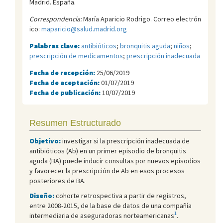
Madrid. España.
Correspondencia:
María Aparicio Rodrigo. Correo electrón
ico:
maparicio@salud.madrid.org
Palabras clave:
antibióticos
;
bronquitis aguda
;
niños
;
prescripción de medicamentos
;
prescripción inadecuada
Fecha de recepción:
25/06/2019
Fecha de aceptación:
01/07/2019
Fecha de publicación:
10/07/2019
Resumen Estructurado
Objetivo:
investigar si la prescripción inadecuada de
antibióticos (Ab) en un primer episodio de bronquitis
aguda (BA) puede inducir consultas por nuevos episodios
y favorecer la prescripción de Ab en esos procesos
posteriores de BA.
Diseño:
cohorte retrospectiva a partir de registros,
entre 2008-2015, de la base de datos de una compañía
1
intermediaria de aseguradoras norteamericanas
.