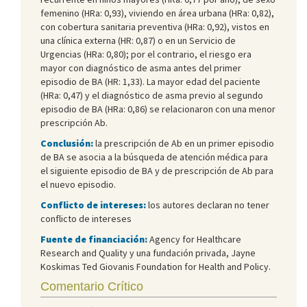
femenino (HRa: 0,93), viviendo en área urbana (HRa: 0,82),
con cobertura sanitaria preventiva (HRa: 0,92), vistos en
una clínica externa (HR: 0,87) o en un Servicio de
Urgencias (HRa: 0,80); por el contrario, el riesgo era
mayor con diagnóstico de asma antes del primer
episodio de BA (HR: 1,33). La mayor edad del paciente
(HRa: 0,47) y el diagnóstico de asma previo al segundo
episodio de BA (HRa: 0,86) se relacionaron con una menor
prescripción Ab.
Conclusión:
la prescripción de Ab en un primer episodio
de BA se asocia a la búsqueda de atención médica para
el siguiente episodio de BA y de prescripción de Ab para
el nuevo episodio.
Conflicto de intereses:
los autores declaran no tener
conflicto de intereses
Fuente de financiación:
Agency for Healthcare
Research and Quality y una fundación privada, Jayne
Koskimas Ted Giovanis Foundation for Health and Policy.
Comentario Crítico