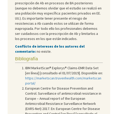
prescripción de Ab en procesos de BA posteriores
(aunque no debemos olvidar que el estudio se realizó en
una población muy específica: pacientes privados en EE.
UU.). Es importante tener presente el riesgo de
resistencias a Ab cuando estos se utilizan de forma
inapropiada. Por todo ello los profesionales debemos
ser cuidadosos con la prescripción de Ab y limitarlos a
los procesos en los que están indicados.
Conflicto de intereses de los autores del
comentario:
no existe.
Bibliografía
IBM MarketScan® Explorys® Claims-EMR Data Set
[en línea] [consultado el 01/07/2019]. Disponible en:
https://marketscan.truvenhealth.com/marketscan
portal/
European Centre for Disease Prevention and
Control. Surveillance of antimicrobial resistance in
Europe – Annual report of the European
Antimicrobial Resistance Surveillance Network
(EARS-Net) 2017. En: European Centre for Disease
Prevention and Control [en línea] [consultado el