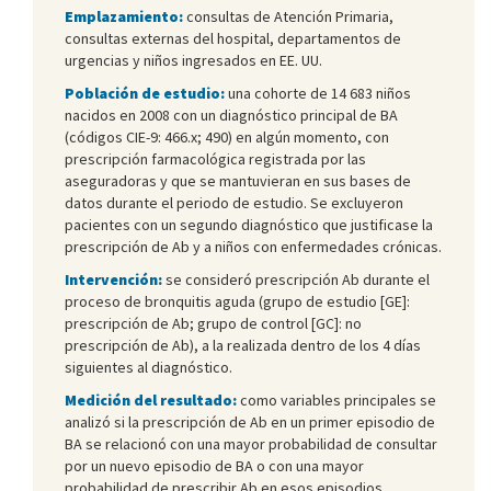
Emplazamiento:
consultas de Atención Primaria,
consultas externas del hospital, departamentos de
urgencias y niños ingresados en EE. UU.
Población de estudio:
una cohorte de 14 683 niños
nacidos en 2008 con un diagnóstico principal de BA
(códigos CIE-9: 466.x; 490) en algún momento, con
prescripción farmacológica registrada por las
aseguradoras y que se mantuvieran en sus bases de
datos durante el periodo de estudio. Se excluyeron
pacientes con un segundo diagnóstico que justificase la
prescripción de Ab y a niños con enfermedades crónicas.
Intervención:
se consideró prescripción Ab durante el
proceso de bronquitis aguda (grupo de estudio [GE]:
prescripción de Ab; grupo de control [GC]: no
prescripción de Ab), a la realizada dentro de los 4 días
siguientes al diagnóstico.
Medición del resultado:
como variables principales se
analizó si la prescripción de Ab en un primer episodio de
BA se relacionó con una mayor probabilidad de consultar
por un nuevo episodio de BA o con una mayor
probabilidad de prescribir Ab en esos episodios