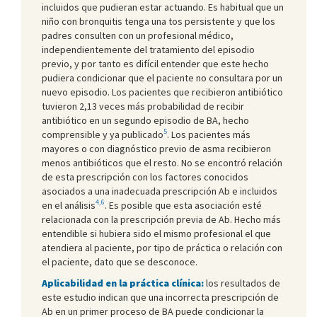
incluidos que pudieran estar actuando. Es habitual que un
niño con bronquitis tenga una tos persistente y que los
padres consulten con un profesional médico,
independientemente del tratamiento del episodio
previo, y por tanto es difícil entender que este hecho
pudiera condicionar que el paciente no consultara por un
nuevo episodio. Los pacientes que recibieron antibiótico
tuvieron 2,13 veces más probabilidad de recibir
antibiótico en un segundo episodio de BA, hecho
5
comprensible y ya publicado
. Los pacientes más
mayores o con diagnóstico previo de asma recibieron
menos antibióticos que el resto. No se encontró relación
de esta prescripción con los factores conocidos
asociados a una inadecuada prescripción Ab e incluidos
4,6
en el análisis
. Es posible que esta asociación esté
relacionada con la prescripción previa de Ab. Hecho más
entendible si hubiera sido el mismo profesional el que
atendiera al paciente, por tipo de práctica o relación con
el paciente, dato que se desconoce.
Aplicabilidad en la práctica clínica:
los resultados de
este estudio indican que una incorrecta prescripción de
Ab en un primer proceso de BA puede condicionar la