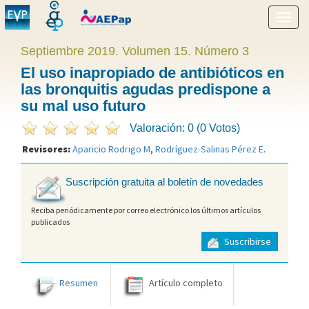
Mostr
menú
Septiembre 2019. Volumen 15. Número 3
El uso inapropiado de antibióticos en
las bronquitis agudas predispone a
su mal uso futuro
Valoración: 0 (0 Votos)
Revisores:
Aparicio Rodrigo M
,
Rodríguez-Salinas Pérez E
.
Suscripción gratuita al boletín de novedades
Reciba periódicamente por correo electrónico los últimos artículos
publicados
Suscribirse
Resumen
Artículo completo