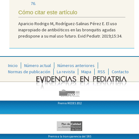
76.
Cómo citar este artículo
Aparicio Rodrigo M, Rodríguez-Salinas Pérez E. El uso
inapropiado de antibióticos en las bronquitis agudas
predispone a su mal uso futuro. Evid Pediatr. 2019;15:34.
Inicio
Número actual
Números anteriores
Normas de publicación
La revista
Mapa
RSS
Contacto
Premio MEDES 2012
Premio a la transparencia del SNS