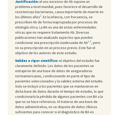
Justificación:
el uso excesivo de Ab supone un
problema a nivel mundial, pues favorece el desarrollo de
resistencias bacterianas, causa importante de muerte en
2
los últimos años
. En la infancia, con frecuencia, se
prescriben Ab de forma inapropiada por procesos de
etiología vírica. La BA es una de estas enfermedades
víricas que no requiere tratamiento Ab. Diversas
publicaciones han analizado aspectos que pueden
3,4
condicionar una prescripción inadecuada de Ab
, pero
no su prescripción en un proceso previo. Este fue el
objetivo de los autores de este estudio.
Validez o rigor científico:
el objetivo del estudio fue
claramente definido. Los datos de los pacientes se
extrajeron de una base de datos de aseguradoras
norteamericanas, condicionando en parte el tipo de
pacientes seleccionados y la validez externa del estudio.
Solo se incluyó a los pacientes que se mantuvieron en
dicha base de datos durante el tiempo de estudio, lo que
condicionaría la pérdida de algunos pacientes con BA a la
que no se hace referencia. Al tratarse de una base de
datos administrativa, no se dispone de datos clínicos
suficientes para conocer si el diagnóstico de BA es