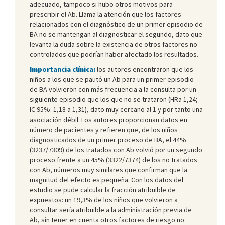
adecuado, tampoco si hubo otros motivos para
prescribir el Ab. Llama la atención que los factores
relacionados con el diagnóstico de un primer episodio de
BA no se mantengan al diagnosticar el segundo, dato que
levanta la duda sobre la existencia de otros factores no
controlados que podrían haber afectado los resultados.
Importancia clínica:
los autores encontraron que los
niños a los que se pautó un Ab para un primer episodio
de BA volvieron con más frecuencia a la consulta por un
siguiente episodio que los que no se trataron (HRa 1,24;
IC 95%: 1,18 a 1,31), dato muy cercano al 1 y por tanto una
asociación débil. Los autores proporcionan datos en
número de pacientes y refieren que, de los niños
diagnosticados de un primer proceso de BA, el 44%
(3237/7309) de los tratados con Ab volvió por un segundo
proceso frente a un 45% (3322/7374) de los no tratados
con Ab, números muy similares que confirman que la
magnitud del efecto es pequeña. Con los datos del
estudio se pude calcular la fracción atribuible de
expuestos: un 19,3% de los niños que volvieron a
consultar sería atribuible a la administración previa de
Ab, sin tener en cuenta otros factores de riesgo no