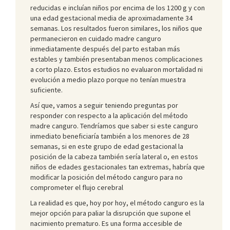
reducidas e incluían niños por encima de los 1200 g y con
una edad gestacional media de aproximadamente 34
semanas. Los resultados fueron similares, los niños que
permanecieron en cuidado madre canguro
inmediatamente después del parto estaban más
estables y también presentaban menos complicaciones
a corto plazo. Estos estudios no evaluaron mortalidad ni
evolución a medio plazo porque no tenían muestra
suficiente.
Así que, vamos a seguir teniendo preguntas por
responder con respecto a la aplicación del método
madre canguro. Tendríamos que saber si este canguro
inmediato beneficiaría también a los menores de 28
semanas, si en este grupo de edad gestacional la
posición de la cabeza también sería lateral o, en estos
niños de edades gestacionales tan extremas, habría que
modificar la posición del método canguro para no
comprometer el flujo cerebral
La realidad es que, hoy por hoy, el método canguro es la
mejor opción para paliar la disrupción que supone el
nacimiento prematuro. Es una forma accesible de