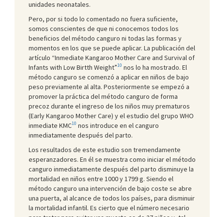
unidades neonatales.
Pero, por si todo lo comentado no fuera suficiente,
somos conscientes de que ni conocemos todos los
beneficios del método canguro ni todas las formas y
momentos en los que se puede aplicar. La publicación del
artículo “Inmediate Kangaroo Mother Care and Survival of
10
Infants with Low Birtth Weight”
nos lo ha mostrado. El
método canguro se comenzó a aplicar en niños de bajo
peso previamente al alta. Posteriormente se empezó a
promover la práctica del método canguro de forma
precoz durante el ingreso de los niños muy prematuros
(Early Kangaroo Mother Care) y el estudio del grupo WHO
10
inmediate KMC
nos introduce en el canguro
inmediatamente después del parto.
Los resultados de este estudio son tremendamente
esperanzadores. En él se muestra como iniciar el método
canguro inmediatamente después del parto disminuye la
mortalidad en niños entre 1000 y 1799 g. Siendo el
método canguro una intervención de bajo coste se abre
una puerta, al alcance de todos los países, para disminuir
la mortalidad infantil. Es cierto que el número necesario