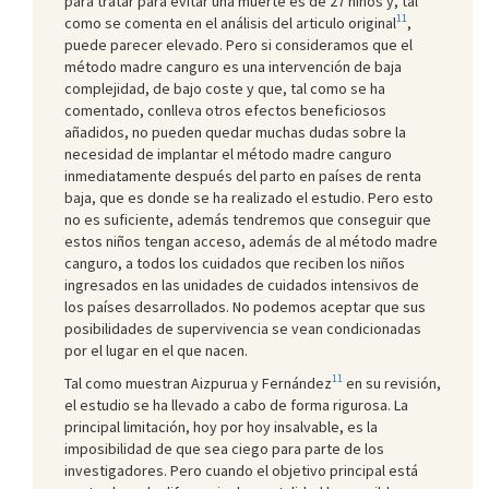
para tratar para evitar una muerte es de 27 niños y, tal
11
como se comenta en el análisis del articulo original
,
puede parecer elevado. Pero si consideramos que el
método madre canguro es una intervención de baja
complejidad, de bajo coste y que, tal como se ha
comentado, conlleva otros efectos beneficiosos
añadidos, no pueden quedar muchas dudas sobre la
necesidad de implantar el método madre canguro
inmediatamente después del parto en países de renta
baja, que es donde se ha realizado el estudio. Pero esto
no es suficiente, además tendremos que conseguir que
estos niños tengan acceso, además de al método madre
canguro, a todos los cuidados que reciben los niños
ingresados en las unidades de cuidados intensivos de
los países desarrollados. No podemos aceptar que sus
posibilidades de supervivencia se vean condicionadas
por el lugar en el que nacen.
11
Tal como muestran Aizpurua y Fernández
en su revisión,
el estudio se ha llevado a cabo de forma rigurosa. La
principal limitación, hoy por hoy insalvable, es la
imposibilidad de que sea ciego para parte de los
investigadores. Pero cuando el objetivo principal está