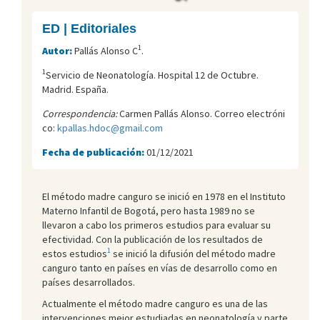
ED | Editoriales
1
Autor:
Pallás Alonso C
.
1
Servicio de Neonatología. Hospital 12 de Octubre.
Madrid. España.
Correspondencia:
Carmen Pallás Alonso. Correo electróni
co:
kpallas.hdoc@gmail.com
Fecha de publicación:
01/12/2021
El método madre canguro se inició en 1978 en el Instituto
Materno Infantil de Bogotá, pero hasta 1989 no se
llevaron a cabo los primeros estudios para evaluar su
efectividad. Con la publicación de los resultados de
1
estos estudios
se inició la difusión del método madre
canguro tanto en países en vías de desarrollo como en
países desarrollados.
Actualmente el método madre canguro es una de las
intervenciones mejor estudiadas en neonatología y parte