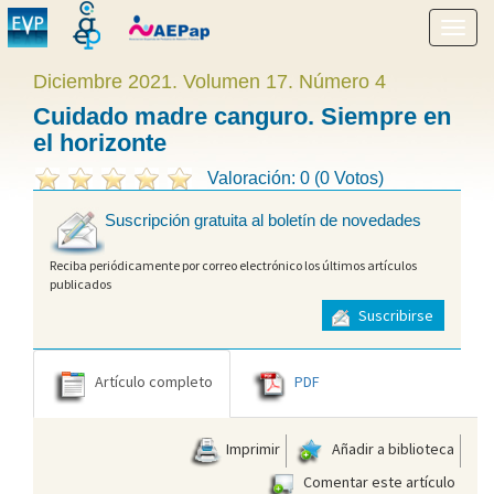
Mostr
menú
Diciembre 2021. Volumen 17. Número 4
Cuidado madre canguro. Siempre en
el horizonte
Valoración: 0 (0 Votos)
Suscripción gratuita al boletín de novedades
Reciba periódicamente por correo electrónico los últimos artículos
publicados
Suscribirse
Artículo completo
PDF
Imprimir
Añadir a biblioteca
Comentar este artículo