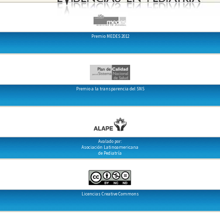
Premio MEDES 2012
Premio a la transparencia del SNS
Avalado por:
Asociación Latinoamericana
de Pediatría
Licencias Creative Commons