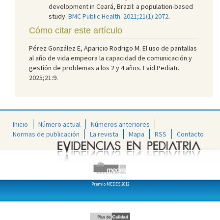
development in Ceará, Brazil: a population-based
study.
BMC Public Health. 2021;21(1):2072
.
Cómo citar este artículo
Pérez González E, Aparicio Rodrigo M. El uso de pantallas
al año de vida empeora la capacidad de comunicación y
gestión de problemas a los 2 y 4 años. Evid Pediatr.
2025;21:9.
Inicio
Número actual
Números anteriores
Normas de publicación
La revista
Mapa
RSS
Contacto
Premio MEDES 2012