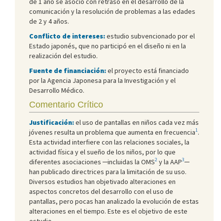
de 1 año se asoció con retraso en el desarrollo de la
comunicación y la resolución de problemas a las edades
de 2 y 4 años.
Conflicto de intereses:
estudio subvencionado por el
Estado japonés, que no participó en el diseño ni en la
realización del estudio.
Fuente de financiación:
el proyecto está financiado
por la Agencia Japonesa para la Investigación y el
Desarrollo Médico.
Comentario Crítico
Justificación:
el uso de pantallas en niños cada vez más
1
jóvenes resulta un problema que aumenta en frecuencia
.
Esta actividad interfiere con las relaciones sociales, la
actividad física y el sueño de los niños, por lo que
2
3
diferentes asociaciones ─incluidas la OMS
y la AAP
─
han publicado directrices para la limitación de su uso.
Diversos estudios han objetivado alteraciones en
aspectos concretos del desarrollo con el uso de
pantallas, pero pocas han analizado la evolución de estas
alteraciones en el tiempo. Este es el objetivo de este
estudio.