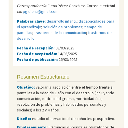
Correspondencia:
Elena Pérez González. Correo electróni
co:
pg.elena@gmail.com
Palabras clave:
desarrollo infantil
;
discapacidades para
el aprendizaje
;
solución de problemas
;
tiempo de
pantallas
;
trastornos de la comunicación
;
trastornos del
desarrollo
Fecha de recepción:
03/03/2025
Fecha de aceptación:
14/03/2025
Fecha de publicación:
26/03/2025
Resumen Estructurado
Objetivo:
valorar la asociación entre el tiempo frente a
pantallas a la edad de 1 año con el desarrollo (incluyendo
comunicación, motricidad gruesa, motricidad fina,
resolución de problemas y habilidades personales y
sociales) a los 2 y 4 años.
Diseño:
estudio observacional de cohortes prospectivo.
Emplazamiento:
50 clínicas y hospitales obstétricos de