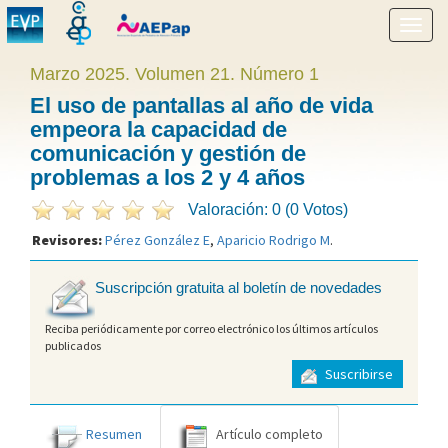
Mostr
menú
Marzo 2025. Volumen 21. Número 1
El uso de pantallas al año de vida
empeora la capacidad de
comunicación y gestión de
problemas a los 2 y 4 años
Valoración: 0 (0 Votos)
Revisores:
Pérez González E
,
Aparicio Rodrigo M
.
Suscripción gratuita al boletín de novedades
Reciba periódicamente por correo electrónico los últimos artículos
publicados
Suscribirse
Resumen
Artículo completo