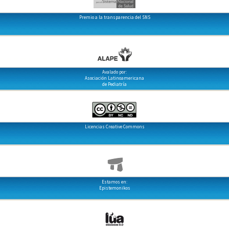
Premio a la transparencia del SNS
Avalado por:
Asociación Latinoamericana
de Pediatría
Licencias Creative Commons
Estamos en:
Epistemonikos