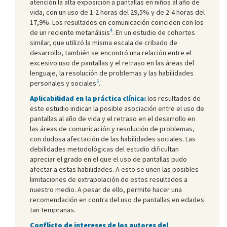
atención la alta exposición a pantallas en niños al año de
vida, con un uso de 1-2 horas del 29,5% y de 2-4 horas del
17,9%. Los resultados en comunicación coinciden con los
4
de un reciente metanálisis
. En un estudio de cohortes
similar, que utilizó la misma escala de cribado de
desarrollo, también se encontró una relación entre el
excesivo uso de pantallas y el retraso en las áreas del
lenguaje, la resolución de problemas y las habilidades
5
personales y sociales
.
Aplicabilidad en la práctica clínica:
los resultados de
este estudio indican la posible asociación entre el uso de
pantallas al año de vida y el retraso en el desarrollo en
las áreas de comunicación y resolución de problemas,
con dudosa afectación de las habilidades sociales. Las
debilidades metodológicas del estudio dificultan
apreciar el grado en el que el uso de pantallas pudo
afectar a estas habilidades. A esto se unen las posibles
limitaciones de extrapolación de estos resultados a
nuestro medio. A pesar de ello, permite hacer una
recomendación en contra del uso de pantallas en edades
tan tempranas.
Conflicto de intereses de los autores del