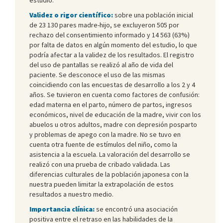
Validez o rigor científico:
sobre una población inicial
de 23 130 pares madre-hijo, se excluyeron 505 por
rechazo del consentimiento informado y 14 563 (63%)
por falta de datos en algún momento del estudio, lo que
podría afectar a la validez de los resultados. El registro
del uso de pantallas se realizó al año de vida del
paciente. Se desconoce el uso de las mismas
coincidiendo con las encuestas de desarrollo a los 2 y 4
años. Se tuvieron en cuenta como factores de confusión:
edad materna en el parto, número de partos, ingresos
económicos, nivel de educación de la madre, vivir con los
abuelos u otros adultos, madre con depresión posparto
y problemas de apego con la madre. No se tuvo en
cuenta otra fuente de estímulos del niño, como la
asistencia a la escuela. La valoración del desarrollo se
realizó con una prueba de cribado validada. Las
diferencias culturales de la población japonesa con la
nuestra pueden limitar la extrapolación de estos
resultados a nuestro medio.
Importancia clínica:
se encontró una asociación
positiva entre el retraso en las habilidades de la