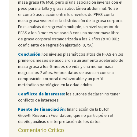
masa grasa (% MG), pero sí una asociación inversa con el
peso para la talla y grasa subcutánea abdominal. No se
encontró asociación entre los niveles de PFAS con la
masa grasa visceral ni la distribución de la grasa corporal.
En el análisis de regresión múltiple, un nivel superior de
PFAS a los 3 meses se asoció con una menor masa libre
de grasa corporal estandarizada a los 2 años (
p
<0,001;
coeficiente de regresión ajustado: 0,756).
Conclusión:
los niveles plasmáticos altos de PFAS en los
primeros meses se asociaron a un aumento acelerado de
masa grasa a los 6 meses de vida y una menor masa
magra a los 2 años. Ambos datos se asocian con una
composición corporal desfavorable y un perfil
metabólico patológico en la edad adulta
Conflicto de intereses:
los autores declaran no tener
conflicto de intereses.
Fuente de financiación:
financiación de la Dutch
Growth Research Foundation, que no participó en el
diseño, análisis o interpretación de los datos.
Comentario Crítico