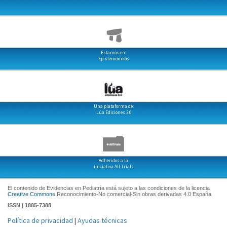
Estamos en:
Epistemonikos
Una plataforma de:
Lúa Ediciones 3.0
Adheridos a la
iniciativa All Trials
El contenido de Evidencias en Pediatría está sujeto a las condiciones de la licencia
Creative Commons
Reconocimiento-No comercial-Sin obras derivadas 4.0 España
ISSN | 1885-7388
Política de privacidad
|
Ayudas técnicas