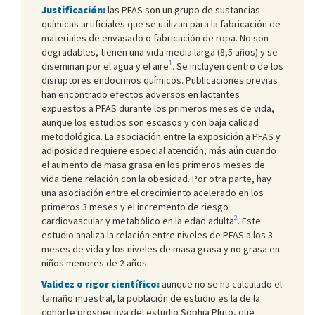
Justificación:
las PFAS son un grupo de sustancias
químicas artificiales que se utilizan para la fabricación de
materiales de envasado o fabricación de ropa. No son
degradables, tienen una vida media larga (8,5 años) y se
1
diseminan por el agua y el aire
. Se incluyen dentro de los
disruptores endocrinos químicos. Publicaciones previas
han encontrado efectos adversos en lactantes
expuestos a PFAS durante los primeros meses de vida,
aunque los estudios son escasos y con baja calidad
metodológica. La asociación entre la exposición a PFAS y
adiposidad requiere especial atención, más aún cuando
el aumento de masa grasa en los primeros meses de
vida tiene relación con la obesidad. Por otra parte, hay
una asociación entre el crecimiento acelerado en los
primeros 3 meses y el incremento de riesgo
2
cardiovascular y metabólico en la edad adulta
. Este
estudio analiza la relación entre niveles de PFAS a los 3
meses de vida y los niveles de masa grasa y no grasa en
niños menores de 2 años.
Validez o rigor científico:
aunque no se ha calculado el
tamaño muestral, la población de estudio es la de la
cohorte prospectiva del estudio Sophia Pluto, que