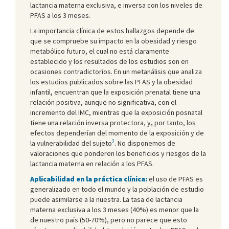
lactancia materna exclusiva, e inversa con los niveles de
PFAS a los 3 meses.
La importancia clínica de estos hallazgos depende de
que se compruebe su impacto en la obesidad y riesgo
metabólico futuro, el cual no está claramente
establecido y los resultados de los estudios son en
ocasiones contradictorios. En un metanálisis que analiza
los estudios publicados sobre las PFAS y la obesidad
infantil, encuentran que la exposición prenatal tiene una
relación positiva, aunque no significativa, con el
incremento del IMC, mientras que la exposición posnatal
tiene una relación inversa protectora, y, por tanto, los
efectos dependerían del momento de la exposición y de
3
la vulnerabilidad del sujeto
. No disponemos de
valoraciones que ponderen los beneficios y riesgos de la
lactancia materna en relación a los PFAS.
Aplicabilidad en la práctica clínica:
el uso de PFAS es
generalizado en todo el mundo y la población de estudio
puede asimilarse a la nuestra. La tasa de lactancia
materna exclusiva a los 3 meses (40%) es menor que la
de nuestro país (50-70%), pero no parece que esto