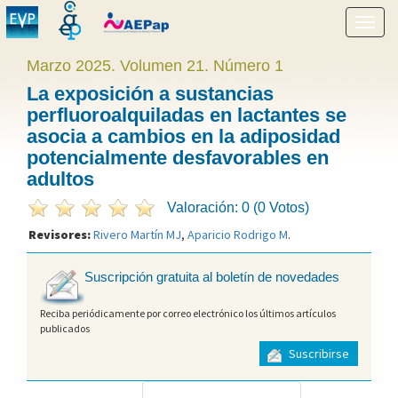
Mostr
menú
Marzo 2025. Volumen 21. Número 1
La exposición a sustancias
perfluoroalquiladas en lactantes se
asocia a cambios en la adiposidad
potencialmente desfavorables en
adultos
Valoración: 0 (0 Votos)
Revisores:
Rivero Martín MJ
,
Aparicio Rodrigo M
.
Suscripción gratuita al boletín de novedades
Reciba periódicamente por correo electrónico los últimos artículos
publicados
Suscribirse