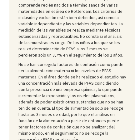
comprende recién nacidos a término sanos de varias
maternidades en el área de Rotterdam. Los criterios de
inclusión y exclusión están bien definidos, así como la
variable independiente y las variables dependientes. La
medición de las variables se realiza mediante técnicas
estandarizadas y reproducibles. No consta si el análisis
de las muestras es ciego. De los niños a los que se les
realizó determinación de PFAS a los 3 meses se
perdieron solo un 3,7% en el seguimiento de los 2 años.
No se han corregido factores de confusión como puede
ser la alimentación materna ni los niveles de PFAS
maternos. En el área donde se ha realizado el estudio hay
una concentración más elevada de PFAS coincidiendo
con la presencia de una empresa química, lo que puede
incrementar la exposición y los niveles plasmáticos,
además de poder existir otras sustancias que no se han
tenido en cuenta. El tipo de alimentación solo se recoge
hasta los 3 meses de edad, por lo que el análisis en
función de la alimentación a partir de entonces puede
tener factores de confusión que no se analizan; del
mismo modo, en el seguimiento no se recoge la
exposición a PFAS por otras vías.