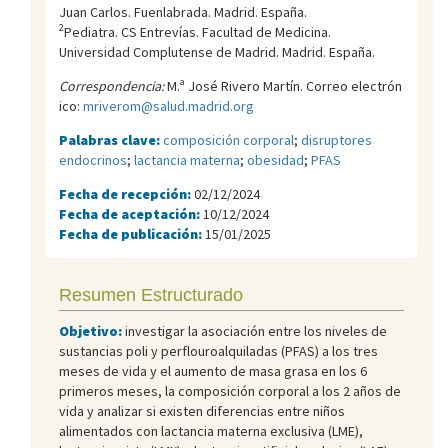
Juan Carlos. Fuenlabrada. Madrid. España.
2
Pediatra. CS Entrevías. Facultad de Medicina.
Universidad Complutense de Madrid. Madrid. España.
Correspondencia:
M.ª José Rivero Martín. Correo electrón
ico:
mriverom@salud.madrid.org
Palabras clave:
composición corporal
;
disruptores
endocrinos
;
lactancia materna
;
obesidad
;
PFAS
Fecha de recepción:
02/12/2024
Fecha de aceptación:
10/12/2024
Fecha de publicación:
15/01/2025
Resumen Estructurado
Objetivo:
investigar la asociación entre los niveles de
sustancias poli y perflouroalquiladas (PFAS) a los tres
meses de vida y el aumento de masa grasa en los 6
primeros meses, la composición corporal a los 2 años de
vida y analizar si existen diferencias entre niños
alimentados con lactancia materna exclusiva (LME),