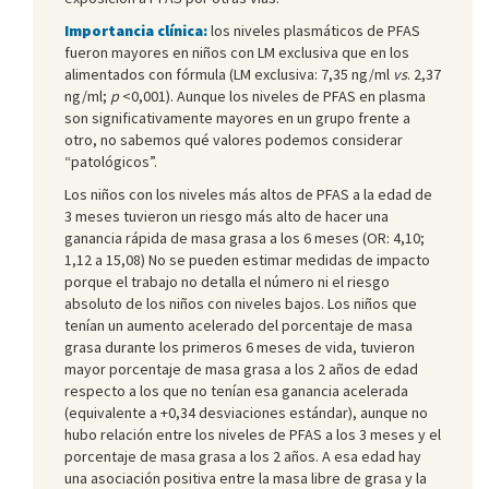
Importancia clínica:
los niveles plasmáticos de PFAS
fueron mayores en niños con LM exclusiva que en los
alimentados con fórmula (LM exclusiva: 7,35 ng/ml
vs
. 2,37
ng/ml;
p
<0,001). Aunque los niveles de PFAS en plasma
son significativamente mayores en un grupo frente a
otro, no sabemos qué valores podemos considerar
“patológicos”.
Los niños con los niveles más altos de PFAS a la edad de
3 meses tuvieron un riesgo más alto de hacer una
ganancia rápida de masa grasa a los 6 meses (OR: 4,10;
1,12 a 15,08) No se pueden estimar medidas de impacto
porque el trabajo no detalla el número ni el riesgo
absoluto de los niños con niveles bajos. Los niños que
tenían un aumento acelerado del porcentaje de masa
grasa durante los primeros 6 meses de vida, tuvieron
mayor porcentaje de masa grasa a los 2 años de edad
respecto a los que no tenían esa ganancia acelerada
(equivalente a +0,34 desviaciones estándar), aunque no
hubo relación entre los niveles de PFAS a los 3 meses y el
porcentaje de masa grasa a los 2 años. A esa edad hay
una asociación positiva entre la masa libre de grasa y la