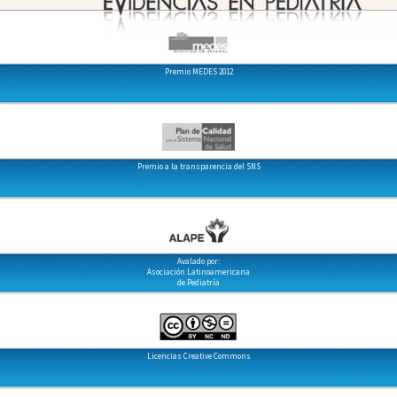
Premio MEDES 2012
Premio a la transparencia del SNS
Avalado por:
Asociación Latinoamericana
de Pediatría
Licencias Creative Commons