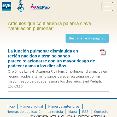
Mostr
menú
Artículos que contienen la palabra clave
"ventilación pulmonar"
La función pulmonar disminuida en
recién nacidos a término sanos
parece relacionarse con un mayor riesgo de
padecer asma a los diez años
Orejón de Luna G, Aizpurua P. La función pulmonar disminuida en
recién nacidos a término sanos parece relacionarse con un
mayor riesgo de padecer asma a los diez años. Evid Pediatr.
2007;3:16.
Inicio
Número actual
Números anteriores
Normas de publicación
La revista
Mapa
RSS
Contacto