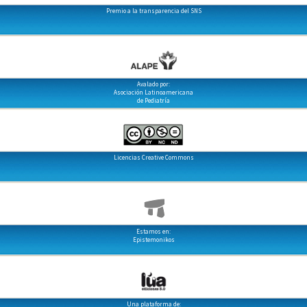
Premio a la transparencia del SNS
Avalado por:
Asociación Latinoamericana
de Pediatría
Licencias Creative Commons
Estamos en:
Epistemonikos
Una plataforma de: