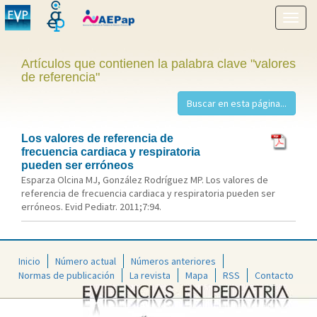
Mostr
menú
Artículos que contienen la palabra clave "valores
de referencia"
Los valores de referencia de
frecuencia cardiaca y respiratoria
pueden ser erróneos
Esparza Olcina MJ, González Rodríguez MP. Los valores de
referencia de frecuencia cardiaca y respiratoria pueden ser
erróneos. Evid Pediatr. 2011;7:94.
Inicio
Número actual
Números anteriores
Normas de publicación
La revista
Mapa
RSS
Contacto