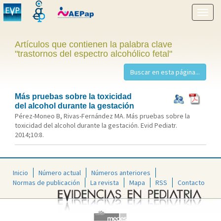
Mostr
menú
Artículos que contienen la palabra clave
"trastornos del espectro alcohólico fetal"
Más pruebas sobre la toxicidad
del alcohol durante la gestación
Pérez-Moneo B, Rivas-Fernández MA. Más pruebas sobre la
toxicidad del alcohol durante la gestación. Evid Pediatr.
2014;10:8.
Inicio
Número actual
Números anteriores
Normas de publicación
La revista
Mapa
RSS
Contacto