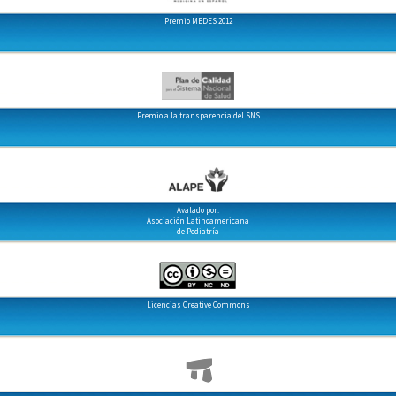
Premio MEDES 2012
Premio a la transparencia del SNS
Avalado por:
Asociación Latinoamericana
de Pediatría
Licencias Creative Commons