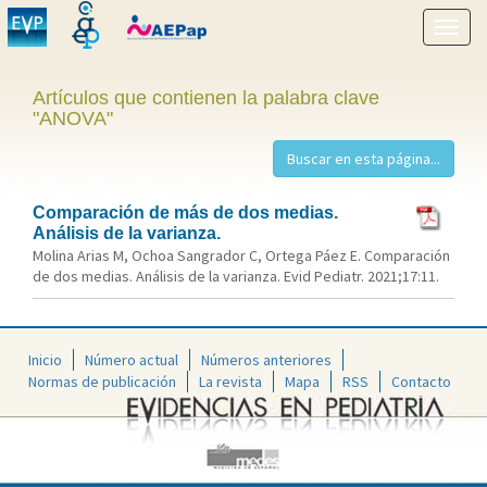
Mostr
menú
Artículos que contienen la palabra clave
"ANOVA"
Comparación de más de dos medias.
Análisis de la varianza.
Molina Arias M, Ochoa Sangrador C, Ortega Páez E. Comparación
de dos medias. Análisis de la varianza. Evid Pediatr. 2021;17:11.
Inicio
Número actual
Números anteriores
Normas de publicación
La revista
Mapa
RSS
Contacto