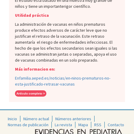
El estudio está basado en una muestra muy grande de
niños y tiene un importanterigor científico.
Utilidad práctica
La administración de vacunas en niños prematuros
produce efectos adversos de carácter leve que no
justifican el retraso de la vacunación. Este retraso
aumentaría el riesgo de enfermedades infecciosas. El
hecho de que los efectos secundarios sean iguales si las
vacunas se administran juntas o separadas, apoya el uso
de vacunas combinadas en un solo preparado.
Más informacion en:
Enfamilia.aeped.es/noticias/en-ninos-prematuros-no-
esta-justificado-retrasar-vacunas
Artículo completo >
Inicio
Número actual
Números anteriores
Normas de publicación
La revista
Mapa
RSS
Contacto