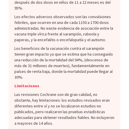
después de dos dosis en niños de 11 a 22 meses es del
95%.
Los efectos adversos observados son las convulsiones
febriles, que ocurren en una de cada 1150 a 1700 dosis
administradas. No existe evidencia de asociación entre la
vacuna triple vírica frente al sarampión, rubeola y
paperas, y la encefalitis o encefalopatía y el autismo.
Los beneficios de la vacunación contra el sarampión
tienen gran impacto ya que se estima que ha conseguido
una reducción de la mortalidad del 94%, (descenso de
más de 31 millones de muertes), fundamentalmente en
países de renta baja, donde la mortalidad puede llegar al
30%.
Limitaciones
Las revisiones Cochrane son de gran calidad, no
obstante, hay limitaciones: los estudios revisados eran
diferentes entre sí y no se localizaron estudios no
publicados, pero realizaron las pruebas estadísticas
adecuadas para obtener resultados fiables. No incluyeron
a mayores de 14 años.