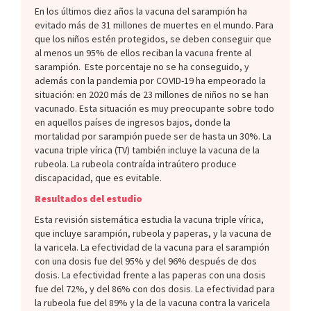
En los últimos diez años la vacuna del sarampión ha
evitado más de 31 millones de muertes en el mundo. Para
que los niños estén protegidos, se deben conseguir que
al menos un 95% de ellos reciban la vacuna frente al
sarampión. Este porcentaje no se ha conseguido, y
además con la pandemia por COVID-19 ha empeorado la
situación: en 2020 más de 23 millones de niños no se han
vacunado. Esta situación es muy preocupante sobre todo
en aquellos países de ingresos bajos, donde la
mortalidad por sarampión puede ser de hasta un 30%. La
vacuna triple vírica (TV) también incluye la vacuna de la
rubeola. La rubeola contraída intraútero produce
discapacidad, que es evitable.
Resultados del estudio
Esta revisión sistemática estudia la vacuna triple vírica,
que incluye sarampión, rubeola y paperas, y la vacuna de
la varicela. La efectividad de la vacuna para el sarampión
con una dosis fue del 95% y del 96% después de dos
dosis. La efectividad frente a las paperas con una dosis
fue del 72%, y del 86% con dos dosis. La efectividad para
la rubeola fue del 89% y la de la vacuna contra la varicela