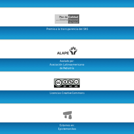
Premio a la transparencia del SNS
Avalado por:
Asociación Latinoamericana
de Pediatría
Licencias Creative Commons
Estamos en:
Epistemonikos