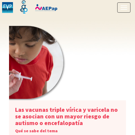
Mostr
menú
Las vacunas triple vírica y varicela no
se asocian con un mayor riesgo de
autismo o encefalopatía
Qué se sabe del tema