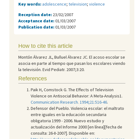
Key words:
adolescence
;
television
;
violence
Reception date:
23/02/2007
Acceptance date:
01/03/2007
Publication date:
01/03/2007
How to cite this article
Montón Álvarez JL, Buñuel Álvarez JC. El acoso escolar se
asocia en parte al tiempo que pasan los escolares viendo
la televisión. Evid Pediatr. 2007;3:20.
References
Paik H, Comstock G. The Effects of Television
Violence on Antisocial Behavior: A Meta-Analysis1.
Communication Research. 1994;21:516-46
.
Defensor del Pueblo. Violencia escolar: el maltrato
entre iguales en la educación secundaria
obligatoria 1999 - 2006. Nuevo estudio y
actualización del Informe 2000 [en línea][fecha de
consulta: 26-II-2007]. Disponible en: