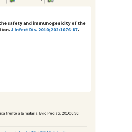
the safety and immunogenicity of the
tion.
J Infect Dis. 2010;202:1076-87
.
 frente a la malaria. Evid Pediatr. 2010;6:90.