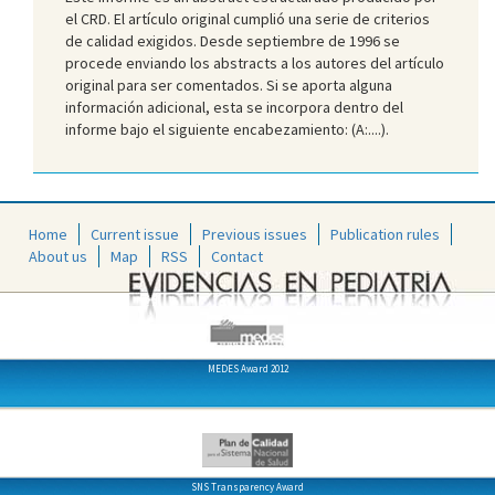
el CRD. El artículo original cumplió una serie de criterios
de calidad exigidos. Desde septiembre de 1996 se
procede enviando los abstracts a los autores del artículo
original para ser comentados. Si se aporta alguna
información adicional, esta se incorpora dentro del
informe bajo el siguiente encabezamiento: (A:....).
Home
Current issue
Previous issues
Publication rules
About us
Map
RSS
Contact
MEDES Award 2012
SNS Transparency Award