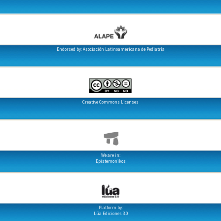
Endorsed by: Asociación Latinoamericana de Pediatría
Creative Commons Licenses
We are in:
Epistemonikos
Platform by:
Lúa Ediciones 3.0