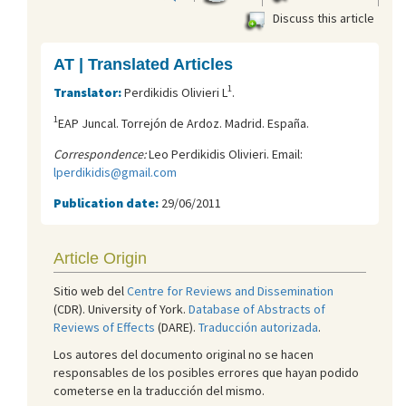
Discuss this article
AT | Translated Articles
1
Translator:
Perdikidis Olivieri L
.
1
EAP Juncal. Torrejón de Ardoz. Madrid. España.
Correspondence:
Leo Perdikidis Olivieri. Email:
lperdikidis@gmail.com
Publication date:
29/06/2011
Article Origin
Sitio web del
Centre for Reviews and Dissemination
(CDR). University of York.
Database of Abstracts of
Reviews of Effects
(DARE).
Traducción autorizada
.
Los autores del documento original no se hacen
responsables de los posibles errores que hayan podido
cometerse en la traducción del mismo.