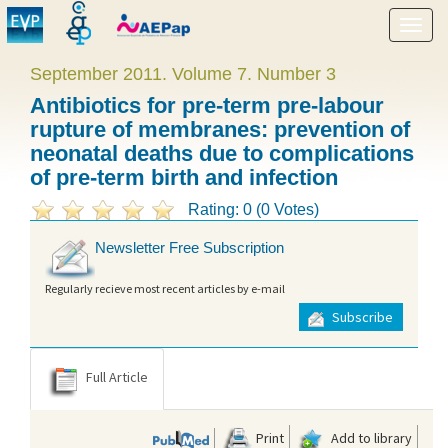
Show
menu
September 2011. Volume 7. Number 3
Antibiotics for pre-term pre-labour
rupture of membranes: prevention of
neonatal deaths due to complications
of pre-term birth and infection
Rating: 0 (0 Votes)
Newsletter Free Subscription
Regularly recieve most recent articles by e-mail
Subscribe
Full Article
Print
Add to library